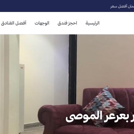
ان أفضل سعر
الرئيسية
احجز فندق
الوجهات
أفضل الفنادق
جار بعرعر الموصى