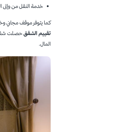
خدمة النقل من وإلى ا
كما يتوفر موقف مجاني وخا
تقييم الشقق
حصلت شقق ال
المال.