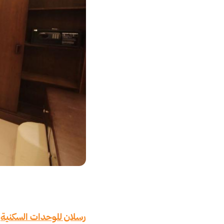
رسلان للوحدات السكنية