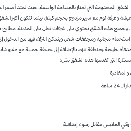
شة وغرفة نوم مع سرير مزدوج بحجم كينغ، بينما تتكون أكبر الشقق
 160 متر مربع. وجميع هذه الشقق تحتوي على شرفات تطل على المدينة، مطاب
تحمام مجانية ومجففات شعر، ويتمكن النزلاء فيها من الدخول إلى ا
دفأة خارجية ومنطقة تنزه، بالإضافة إلى حديقة جميلة مع مفروشات 
متازة التي تقدمها هذه الشقق مثل:
المغادرة
2 ساعة
وكي الملابس مقابل رسوم إضافية