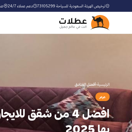
ترخيص الهيئة السعودية للسياحة 73105299
دعم عملاء 24/7
ضم
الرئيسية
›
أفضل الفنادق
عرعر
افضل 4 من شقق للاي
بها 2025