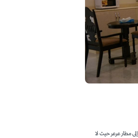
لى بعد 9 كم عنه، ولكنها الأقرب إلى مطار عرعر حيث لا