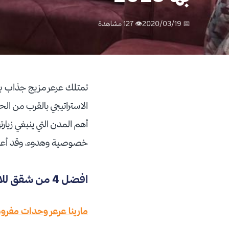
📅 2020/03/19
👁 127 مشاهدة
تمتلك عرعر مزيج جذاب بين 
الاستراتيجي بالقرب من الحد
أهم المدن التي ينبغي زيارت
خصوصية وهدوء، وقد أعددنا ل
افضل 4 من شقق للايجار بعرعر الموصى بها 2022
مارينا عرعر وحدات مفرو