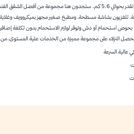
يفصلها عنه سوى مسافة تقدر بحوالي 5.6 كم. ستجدون هنا مجموعة من أفضل ال
، تلفزيون بشاشة مسطحة، ومطبخ صغير مجهز بميكروويف وغلاية كهر
حوض استحمام أو دش وتوفر لوازم الاستحمام بدون تكلفة إضافية
يحصل النزلاء على مجموعة مميزة من الخدمات علية المستوى، من
ي عالية السرعة
ت
ت