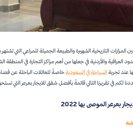
المزارات التاريخية الشهيرة والطبيعة الجميلة للمراعي التي تشتهر ب
ود العراقية والأردنية في جعلها من أهم مراكز التجارة في المنطقة ال
ها عند تجربة
السياحة في السعودية
خاصةً للعائلات الباحثة عن قضاء 
كم في تقريرنا التالي قائمةً بأفضل شقق للايجار بعرعر التي تستحق الت
شه