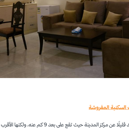
 السكنية المفروشة
ربما تكون هذه الشقق أبعد قليلًا عن مركز المدينة حيث تقع ع