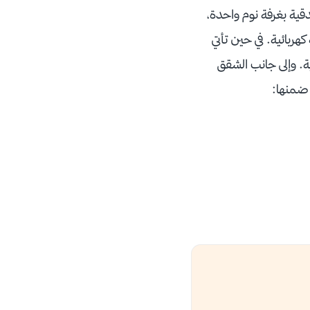
شقق الفندقية بغرفة نوم واحدة،
بائية. في حين تأتي
. وإلى جانب الشقق
 ضمنها: