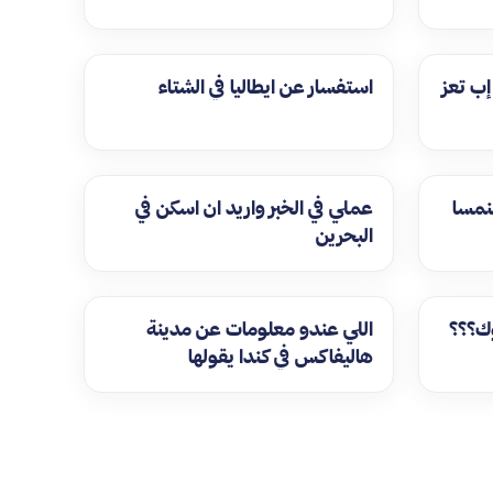
ب تعز
استفسار عن ايطاليا في الشتاء
لنمسا
عملي في الخبر واريد ان اسكن في
البحرين
ك؟؟؟
اللي عندو معلومات عن مدينة
هاليفاكس في كندا يقولها