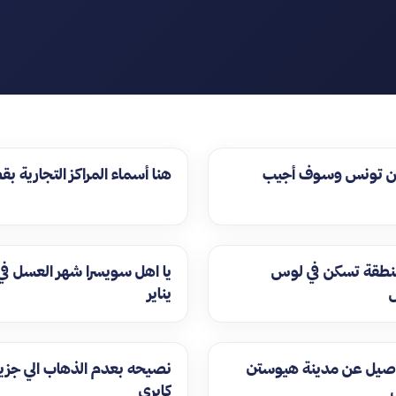
ن تونس وسوف أجيب
هنا أسماء المراكز التجارية بق
منطقة تسكن في لوس
يا اهل سويسرا شهر العسل في
يناير
اصيل عن مدينة هيوستن
نصيحه بعدم الذهاب الي جزير
كابري