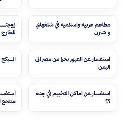
مطاعم عربيه واسلاميه في شنقهاي
زوجتـــ
و شنزن
للخارج 
استفسار عن العبور بحرا من مصر الى
الــــبكج
اليمن
استفسار عن اماكن التخييم في جده
استفسا
؟؟
منتجع ا