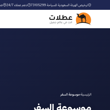
ترخيص الهيئة السعودية للسياحة 73105299
دعم عملاء 24/7
ضم
الرئيسية
›
موسوعة السفر
موسوعة السفر