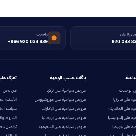
ل بنا على
واتساب
+966 920 033 839
920 033 8
ياحية
باقات حسب الوجهة
تعرّف علين
الوجهات
عروض سياحية على تركيا
من نحن
 على ماليزيا
عروض سياحية على موريشيوس
الأسئلة الم
ة على المالديف
عروض سياحية على الإمارات
سياسة ال
 على إندونيسيا
عروض سياحية على بريطانيا
الشروط وال
ة على جورجيا
عروض سياحية على السعودية
تواصل معن
 على أذربيجان
عروض سياحية على فرنسا
الوظائف