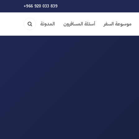
+966 920 033 839
موسوعة السفر
أسئلة المسافرون
المدونة