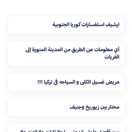
ارشيف استفسارات كوريا الجنوبية
أي معلومات عن الطريق من المدينة المنورة إلى
القريات
مريض غسيل الكلى و السياحه في تركيا !!!
محتار بين زيوريخ وجنيف
مين أفضل وأحلى اندونيسيا ولا تايلند ولا الهند ولا