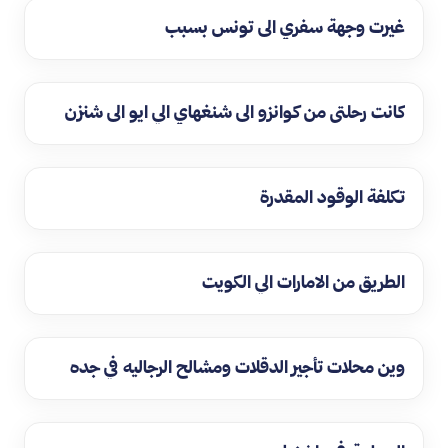
غيرت وجهة سفري الى تونس بسبب
كانت رحلتي من كوانزو الى شنغهاي الي ايو الى شنزن
تكلفة الوقود المقدرة
الطريق من الامارات الي الكويت
وين محلات تأجير الدقلات ومشالح الرجاليه في جده