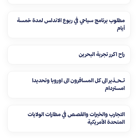
مطلوب برنامج سياحي في ربوع الاندلس لمدة خمسة
أيام
راح اكرر تجربة البحرين
تــحـــذير الى كل المسافرون الى اوروبا وتحديدا
امستردام
التجارب والخبرات والقصص في مطارات الولايات
المتحدة الأمريكية