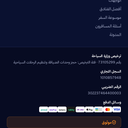
الوجهات
أفضل الفنادق
موسوعة السفر
أسئلة المسافرون
المدونة
ترخيص وزارة السياحة
رقم 73105299 · فئة الترخيص: حجز وحدات الضيافة وتنظيم الرحلات السياحية
السجل التجاري
1010857948
الرقم الضريبي
302237464400003
وسائل الدفع
موثوق