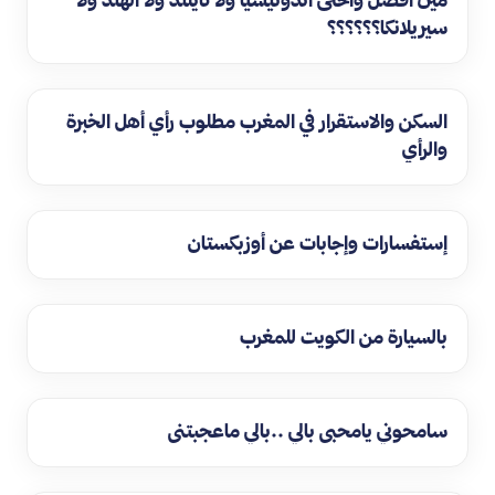
سيريلانكا؟؟؟؟؟؟
السكن والاستقرار في المغرب مطلوب رأي أهل الخبرة
والرأي
إستفسارات وإجابات عن أوزبكستان
بالسيارة من الكويت للمغرب
سامحوني يامحبي بالي ..بالي ماعجبتني