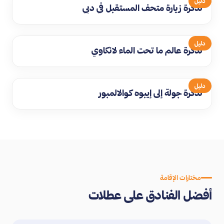
دليل
تذكرة زيارة متحف المستقبل في دبي
دليل
تذكرة عالم ما تحت الماء لانكاوي
دليل
تذكرة جولة إلى إيبوه كوالالمبور
مختارات الإقامة
أفضل الفنادق على عطلات