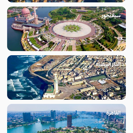
سيلانجور
الدار البيضاء
القاهرة