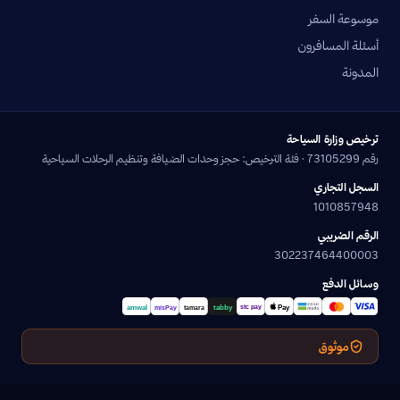
موسوعة السفر
أسئلة المسافرون
المدونة
ترخيص وزارة السياحة
رقم 73105299 · فئة الترخيص: حجز وحدات الضيافة وتنظيم الرحلات السياحية
السجل التجاري
1010857948
الرقم الضريبي
302237464400003
وسائل الدفع
موثوق