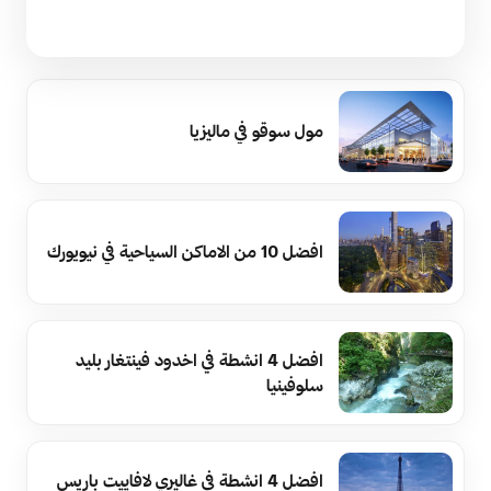
مول سوقو في ماليزيا
افضل 10 من الاماكن السياحية في نيويورك
افضل 4 انشطة في اخدود فينتغار بليد
سلوفينيا
افضل 4 انشطة في غاليري لافاييت باريس