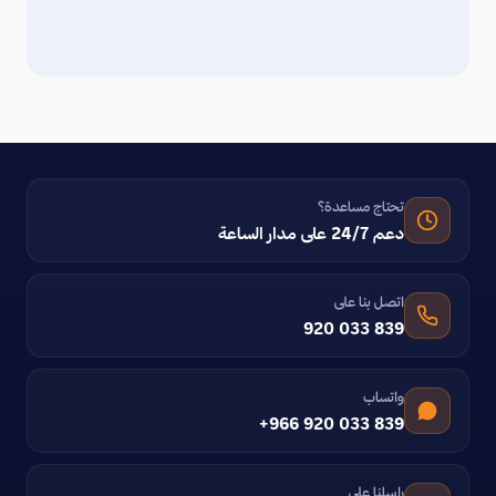
تحتاج مساعدة؟
دعم 24/7 على مدار الساعة
اتصل بنا على
920 033 839
واتساب
+966 920 033 839
راسلنا على