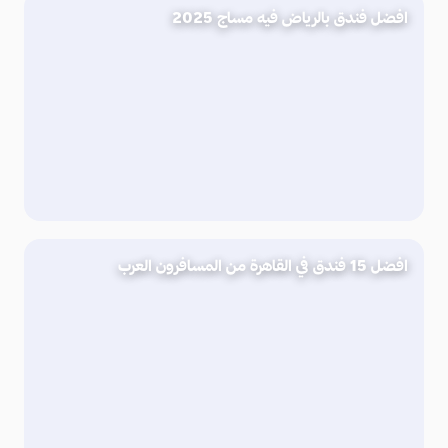
افضل فندق بالرياض فيه مساج 2025
افضل 15 فندق في القاهرة من المسافرون العرب