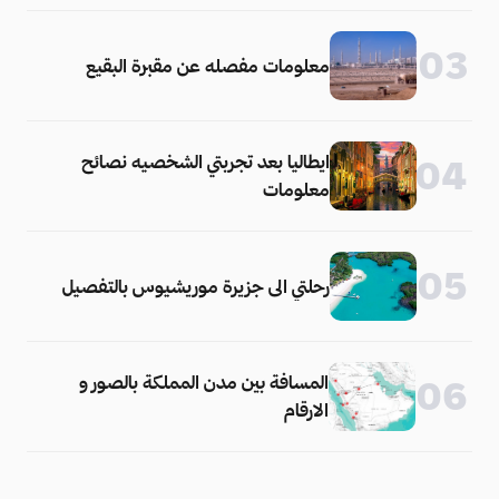
03
معلومات مفصله عن مقبرة البقيع
ايطاليا بعد تجربتي الشخصيه نصائح
04
معلومات
05
رحلتي الى جزيرة موريشيوس بالتفصيل
المسافة بين مدن المملكة بالصور و
06
الارقام