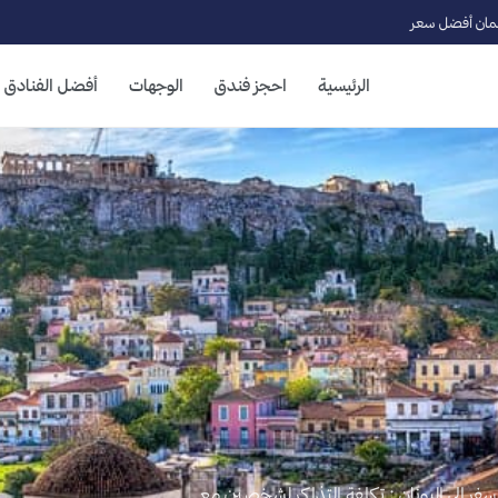
ان أفضل سعر
الرئيسية
احجز فندق
الوجهات
أفضل الفنادق
سفر الى اليونان : تكلفة التذاكر لشخصين مع