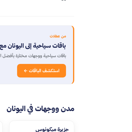
من عطلات
باقات سياحية إلى اليونان م
باقات سياحية ووجهات مختارة بأفضل 
استكشف الباقات ←
مدن ووجهات في اليونان
جزيرة ميكونوس