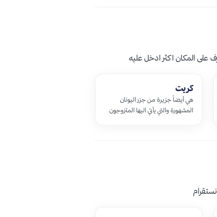
ف على المكان اكثر ادخل عليه
كريت
هي أيضاً جزيرة من جزر اليونان
المشهورة والتي يأتي اليها المتزوجون
الجدد لقضاء شهر العسل حيث تطل
الجزيرة على الجزء الشمالي لبحر ايج…
نستقرام