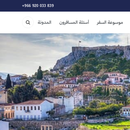
+966 920 033 839
موسوعة السفر
أسئلة المسافرون
المدونة