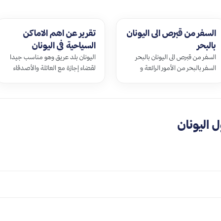
السفر من قبرص الى اليونان
تقرير عن اهم الاماكن
بالبحر
السياحية في اليونان
السفر من قبرص الى اليونان بالبحر
اليونان بلد عريق وهو مناسب جيدا
السفر بالبحر من الأمور الرائعة و
لقضاء إجازة مع العائلة والأصدقاء
الممتعة التي يمكنك القيام بها…
فهي تتميز بالجزر الرائعة والحض…
 اليونان