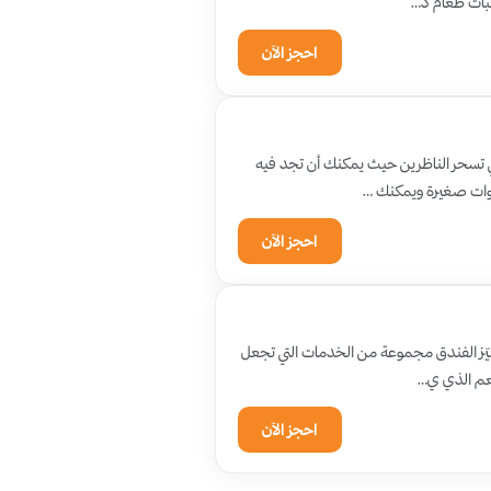
جبات طعام ذ…
احجز الآن
تي تسحر الناظرين حيث يمكنك أن تجد فيه
وات صغيرة ويمكنك …
احجز الآن
ركزي في المدينة يميّز الفندق مجموعة من الخدمات التي تجعل
طعم الذي ي…
احجز الآن