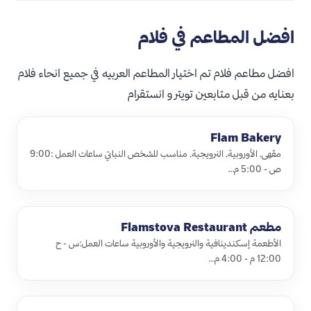
افضل المطاعم في فلام
افضل مطاعم فلام تم اختيار المطاعم العربيه في جميع انحاء فلام
بعنايه من قبل متابعين تويتر و انستقرام
Flam Bakery
مقهى, الأوروبية, النرويجية, مناسب للشخص النباتي ساعات العمل :9:00
ص - 5:00 م…
مطعم ‪Flamstova Restaurant‬
الأطعمة إسكندينافية والنرويجية والأوروبية ساعات العمل:س - ح
12:00 م - 4:00 م…