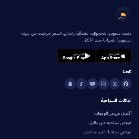
منصة سعودية للحجوزات الفندقية وتجارب السفر. مرخصة من الهيئة
السعودية للسياحة منذ 2014.
حمّل من
حمّل من
Google Play
App Store
تابعنا
الباقات السياحية
أفضل عروض الوجهات
عروض سياحية على ماليزيا
عروض سياحية على المالديف