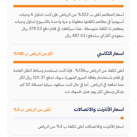
أسعار المطاعم أغلى ب 322% من الرياض ،فإن كنت تتناول 4 وجبات
أسبوعياً في مطاعم تكلفتها معقولة و مرة واحدة بالأسبوع تتناول وجبات
بمطعم ذا تكلفة متوسطة ، هذا سيكلفك في فلام دفع 379.53 ريال
سعودي أكثر أي ستدفع ( 487.53 ريال
اسعار التكاسي
اكثر من الرياض ب 136%
أعلى تكلفة من الرياض ب136% ، فإذا كنت تستخدم وسائط النقل العامة
في فلام باستخدام بطاقة المرور الشهرية سوف تدفع 120.37 ريال أكثر
مما تدفعه في الرياض ، أما في حال كنت ستقود سيارة لمسافة 32 كم
بشكل وسطي لكل يوم عمل، فسوف تت
اسعار الأنترنت والاتصالات
أغلى من الرياض ب 3%
اسعار الأنترنت والاتصالات أعلى تكلفة ب 3% من الرياض