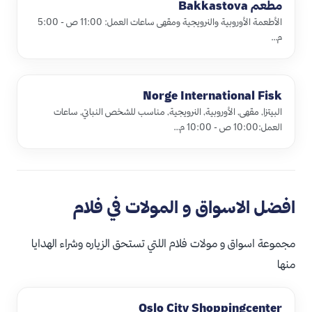
مطعم ‪Bakkastova‬
الأطعمة الأوروبية والنرويجية ومقهى ساعات العمل: 11:00 ص - 5:00
م…
‪Norge International Fisk
البيتزا, مقهى, الأوروبية, النرويجية, مناسب للشخص النباتي, ساعات
العمل:10:00 ص - 10:00 م…
افضل الاسواق و المولات في فلام
مجموعة اسواق و مولات فلام اللتي تستحق الزياره وشراء الهدايا
منها
Oslo City Shoppingcenter