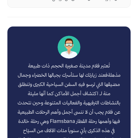
تُعتبر فلام مدينة صغيرة الحجم ذات طبيعة
مذهلةفعند زيارتك لها ستأسرك بجبالها الخضراء وجمال
مضيقها التي ترسو فيهِ السفن السياحية الكبرى وتنطلق
منهُ لـ اكتشاف أجمل الأماكن كما أنّها مليئة
بالنشاطات الترفيهية والفعاليات المتنوعة وحين نتحدث
عن فلام يجب أن لا ننسى أجمل وأهم الرحلات الطبيعية
فيها وأهمها رحلة القطار Flamsbana وهي رحلة خالدة
في هذه الذكرى يأتي سنوياً مئات الآلاف من السيّاح