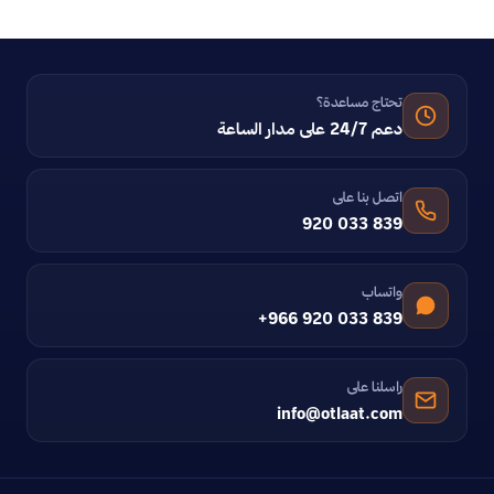
تحتاج مساعدة؟
دعم 24/7 على مدار الساعة
اتصل بنا على
920 033 839
واتساب
+966 920 033 839
راسلنا على
info@otlaat.com