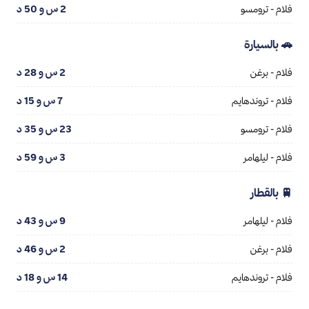
فلام - ترومسو
2 س و 50 د
🚗 بالسيارة
فلام - برغن
2 س و 28 د
فلام - تروندهايم
7 س و 15 د
فلام - ترومسو
23 س و 35 د
فلام - ليلهامر
3 س و 59 د
🚆 بالقطار
فلام - ليلهامر
9 س و 43 د
فلام - برغن
2 س و 46 د
فلام - تروندهايم
14 س و 18 د