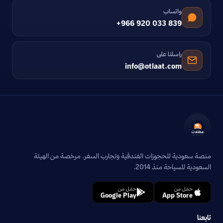
واتساب
+966 920 033 839
راسلنا على
info@otlaat.com
منصة سعودية للحجوزات الفندقية وتجارب السفر. مرخصة من الهيئة
السعودية للسياحة منذ 2014.
حمّل من
حمّل من
Google Play
App Store
تابعنا