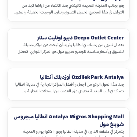
يقع بجانب المدينة القديمة كاليتشي بعد الانتهاء من زيارتها لابد من
التوقف في هذا المجمع الجميل للتسوق وتناول الوجبات الخفيفة والمتو…
Deepo Outlet Center ديبو اوتليت سنتر
بعد ان تنتهي من رحلتك في انطاليا وتريد أن تبحث عن مراكز جميلة
للتسوق وبأسعار مناسبة للجميع فديبو مول هو المركز التجاري الافضل
للتس…
OzdilekPark Antalya أوزديلك أنطاليا
يعد هذا المول الرائع من أجمل و أفضل المراكز التجارية في مدينة انطاليا
يتمركز في قلب المدينة يحتوي على العديد من المحلات التجارية و…
Antalya Migros Shopping Mall انطاليا ميجروس
شوبنغ مول
يتمركز في منطقة الداون في مدينة انطاليا بجوار الاكواريوم و المدينة