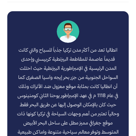
انطاليا تعد من أكثر مدن تركيا جذباً للسياح والتي كانت
قديماً عاصمة للمقاطعة البيزنطية كربيسني وإحدى
المدن الرئيسية في الإمبراطورية البيزنطية حيث احتلت
السواحل الجنوبية من جزر بحر إيجه وآسيا الصغرى كما
أن انطاليا كانت بمثابة موقع معزول ضد الأتراك وذلك
في عام 1118 م في عهد الإمبراطور يوحنا الثاني كومنينوس
حيث كان بالإمكان الوصول إليها عن طريق البحر فقط
وحالياً تعتبر من أهم وجهات السياحة في تركيا كونها ذات
موقع جغرافي مميز مطل على ساحل البحر الأبيض
المتوسط وتوفر معالم سياحية متنوعة واماكن طبيعية