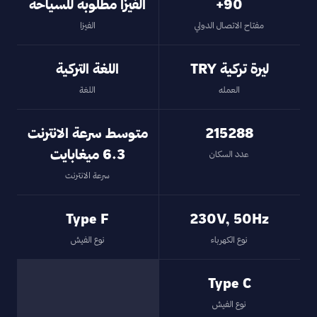
90+
الفيزا مطلوبة للسياحة
مفتاح الاتصال الدولي
الفيزا
ليرة تركية TRY
اللغة التركية
العمله
اللغة
215288
متوسط سرعة الانترنت
6.3 ميغابايت
عدد السكان
سرعة الانترنت
Type F
230V, 50Hz
نوع الكهرباء
نوع الفيش
Type C
نوع الفيش