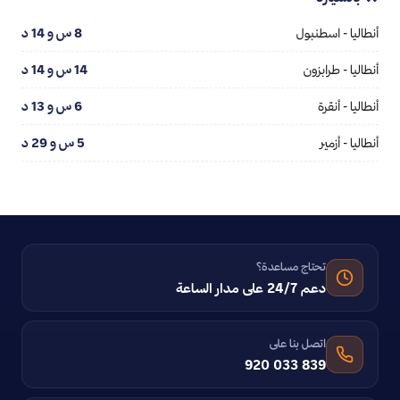
أنطاليا - اسطنبول
8 س و 14 د
أنطاليا - طرابزون
14 س و 14 د
أنطاليا - أنقرة
6 س و 13 د
أنطاليا - أزمير
5 س و 29 د
تحتاج مساعدة؟
دعم 24/7 على مدار الساعة
اتصل بنا على
920 033 839