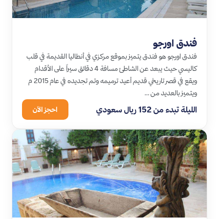
فندق اورجو
فندق اورجو هو فندق يتميز بموقع مركزي في أنطاليا القديمة في قلب
كاليسي حيث يبعد عن الشاطئ مسافة 4 دقائق سيراً على الأقدام
ويقع في قصر تاريخي قديم أعيد ترميمه وتم تجديده في عام 2015 م
ويتميز بالعديد من …
الليلة تبدء من 152 ريال سعودي
احجز الآن