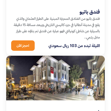
فندق باتيو
فندق باتيو من الفنادق المميزة المبنية على الطراز العثماني والذي
يقع في مدينة أنطاليا في جزء كاليسي التاريخي ويبعد مسافة 15 دقيقة
بالسيارة عن شاطئ كونيالتي فهو عبارة عن فندق تم بناؤه على طراز
منزل يتمي…
الليلة تبدء من 103 ريال سعودي
احجز الآن