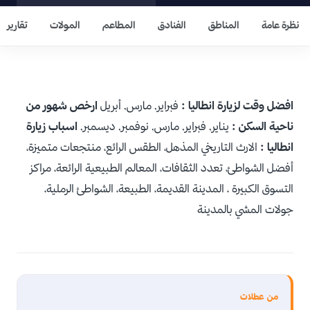
نظرة عامة
المناطق
الفنادق
المطاعم
المولات
تقارير
افضل وقت لزيارة انطاليا :
فبراير, مارس, أبريل
ارخص شهور من
ناحية السكن :
يناير, فبراير, مارس, نوفمبر, ديسمبر,
اسباب زيارة
انطاليا :
الارث التاريخي المذهل، الطقس الرائع، منتجعات متميزة،
أفضل الشواطئ، تعدد الثقافات، المعالم الطبيعية الرائعة، مراكز
التسوق الكبيرة ، المدينة القديمة، الطبيعة، الشواطئ الرملية،
جولات المشي بالمدينة
من عطلات