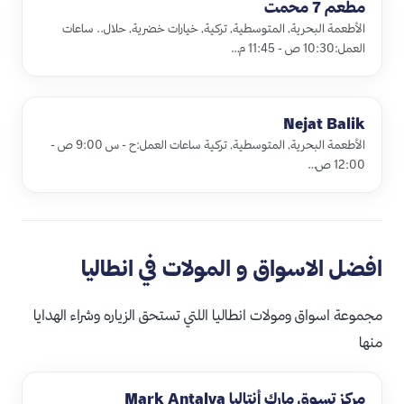
مطعم 7 محمت
الأطعمة البحرية, المتوسطية, تركية, خيارات خضرية, حلال.. ساعات
العمل:10:30 ص - 11:45 م…
Nejat Balik
الأطعمة البحرية, المتوسطية, تركية ساعات العمل:ح - س 9:00 ص -
12:00 ص…
افضل الاسواق و المولات في انطاليا
مجموعة اسواق ومولات انطاليا اللتي تستحق الزياره وشراء الهدايا
منها
مركز تسوق مارك أنتاليا Mark Antalya