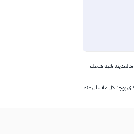
ن هالمدينه شبه شامله
تدى يوجد كل ماتسأل عنه