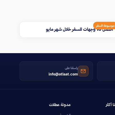
موسوعة السفر
افضل 10 وجهات للسفر خلال شهر مايو
راسلنا على
info@otlaat.com
ا أكثر
مدونة عطلات