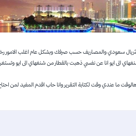
هالوقت ما عندي وقت لكتابة التقرير وانا حاب اقدم المفيد لمن احتا