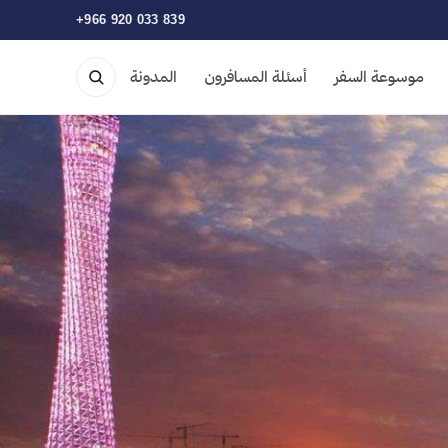
+966 920 033 839
موسوعة السفر
أسئلة المسافرون
المدونة