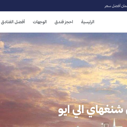
ان أفضل سعر
الرئيسية
احجز فندق
الوجهات
أفضل الفنادق
 شنغهاي الي ايو