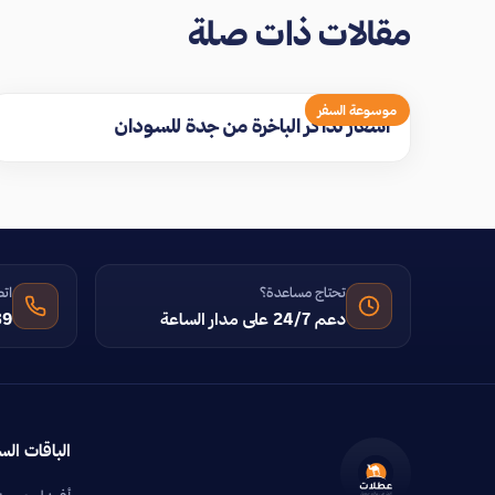
مقالات ذات صلة
موسوعة السفر
اسعار تذاكر الباخرة من جدة للسودان
تحتاج مساعدة؟
اتص
دعم 24/7 على مدار الساعة
39
الباقات الس