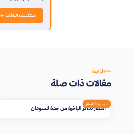
استكشف الباقات ←
اقرأ أيضاً
مقالات ذات صلة
موسوعة السفر
اسعار تذاكر الباخرة من جدة للسودان