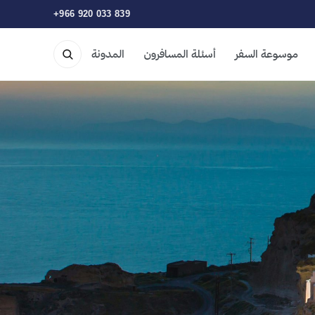
+966 920 033 839
موسوعة السفر
أسئلة المسافرون
المدونة