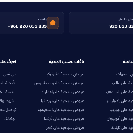
ل بنا على
واتساب
+966 920 033 839
920 033 8
ياحية
باقات حسب الوجهة
تعرّف علين
الوجهات
عروض سياحية على تركيا
من نحن
 على ماليزيا
عروض سياحية على موريشيوس
الأسئلة الم
ة على المالديف
عروض سياحية على الإمارات
سياسة ال
 على إندونيسيا
عروض سياحية على بريطانيا
الشروط وال
ة على جورجيا
عروض سياحية على السعودية
تواصل معن
 على أذربيجان
عروض سياحية على فرنسا
الوظائف
 على تايلاند
عروض سياحية على قطر