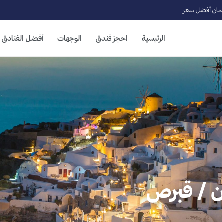
ان أفضل سعر
الرئيسية
احجز فندق
الوجهات
أفضل الفنادق
ان / قبرص