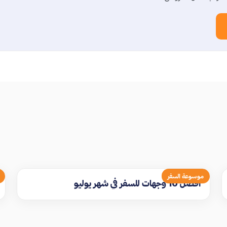
موسوعة السفر
افضل 10 وجهات للسفر في شهر يوليو