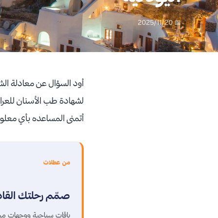
📅 2025/11/20
أود السؤال عن معادلة الشه
لشهادة طب الأسنان للعرا
أتمنى المساعده بأي معل
من عطلات
صمّم رحلتك القا
باقات سياحية ووجهات مخ