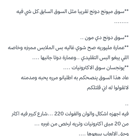
**سوق ميونج دونج تقريبا مثل السوق السابق كل شي فيه
........
**سوق دونج دي مون ..
**عمارة مليوريه صح شوي غاليه بس الملابس مميزه وخاصه
اللي يبغو البس التقليدي ..وعمارة دوتا جانبها ....
**يونجسان سوق الاكترونيات ....
عاد هذا السوق ينصحكم به اطليانو مرره يحبه ومدمنه
لاتقولوا له اني قلتلكم
..
فيه اجهزه اشكال والوان والفولت 220 ...شارع كبير فيه اكثر
من 20 مبنى اكترونيات وتريه ارخص من غيره ...
وحتى الالعاب يبيعوها ....