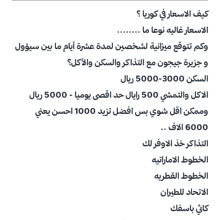
كيف الاسعار في كوريا ؟
الاسعار غاليه نوعا ما ........
وكم تتوقع ميزانية لشخصين لمدة عشرة أيام ما بين سيؤول
و جزيرة جيجون مع التذاكر والسكن والأكل؟
السكن 3000-5000 ريال
الاكل والتمشي 500 رايال حد اقصى يوميا - 5000 ريال
وممكن اقل شوي بس افضل تزيد 1000 احسن يعني
6000 الاف ..
التذاكر خذ الاوفر لك
الخطوط الاماراتيه
الخطوط القطريه
الاتحاد للطيران
كاثي باسفك