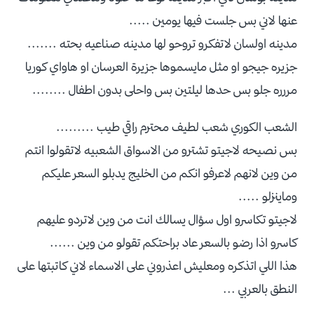
عنها لاني بس جلست فيها يومين .....
مدينه اولسان لاتفكرو تروحو لها مدينه صناعيه بحته .......
جزيره جيجو او مثل مايسموها جزيرة العرسان او هاواي كوريا
مررره جلو بس حدها ليلتين بس واحلى بدون اطفال ........
الشعب الكوري شعب لطيف محترم راقي طيب .........
بس نصيحه لاجيتو تشترو من الاسواق الشعبيه لاتقولوا انتم
من وين لانهم لاعرفو انكم من الخليج يدبلو السعر عليكم
وماينزلو .....
لاجيتو تكاسرو اول سؤال يسالك انت من وين لاتردو عليهم
كاسرو اذا رضو بالسعر عاد براحتكم تقولو من وين ......
هذا اللي اتذكره ومعليش اعذروني على الاسماء لاني كاتبتها على
النطق بالعربي ...