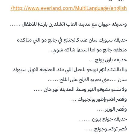
http://www.everland.com/MultiLanguage/english/
وحديقه حيوان مع مدينه العاب (تشلدرن بارك) للاطفال ......
حديقة سيورك سان عند كانجننج في جانج دو اللي متاكده
منطقه جانج دو اما اسمها شاكه شوي..
حديقه باري يونج ...
واا بالشتاء لازم تروحو للجبل اللي عند الحديقه الاولى سيورك
سان ....حتى تجربو التزلج على الثلج ......
ولاتنسو تشوفو النهر وسط المدينه نهر هان .....
وقصر الامبراطور يونجبوك ...
وقصر الوزير ....
حديقه جونج بيون .......
قصر توكسوجونج.....