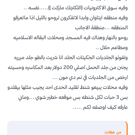
وفيه سوق الاكترونيات (اللكترنك ماركت )).....نفسه ..
وفيه منطقه ايتاوان وابدا لاتفكرون تروحو بالليل اذا ماتعرفو
المنطقه ...منطقة الاجانب
روحو بالنهار وهناك فيه المسجد ومحلات البقاله الاسلاميه
ومطاعم حلال ..
وتفوتو الجلديات الجكيتات الجلد انا شريت بالطو جلد مررره
يجنن من جلد الحمل اصلي 200 دولار بعد المكاسره وحسيته
ارخص من الجلديات في نم دي مون ...
وفيه محلات يبيعو شنط تقليد اتحدى احد يجيب مثلها بيقلدو
بس 3 حبات لكل شنطه بس موقعه خطير شوي ...وماني
عارفه كيف اوصفه لكم .....
من عطلات