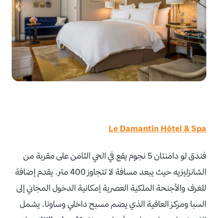
Le Damantin Hôtel & Spa
فندق لو دامنتان 5 نجوم يقع في الحي الثامن على مقربة من
الشانزليزيه حيث يبعد مسافة لا تتجاوز 400 متر. يقدم إضافة
للغرف والأجنحة الملكية العصرية إمكانية الدخول المجاني إلى
السبا ومركز العافية الذي يضم مسبح داخلي وساونا. يشمل