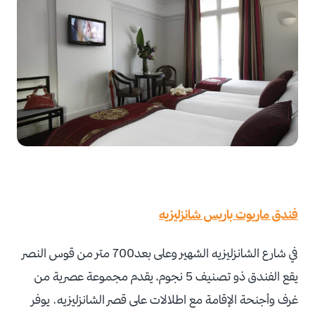
فندق ماريوت باريس شانزليزيه
في شارع الشانزليزيه الشهير وعلى بعد700 متر من قوس النصر
يقع الفندق ذو تصنيف 5 نجوم، يقدم مجموعة عصرية من
غرف وأجنحة الإقامة مع اطلالات على قصر الشانزليزيه. يوفر