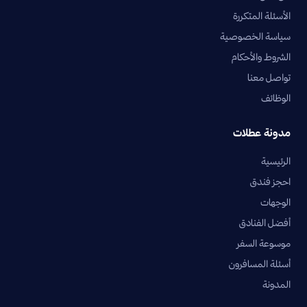
الأسئلة المتكررة
سياسة الخصوصية
الشروط والأحكام
تواصل معنا
الوظائف
مدونة عطلات
الرئيسية
احجز فندق
الوجهات
أفضل الفنادق
موسوعة السفر
أسئلة المسافرون
المدونة