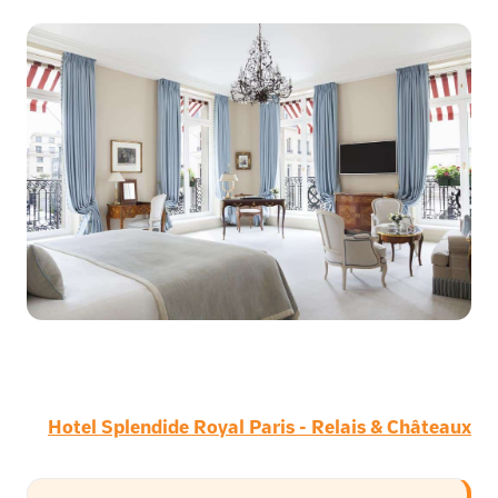
Hotel Splendide Royal Paris - Relais & Châteaux