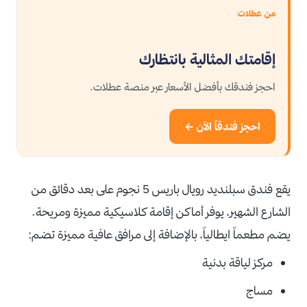
من عطلات
إقامتك المثالية بانتظارك
احجز فندقك بأفضل الأسعار عبر منصة عطلات.
احجز فندقاً الآن ←
يقع فندق سبلنديد رويال باريس 5 نجوم على بعد دقائق من
الشارع الشهير، يوفر أماكن إقامة كلاسيكية مميزة ومريحة.
يضم مطعماً ايطالياً، بالإضافة إلى مرافق عافية مميزة تضم:
مركز لياقة بدنية
مساج