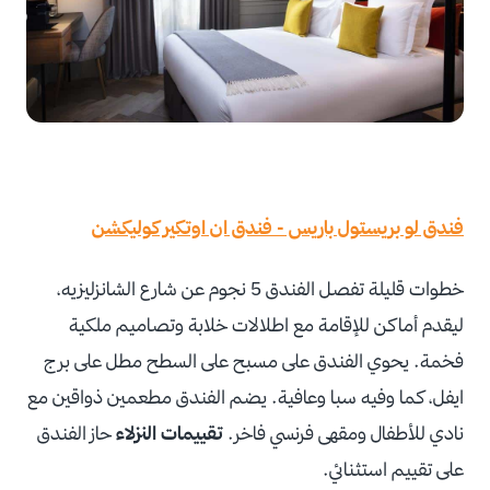
فندق لو بريستول باريس - فندق ان اوتكير كوليكشن
خطوات قليلة تفصل الفندق 5 نجوم عن شارع الشانزليزيه،
ليقدم أماكن للإقامة مع اطلالات خلابة وتصاميم ملكية
فخمة. يحوي الفندق على مسبح على السطح مطل على برج
ايفل، كما وفيه سبا وعافية. يضم الفندق مطعمين ذواقين مع
نادي للأطفال ومقهى فرنسي فاخر.
تقييمات النزلاء
حاز الفندق
على تقييم استثنائي.