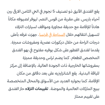
يقع الفندق الأنيق ذو تصنيف 5 نجوم في الحي الثامن الارقى بين
أحياء باريس، على مقربة من قوس النصر، ليوفر لضيوفه مكاناً
هادئاً للإقامة مع حديقة مجاورة ومواقف لسيارات النزلاء
لتسهيل انتقالهم خلال
السياحة في فرنسا
. جهزت غرفه بأعلى
درجات الراحة من خلال ديكورات عصرية ومفروشات مميزة.
يقدما لفندق الفطور على شكل بوفيه مفتوح في بهو الفندق
المخصص للطعام. كما يضم تراس وحديقة مميزة
بمفروشاتها الخارجية ذات الجودة العالية، بالإضافة إلى مركز
للياقة البدنية. يقع الشانزليزيه على بعد دقائق من مكان
الإقامة، كما بجواره العديد من الأسواق والمحال المتخصصة
ببيع الماركات العالمية والموضة.
تقييمات النزلاء
حاز الفندق
على تقييم ممتاز