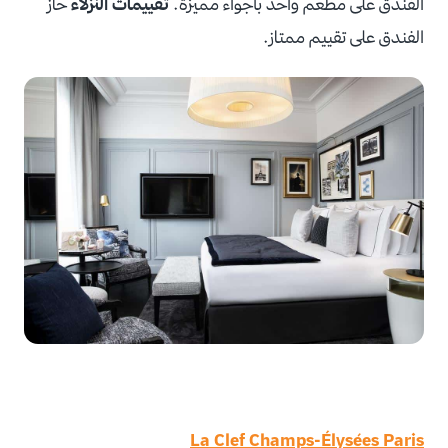
الفندق على مطعم واحد بأجواء مميزة.
تقييمات النزلاء
حاز
الفندق على تقييم ممتاز.
La Clef Champs-Élysées Paris