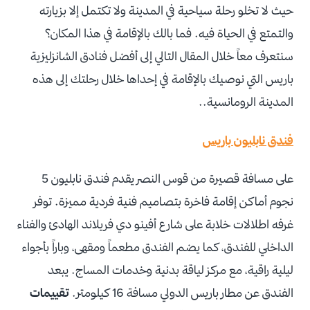
حيث لا تخلو رحلة سياحية في المدينة ولا تكتمل إلا بزيارته
والتمتع في الحياة فيه. فما بالك بالإقامة في هذا المكان؟
سنتعرف معاً خلال المقال التالي إلى أفضل فنادق الشانزليزية
باريس التي نوصيك بالإقامة في إحداها خلال رحلتك إلى هذه
المدينة الرومانسية..
فندق نابليون باريس
على مسافة قصيرة من قوس النصر يقدم فندق نابليون 5
نجوم أماكن إقامة فاخرة بتصاميم فنية فردية مميزة. توفر
غرفه اطلالات خلابة على شارع أفينو دي فريلاند الهادئ والفناء
الداخلي للفندق، كما يضم الفندق مطعماً ومقهى، وباراً بأجواء
ليلية راقية، مع مركز لياقة بدنية وخدمات المساج. يبعد
الفندق عن مطار باريس الدولي مسافة 16 كيلومتر.
تقييمات