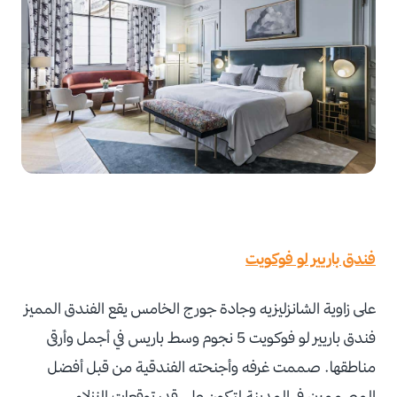
فندق باريير لو فوكويت
على زاوية الشانزليزيه وجادة جورج الخامس يقع الفندق المميز
فندق باريير لو فوكويت 5 نجوم وسط باريس في أجمل وأرقى
مناطقها. صممت غرفه وأجنحته الفندقية من قبل أفضل
المصممين في المدينة لتكون على قدر توقعات النزلاء