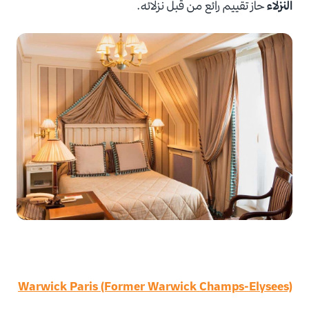
النزلاء
حاز تقييم رائع من قبل نزلائه.
Warwick Paris (Former Warwick Champs-Elysees)