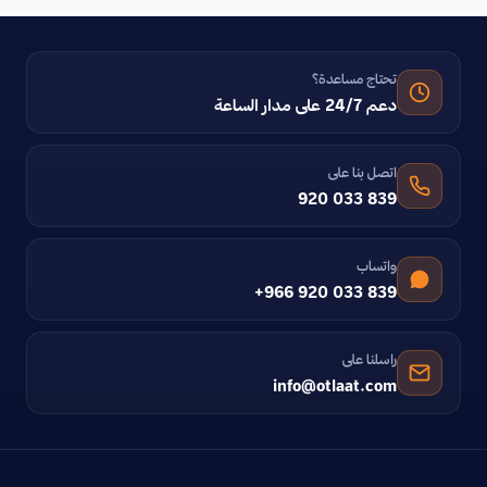
تحتاج مساعدة؟
دعم 24/7 على مدار الساعة
اتصل بنا على
920 033 839
واتساب
+966 920 033 839
راسلنا على
info@otlaat.com