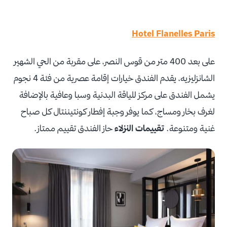
Hotel Flanelles Paris
على بعد 400 متر من قوس النصر، على مقربة من الحي الشهير
الشانزليزيه، يقدم الفندق خيارات إقامة عصرية من فئة 4 نجوم
يشمل الفندق على مركز للياقة البدنية وسبا وعافية بالإضافة
لغرف بخار ومساج، كما يوفر وجبة إفطار كونتيننتال كل صباح
غنية ومتنوعة.
تقييمات النزلاء
حاز الفندق تقييم ممتاز.