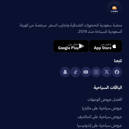
منصة سعودية للحجوزات الفندقية وتجارب السفر. مرخصة من الهيئة
السعودية للسياحة منذ 2014.
حمّل من
حمّل من
Google Play
App Store
تابعنا
الباقات السياحية
أفضل عروض الوجهات
عروض سياحية على ماليزيا
عروض سياحية على المالديف
عروض سياحية على إندونيسيا