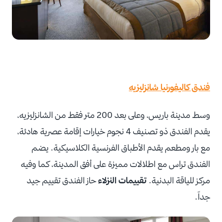
فندق كاليفورنيا شانزليزيه
وسط مدينة باريس، وعلى بعد 200 متر فقط من الشانزليزيه،
يقدم الفندق ذو تصنيف 4 نجوم خيارات إقامة عصرية هادئة،
مع بار ومطعم يقدم الأطباق الفرنسية الكلاسيكية. يضم
الفندق تراس مع اطلالات مميزة على أفق المدينة، كما وفيه
مركز للياقة البدنية.
تقييمات النزلاء
حاز الفندق تقييم جيد
جداً.