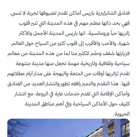
فنادق الشانزليزية باريس أماكن تقدم لضيوفها تجربة لا تنسى،
فهي بحد ذاتها معلم مهم في هذه المدينة التي تنير قلوب
زائريها حباً ورومانسية. انها باريس المدينة الأجمل والأكثر
شهرة، والأحب والأقرب إلى قلوب كثير من السياح حول العالم،
فزيارتها شغف وحلم للكثير منا لما من هذه المدينة من معالم
سياحية وثقافية وتاريخية مهمة تجعل منها مدينة متنوعة
تقدم لزائريها أوقات من المتعة والبهجة على مدار أيام عطلاتهم
فيها. هذا التقدم والتميز رافقه تطور وانتشار العديد من الفنادق
وأماكن الإقامة التي تقدم خدمات غاية في الروعة، مع انتشار
كثيف حول الأماكن السياحية وفي أهم مناطق المدينة
الحيوية.