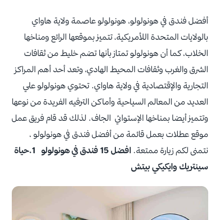
أفضل فندق في هونولولو، هونولولو عاصمة ولاية هاواي
بالولايات المتحدة اللأمريكية، تتميز بموقعها الرائع ومناخها
الخلاب، كما أن هونولولو تمتاز بأنها تضم خليط من ثقافات
الشرق والغرب وثقافات المحيط الهادي، وتعد أحد أهم المراكز
التجارية والإقتصادية في ولاية هاواي. تحتوي هونولولو علي
العديد من المعالم السياحية وأماكن الترفيه الفريدة من نوعها
وتتميز أيضا بمناخها الإستوائي الجاف. لذلك قد قام فريق عمل
موقع عطلات بعمل قائمة من أفضل فندق في هونولولو ،
نتمنى لكم زيارة ممتعة.
افضل 15 فندق في هونولولو
1.حياة
سينتريك وايكيكي بيتش