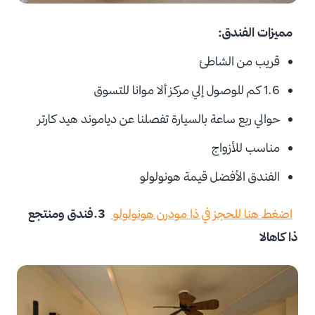
مميزات الفندق:
قريب من الشاطئ
1.6 كم للوصول إلي مركز ألا موانا للتسوق
حوالي ربع ساعة بالسيارة تفصلنا عن دياموند هيد كارتر
مناسب للأزواج
الفندق الأفضل قيمة هونولولو
اضغط هنا للحجز في ذا مودرن هونولولو
3.فندق ومنتجع
ذا كاهالا