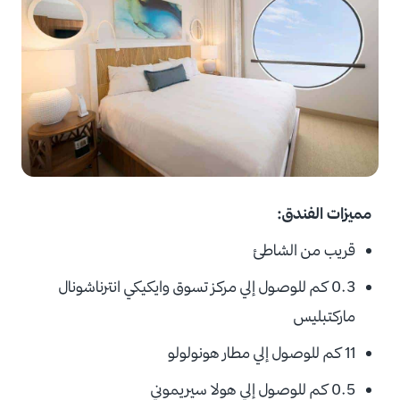
مميزات الفندق:
قريب من الشاطئ
0.3 كم للوصول إلي مركز تسوق وايكيكي انترناشونال
ماركتبليس
11 كم للوصول إلي مطار هونولولو
0.5 كم للوصول إلي هولا سيريموني