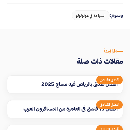
وسوم:
السياحة في هونولولو
اقرأ أيضاً
مقالات ذات صلة
أفضل الفنادق
افضل فندق بالرياض فيه مساج 2025
أفضل الفنادق
افضل 15 فندق في القاهرة من المسافرون العرب
أفضل الفنادق