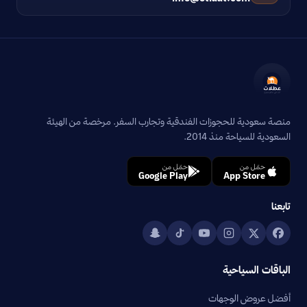
منصة سعودية للحجوزات الفندقية وتجارب السفر. مرخصة من الهيئة
السعودية للسياحة منذ 2014.
حمّل من
حمّل من
Google Play
App Store
تابعنا
الباقات السياحية
أفضل عروض الوجهات