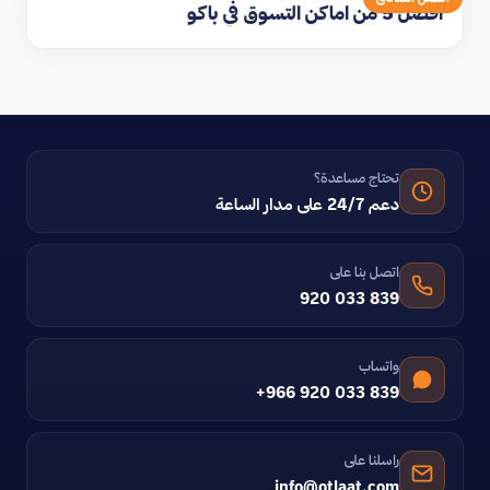
افضل 5 من اماكن التسوق في باكو
تحتاج مساعدة؟
دعم 24/7 على مدار الساعة
اتصل بنا على
920 033 839
واتساب
+966 920 033 839
راسلنا على
info@otlaat.com