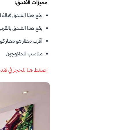
مميزات الفندق:
يقع هذا الفندق قبالة 
يقع هذا الفندق بالقرب من KL Sentral ومن ens
أقرب مطار هو مطار كوال
مناسب للمتزوجين
اضغط هنا للحجز في فندق 