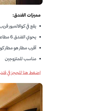
مميزات الفندق:
يقع في كوالالمبور قريب
يحوي الفندق 6 مطاعم مختلفة.
أقرب مطار هو مطار كوال
مناسب للمتزوجين
اضغط هنا للحجز في فندق 