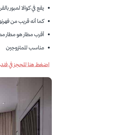
يقع في كوالا لمبور بالق
كما أنه قريب من فهرنهاي
أقرب مطار هو مطار مطا
مناسب للمتزوجين
اضغط هنا للحجز في فندق م