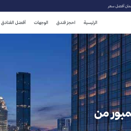
ان أفضل سعر
الرئيسية
احجز فندق
الوجهات
أفضل الفنادق
لالمبور من