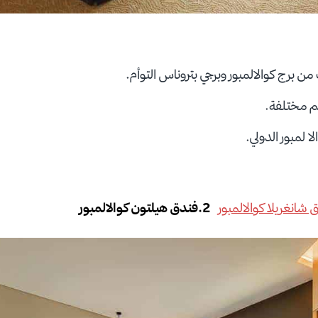
 من برج كوالالمبور وبرجي بتروناس التوأم.
ا لمبور الدولي.
شانغريلا كوالالمبور
2.فندق هيلتون كوالالمبور