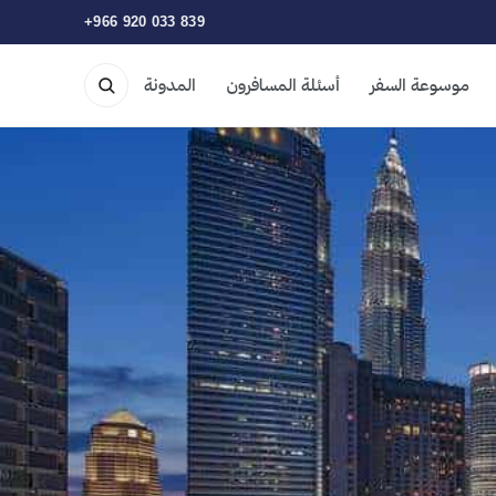
+966 920 033 839
موسوعة السفر
أسئلة المسافرون
المدونة