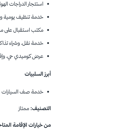
استئجار الدراجات الهو
خدمة تنظيف يومية و
مكتب استقبال على مدار 24 س
خدمة نقل، وشراء تذاك
عرض كوميدي حي، وإقا
أبرز السلبيات
خدمة صف السيارات ل
التصنيف:
ممتاز
من خيارات الإقامة المتا