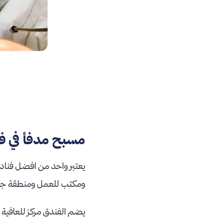
مسبح مدفأ في ف
يعتبر واحد من افضل فنادق 
ومكتب للعمل ومنطقة جلو
يضم الفندق مركز للعافية