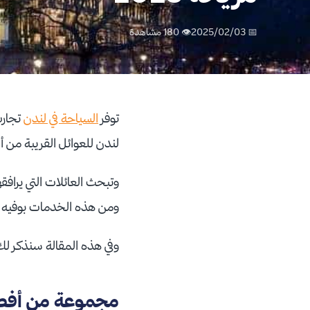
📅 2025/02/03
👁 180 مشاهدة
توفر
السياحة في لندن
تجارب
لندن للعوائل القريبة من أ
وتبحث العائلات التي يرافق
ومن هذه الخدمات بوفيه لل
وفي هذه المقالة سنذكر لك 
مجموعة من أفضل