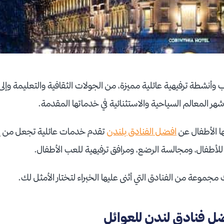
 وأنشطة ترفيهية عائلية مميزة، من الجولات الثقافية والتعليمة وإلى
شهر المعالم السياحية والاستثنائية في خدماتها المقدمة.
ها الأطفال عن
افضل الفنادق بلندن
تقدم خدمات عائلية تجعل من إقا
أطفال، ومجالسة الرضع، ومرافق ترفيهية للعب الأطفال.
مجموعة من الفنادق التي أثنى عليها الخبراء لتختار الأمثل لك.
 فنادق لندن للعوائل