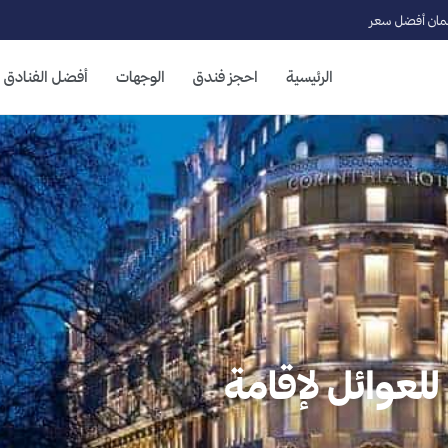
ان أفضل سعر
الرئيسية
احجز فندق
الوجهات
أفضل الفنادق
لعوائل لإقامة