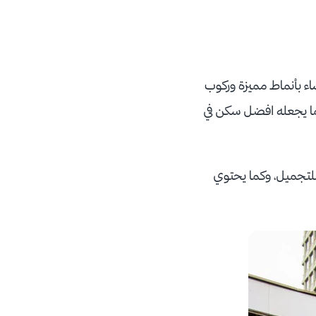
اء بأنماط مميزة وركوب
مما يجعله افضل سكن في
 للتجميل، وكما يحتوي