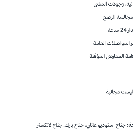
ائية، وجولات المشي
مجالسة الرضع
اعة
ر المواصلات العامة
مة المعارض المؤقتة
يست مجانية
حة:
جناح استوديو عائلي، جناح بارك، جناح لانكستر