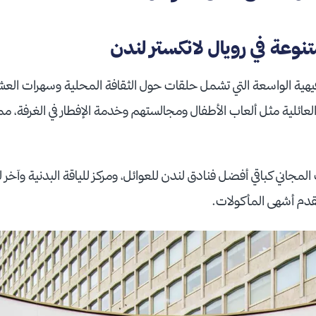
نوعة في رويال لانكستر لندن
رفيهية الواسعة التي تشمل حلقات حول الثقافة المحلية وسهرات العش
العائلية مثل ألعاب الأطفال ومجالستهم وخدمة الإفطار في الغرفة، 
 المجاني كباقي أفضل فنادق لندن للعوائل، ومركز للياقة البدنية وآخر
قدم أشهى المأكولات.