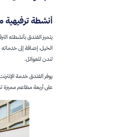
أنشطة ترفيهية مت
يتميز الفندق بأنشطته الت
الخيل، إضافة إلى خدماته 
لندن للعوائل.
يوفر الفندق خدمة الإنترنت
على أربعة مطاعم مميزة ت