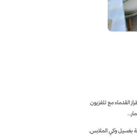
از القدماء مع تلفزيون
ار..
ة بغسيل وكي الملابس،