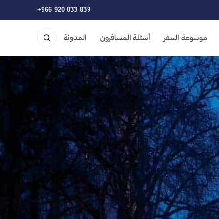
+966 920 033 839
موسوعة السفر
أسئلة المسافرون
المدونة