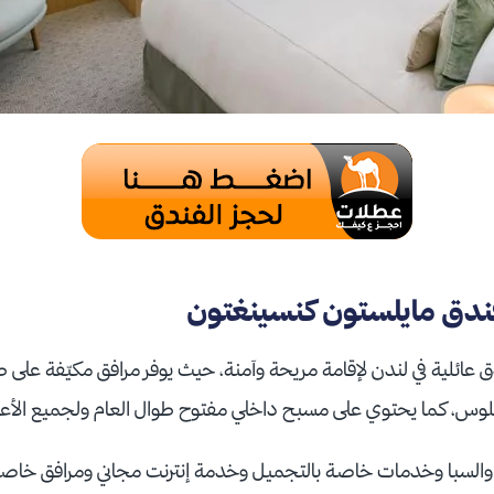
ندق مايلستون كنسينغتون
عائلية في لندن لإقامة مريحة وآمنة، حيث يوفر مرافق مكيّفة على طر
س، كما يحتوي على مسبح داخلي مفتوح طوال العام ولجميع الأعم
 والسبا وخدمات خاصة بالتجميل وخدمة إنترنت مجاني ومرافق خاص