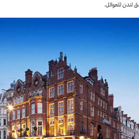
 لندن للعوائل.