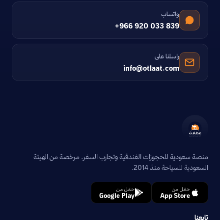
واتساب
+966 920 033 839
راسلنا على
info@otlaat.com
منصة سعودية للحجوزات الفندقية وتجارب السفر. مرخصة من الهيئة
السعودية للسياحة منذ 2014.
حمّل من
حمّل من
Google Play
App Store
تابعنا