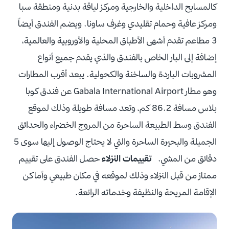
كالمسابح الداخلية والخارجية ومركز لياقة بدنية ومنطقة سبا
ومركز عافية وحمام تقليدي وغرف ساونا. ويضم الفندق أيضاً
3 مطاعم تقدم أشهى الأطباق المحلية والأوروبية والعالمية،
إضافة إلى البار الخاص بالفندق والذي يقدم جميع أنواع
المشروبات الباردة والساخنة والكحولية. يبعد أقرب المطارات
وهو مطار Gabala International Airport عن فندق كوبا
بلاس مسافة 86.2 كم، وتعد مسافة طويلة وذلك لموقع
الفندق وسط الطبيعة الساحرة من المروج الخضراء والحدائق
الجميلة والبحيرة الساحرة والتي لا يحتاج الوصول إليها سوى 5
دقائق من المشي.
تقييمات النزلاء
حصل الفندق على تقييم
ممتاز من قبل النزلاء وذلك لموقعه في مكان طبيعي وأماكن
الإقامة المريحة والنظيفة وخدماته الرائعة.