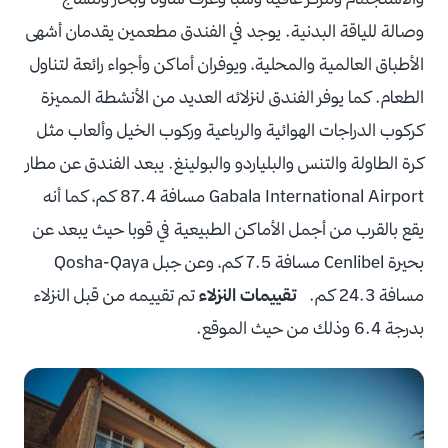
وصالة للياقة البدنية. يوجد في الفندق مطعمين يقدمان أشهى
الأطباق العالمية والمحلية، ويوفران أماكن وأجواء رائعة لتناول
الطعام. كما يوفر الفندق لنزلائه العديد من الأنشطة المميزة
كركوب الدراجات الهوائية والرباعية وركوب الخيل وألعاب مثل
كرة الطاولة والتنس والبلياردو والبولينغ. يبعد الفندق عن مطار
Gabala International Airport مسافة 87.4 كم، كما أنه
يقع بالقرب من أجمل الأماكن الطبيعية في قوبا حيث يبعد عن
بحيرة Cenlibel مسافة 7.5 كم، وعن جبل Qosha-Qaya
مسافة 24.3 كم.
تقييمات النزلاء
تم تقييمه من قبل النزلاء
بدرجة 6.4 وذلك من حيث الموقع.