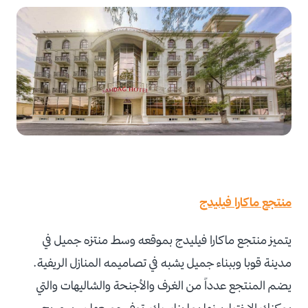
منتجع ماكارا فيليدج
يتميز منتجع ماكارا فيليدج بموقعه وسط منتزه جميل في
مدينة قوبا وببناء جميل يشبه في تصاميمه المنازل الريفية.
يضم المنتجع عدداً من الغرف والأجنحة والشاليهات والتي
يمكنك الاختيار بينها بما يناسبك، توفر جميعها سرير مريح