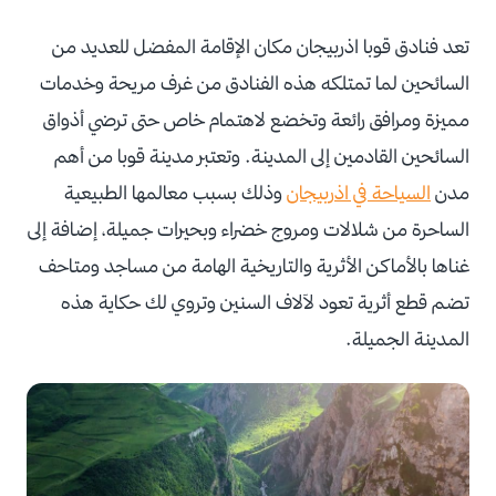
تعد فنادق قوبا اذربيجان مكان الإقامة المفضل للعديد من
السائحين لما تمتلكه هذه الفنادق من غرف مريحة وخدمات
مميزة ومرافق رائعة وتخضع لاهتمام خاص حتى ترضي أذواق
السائحين القادمين إلى المدينة. وتعتبر مدينة قوبا من أهم
مدن
السياحة في اذربيجان
وذلك بسبب معالمها الطبيعية
الساحرة من شلالات ومروج خضراء وبحيرات جميلة، إضافة إلى
غناها بالأماكن الأثرية والتاريخية الهامة من مساجد ومتاحف
تضم قطع أثرية تعود لآلاف السنين وتروي لك حكاية هذه
المدينة الجميلة.