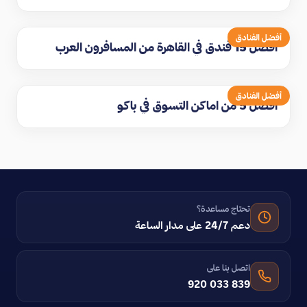
أفضل الفنادق
افضل 15 فندق في القاهرة من المسافرون العرب
أفضل الفنادق
افضل 5 من اماكن التسوق في باكو
تحتاج مساعدة؟
دعم 24/7 على مدار الساعة
اتصل بنا على
920 033 839