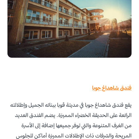
فندق شاهداغ جوبا
يقع فندق شاهداغ جوبا في مديتة قوبا ببنائه الجميل وإطلالته
الرائعة على الحديقة الخضراء المميزة. يضم الفندق العديد
من الغرف المتنوعة والتي توفر جميعها إضافة إلى الأسرة
المريحة والشرفات ذات الإطلالات المميزة أماكن للجلوس