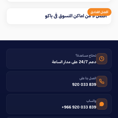
أفضل الفنادق
افضل 5 من اماكن التسوق في باكو
تحتاج مساعدة؟
دعم 24/7 على مدار الساعة
اتصل بنا على
920 033 839
واتساب
+966 920 033 839