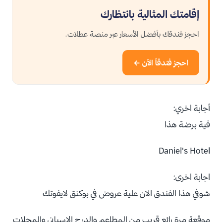
إقامتك المثالية بانتظارك
احجز فندقك بأفضل الأسعار عبر منصة عطلات.
احجز فندقاً الآن ←
أجابة اخري:
فية برضة هذا
Daniel's Hotel
اجابة اخرى:
شوفي هذا الفندق الان علية عروض في بوكنق لايفوتك
موقعة مرة رائع قريب من المطاعم والدرج الاسباني والمحلات