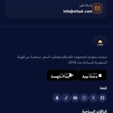
راسلنا على
info@otlaat.com
منصة سعودية للحجوزات الفندقية وتجارب السفر. مرخصة من الهيئة
السعودية للسياحة منذ 2014.
حمّل من
حمّل من
Google Play
App Store
تابعنا
الباقات السياحية