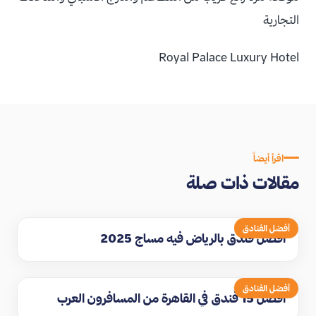
التجارية
Royal Palace Luxury Hotel
اقرأ أيضاً
مقالات ذات صلة
أفضل الفنادق
افضل فندق بالرياض فيه مساج 2025
أفضل الفنادق
افضل 15 فندق في القاهرة من المسافرون العرب