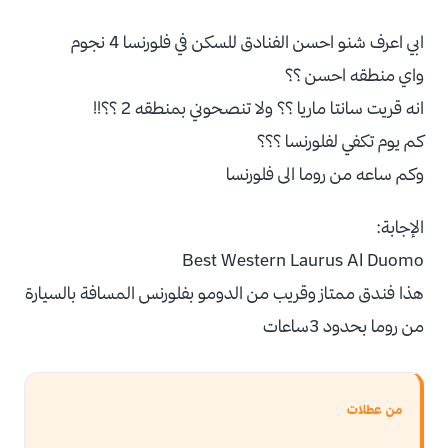
ابي اعرف شنو احسن الفنادق للسكن في فلورنسا 4 نجوم
واي منطقه احسن ؟؟
انه قريت سانتا ماريا ؟؟ ولا تنصحوني بمنطقه 2 ؟؟!!
كم يوم تكفي لفلورنسا ؟؟؟
وكم ساعه من روما الى فلورنسا
الإجابة:
Best Western Laurus Al Duomo
هذا فندق ممتاز وقريب من الدومو بفلورنس المسافة بالسيارة
من روما بحدود 3ساعات
من عطلات