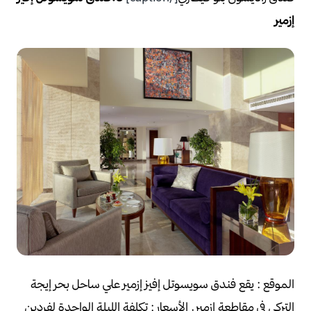
إزمير
الموقع :
يقع فندق سويسوتل إفيز إزمير علي ساحل بحر إيجة
التركي في مقاطعة إزمير.
الأسعار :
تكلفة الليلة الواحدة لفردين