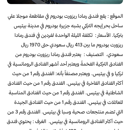
الموقع :
يقع فندق رمادا ريزورت بودروم في مقاطعة موجلا
علي
ساحل بحر إيجه التركي بشبه جزيرة بودروم في مدينة بيتيس
بتركيا.
الأسعار :
تكلفة الليلة الواحدة لفردين في فندق رمادا
ريزورت بودروم
ما بين 413 ريال سعودي حتى 1970 ريال
سعودي.
التصنيف :
يعتبر فندق رمادا ريزورت بودروم من
الفنادق التركية الفخمةً
ويعتبر أحد أشهر الفنادق الرومانسية في
تركيا و في بيتيس.
ويعتبر مصنفاً بأنه:
الفندق رقم 1 من حيث
أكثر الفنادق الفاخرة في بيتيس.
الفندق رقم 1 من حيث الفنادق
الشاطئية في بيتيس.
الفندق رقم 1 من حيث الفنادق المناسبة
للعائلات في بيتيس.
الفندق رقم 1 من حيث الفنادق الجيدة
التي تضم منتجعات صحية وسبا في بيتيس.
الفندق رقم 3 من
حيث أكثر الفنادق الرومانسية في بيتيس.
الغرف :
يحتوي فندق