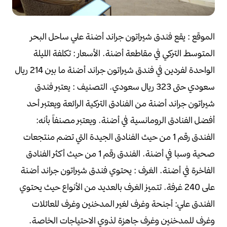
الموقع :
يقع فندق شيراتون جراند أضنة علي ساحل البحر
المتوسط التركي في مقاطعة أضنة.
الأسعار :
تكلفة الليلة
الواحدة لفردين في فندق شيراتون جراند أضنة
ما بين 214 ريال
سعودي حتى 323 ريال سعودي.
التصنيف :
يعتبر فندق
شيراتون جراند أضنة من الفنادق التركية الرائعة
ويعتبر أحد
أفضل الفنادق الرومانسية في أضنة.
ويعتبر مصنفاً بأنه:
الفندق رقم 1 من حيث الفنادق الجيدة التي تضم منتجعات
صحية وسبا في أضنة.
الفندق رقم 1 من حيث أكثر الفنادق
الفاخرة في أضنة.
الغرف :
يحتوي فندق شيراتون جراند أضنة
على 240 غرفة.
تتميز الغرف بالعديد من الأنواع حيث يحتوي
الفندق علي:
أجنحة وغرف لغير المدخنين وغرف للعائلات
وغرف للمدخنين وغرف جاهزة لذوي الاحتياجات الخاصة.