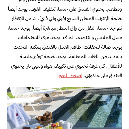
ومطعم.
يحتوي الفندق على خدمة تنظيف الغرف.
يوجد أيضاً
خدمة الإنترنت المجاني السريع (فري واي فاي).
شامل الإفطار.
تتواجد خدمة النقل من وإلى المطار مباشرة أيضاً.
يوجد خدمة
غسل الملابس والتنظيف الجاف.
يوجد غرف للاجتماعات.
يوجد صالة للحفلات.
طاقم العمل بالفندق يمكنه التحدث
بالعديد من اللغات المختلفة.
يوجد خدمة توفير جليسة
للأطفال.
كل غرفة تحتوي على تكييف هواء وميني بار.
يحتوي
الفندق على جاكوزي.
اضغط للحجز