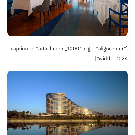
[caption id="attachment_1000" align="aligncenter"
width="1024"]