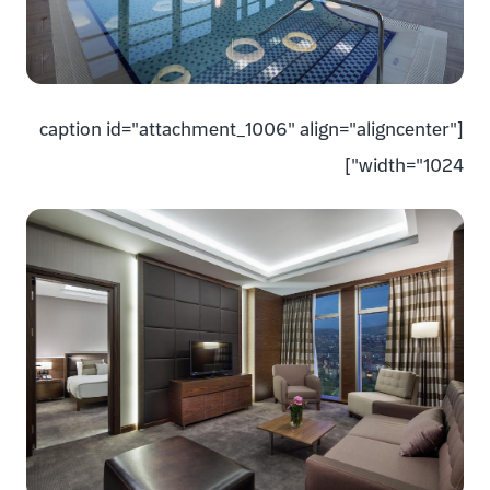
[caption id="attachment_1006" align="aligncenter"
width="1024"]