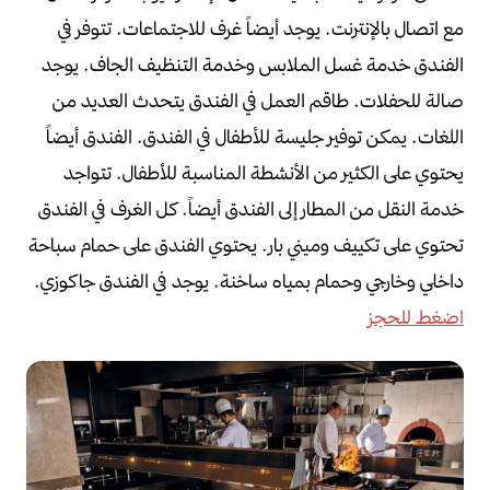
مع اتصال بالإنترنت.
يوجد أيضاً غرف للاجتماعات.
تتوفر في
الفندق خدمة غسل الملابس وخدمة التنظيف الجاف.
يوجد
صالة للحفلات.
طاقم العمل في الفندق يتحدث العديد من
اللغات.
يمكن توفير جليسة للأطفال في الفندق.
الفندق أيضاً
يحتوي على الكثير من الأنشطة المناسبة للأطفال.
تتواجد
خدمة النقل من المطار إلى الفندق أيضاً.
كل الغرف في الفندق
تحتوي على تكييف وميني بار.
يحتوي الفندق على حمام سباحة
داخلي وخارجي وحمام بمياه ساخنة.
يوجد في الفندق جاكوزي.
اضغط للحجز