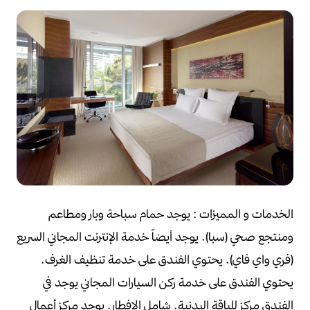
الخدمات و المميزات :
يوجد حمام سباحة وبار ومطاعم
ومنتجع صحي (سبا).
يوجد أيضاً خدمة الإنترنت المجاني السريع
(فري واي فاي).
يحتوي الفندق على خدمة تنظيف الغرف.
يحتوي الفندق على خدمة ركن السيارات المجاني
يوجد في
الفندق مركز للياقة البدنية.
شامل الإفطار.
يوجد مركز أعمال