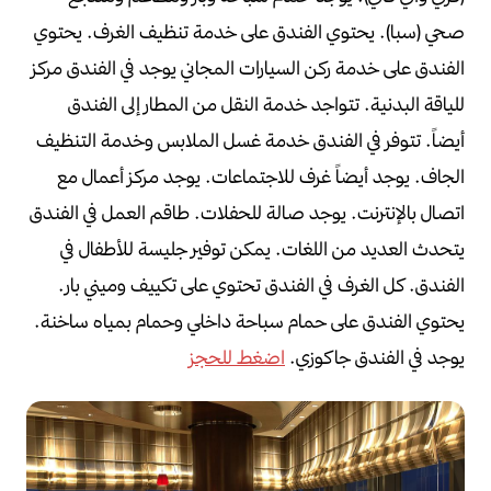
صحي (سبا).
يحتوي الفندق على خدمة تنظيف الغرف.
يحتوي
الفندق على خدمة ركن السيارات المجاني
يوجد في الفندق مركز
للياقة البدنية.
تتواجد خدمة النقل من المطار إلى الفندق
أيضاً.
تتوفر في الفندق خدمة غسل الملابس وخدمة التنظيف
الجاف.
يوجد أيضاً غرف للاجتماعات.
يوجد مركز أعمال مع
اتصال بالإنترنت.
يوجد صالة للحفلات.
طاقم العمل في الفندق
يتحدث العديد من اللغات.
يمكن توفير جليسة للأطفال في
الفندق.
كل الغرف في الفندق تحتوي على تكييف وميني بار.
يحتوي الفندق على حمام سباحة داخلي وحمام بمياه ساخنة.
يوجد في الفندق جاكوزي.
اضغط للحجز