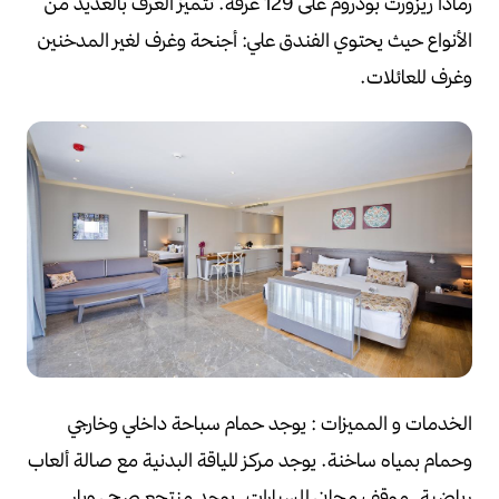
رمادا ريزورت بودروم على 129 غرفة.
تتميز الغرف بالعديد من
الأنواع حيث يحتوي الفندق علي:
أجنحة وغرف لغير المدخنين
وغرف للعائلات.
الخدمات و المميزات :
يوجد حمام سباحة داخلي وخارجي
وحمام بمياه ساخنة.
يوجد مركز للياقة البدنية مع صالة ألعاب
رياضية.
موقف مجاني للسيارات.
يوجد منتجع صحي وبار