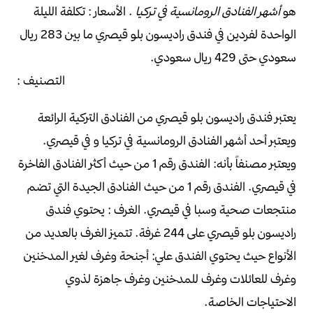
هو
أشهر الفنادق الرومانسية في تركيا
.
الأسعار :
تكلفة الليلة
الواحدة لفردين في فندق راديسون بلو قيصري
ما بين 283 ريال
سعودي حتى 429 ريال سعودي.
التصنيف :
يعتبر فندق راديسون بلو قيصري من الفنادق التركية الرائعة
ويعتبر أحد أشهر الفنادق الرومانسية في تركيا و في قيصري.
ويعتبر مصنفاً بأنه:
الفندق رقم 1 من حيث أكثر الفنادق الفاخرة
في قيصري.
الفندق رقم 1 من حيث الفنادق الجيدة التي تضم
منتجعات صحية وسبا في قيصري.
الغرف :
يحتوي فندق
راديسون بلو قيصري على 244 غرفة.
تتميز الغرف بالعديد من
الأنواع حيث يحتوي الفندق علي:
أجنحة وغرف لغير المدخنين
وغرف للعائلات
وغرف للمدخنين وغرف جاهزة لذوي
الاحتياجات الخاصة.