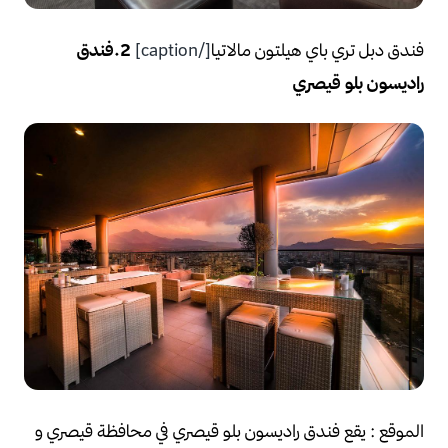
فندق دبل تري باي هيلتون مالاتيا
[/caption]
2.فندق
راديسون بلو قيصري
الموقع :
يقع فندق راديسون بلو قيصري في محافظة قيصري و