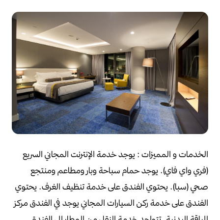
الخدمات و المميزات :
يوجد خدمة الإنترنت المجاني السريع
(فري واي فاي).
يوجد حمام سباحة وبار ومطاعم ومنتجع
صحي (سبا).
يحتوي الفندق على خدمة تنظيف الغرف.
يحتوي
الفندق على خدمة ركن السيارات المجاني
يوجد في الفندق مركز
للياقة البدنية.
تتواجد خدمة النقل من المطار إلى الفندق