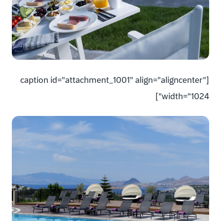
[caption id="attachment_1001" align="aligncenter"
width="1024"]