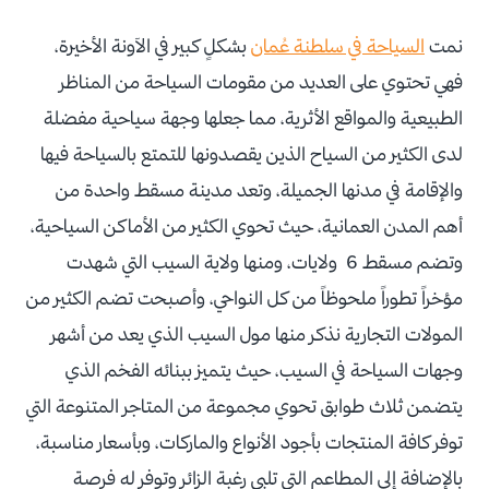
نمت
السياحة في سلطنة عُمان
بشكلٍ كبير في الآونة الأخيرة،
فهي تحتوي على العديد من مقومات السياحة من المناظر
الطبيعية والمواقع الأثرية، مما جعلها وجهة سياحية مفضلة
لدى الكثير من السياح الذين يقصدونها للتمتع بالسياحة فيها
والإقامة في مدنها الجميلة، وتعد مدينة مسقط واحدة من
أهم المدن العمانية، حيث تحوي الكثير من الأماكن السياحية،
وتضم مسقط 6 ولايات، ومنها ولاية السيب التي شهدت
مؤخراً تطوراً ملحوظاً من كل النواحي، وأصبحت تضم الكثير من
المولات التجارية نذكر منها مول السيب الذي يعد من أشهر
وجهات السياحة في السيب، حيث يتميز ببنائه الفخم الذي
يتضمن ثلاث طوابق تحوي مجموعة من المتاجر المتنوعة التي
توفر كافة المنتجات بأجود الأنواع والماركات، وبأسعار مناسبة،
بالإضافة إلى المطاعم التي تلبي رغبة الزائر وتوفر له فرصة