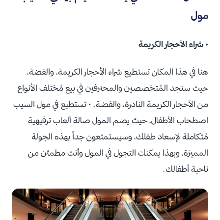
مول
• شراء الأحجار الكريمة
هنا في هذا المكان تستطيع شراء الأحجار الكريمة، والفضة،
حيث ستجد المُتخصصين والمحترفين في بيع مُختلف الأنواع
من الأحجار الكريمة النادرة، والفضة. • تستطيع في مول السيب
اصطحاب الأطفال، حيث يضم المول صالة ألعاب ترفيهية
مُتكاملة لإسعاد طفلك، وسيستمتعون جداً بهذه الجولة
المميزة، وبهذا يمكنك التجول في المول وأنت مطمئن من
ناحية أطفالك.