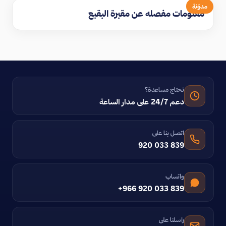
مدوّنة
معلومات مفصله عن مقبرة البقيع
تحتاج مساعدة؟
دعم 24/7 على مدار الساعة
اتصل بنا على
920 033 839
واتساب
+966 920 033 839
راسلنا على