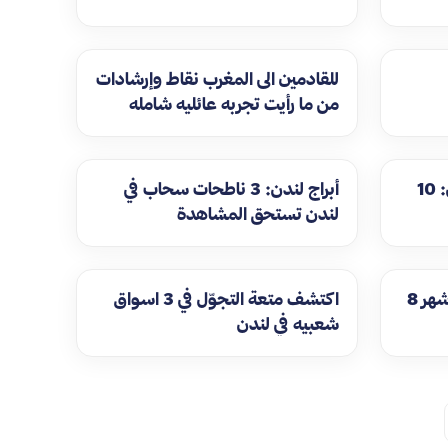
للقادمين الى المغرب نقاط وإرشادات
من ما رأيت تجربه عائليه شامله
افضل اماكن سياحية في لندن: 10
أبراج لندن: 3 ناطحات سحاب في
لندن تستحق المشاهدة
افضل مولات لندن: دليلك لأشهر 8
اكتشف متعة التجوّل في 3 اسواق
شعبيه في لندن