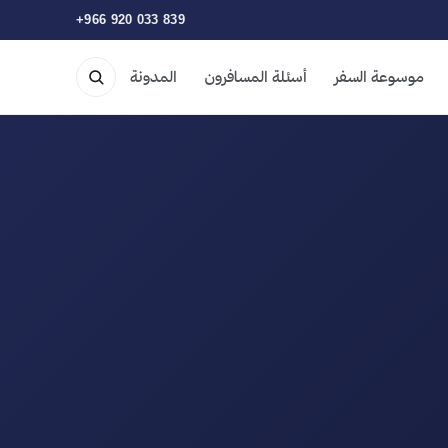
+966 920 033 839
موسوعة السفر
أسئلة المسافرون
المدونة