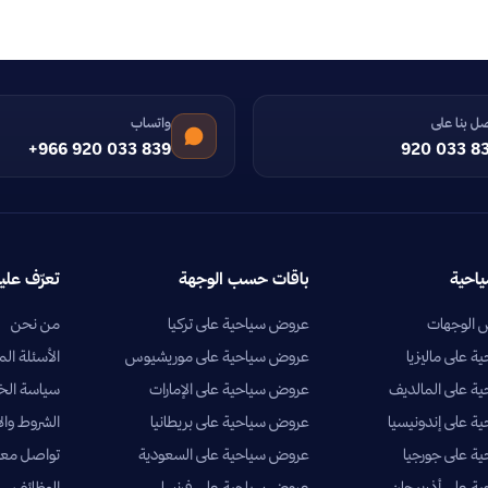
ل بنا على
واتساب
+966 920 033 839
920 033 8
ياحية
باقات حسب الوجهة
تعرّف علين
الوجهات
عروض سياحية على تركيا
من نحن
 على ماليزيا
عروض سياحية على موريشيوس
الأسئلة الم
ة على المالديف
عروض سياحية على الإمارات
سياسة ال
 على إندونيسيا
عروض سياحية على بريطانيا
الشروط وال
ة على جورجيا
عروض سياحية على السعودية
تواصل معن
 على أذربيجان
عروض سياحية على فرنسا
الوظائف