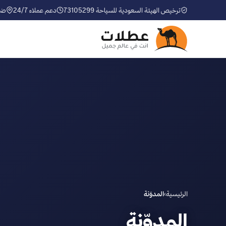
ترخيص الهيئة السعودية للسياحة 73105299
دعم عملاء 24/7
ضم
الرئيسية
›
المدوّنة
المدوّنة