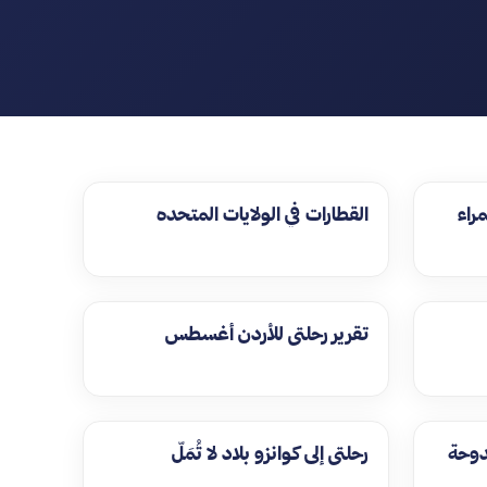
راء
القطارات في الولايات المتحده
تقرير رحلتي للأردن أغسطس
دوحة
رحلتي إلى كوانزو بلاد لا تُمَلّ