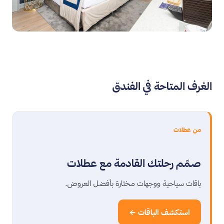
الغرف المتاحة في الفندق
من عطلات
صمّم رحلتك القادمة مع عطلات
باقات سياحية ووجهات مختارة بأفضل العروض.
استكشف الباقات ←