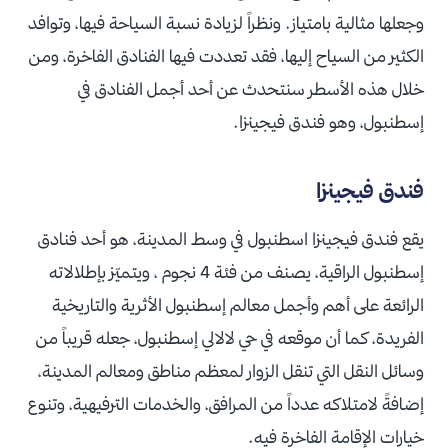
وجعلها مثالية بامتياز. ونظراً لزيادة نسبة السياحة فيها، وتوافد
الكثير من السياح إليها، فقد تعددت فيها الفنادق الفاخرة، ومن
خلال هذه الأسطر سنتحدث عن أحد أجمل الفنادق في
إسطنبول، وهو فندق فيجينزا.
فندق فيجينزا
يقع فندق فيجينزا اسطنبول في وسط المدينة، هو أحد فنادق
إسطنبول الراقية، يصنف من فئة 4 نجوم ، ويتميّز بإطلالاته
الرائعة على أهم وأجمل معالم إسطنبول الأثرية والتاريخية
الفريدة، كما أن موقعه في حي لالالي إسطنبول، جعله قريباً من
وسائل النقل التي تنقل الزوار لمعظم مناطق ومعالم المدينة،
إضافةً لامتلاكه عدداً من المرافق، والخدمات الترفيهية، وتنوع
خيارات الإقامة الفاخرة فيه.