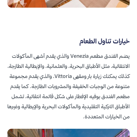
خيارات تناول الطعام
يضم الفندق مطعم Venezia والذي يقدم أشهى المأكولات
الانتقائية، مثل الأطباق البحرية، والعثمانية، والإيطالية الطازجة،
كذلك يمكنك زيارة بار ومقهى Vittoria، والذي يقدم مجموعة
متنوعة من الوجبات الخفيفة والمشروبات الطازجة. كما يقدم
مطعم الفندق بوفيه الإفطار على شكل قائمة انتقائية، تشمل
الأطباق التركية التقليدية والمأكولات البحرية والإيطالية وغيرها
من الخيارات المتعددة.