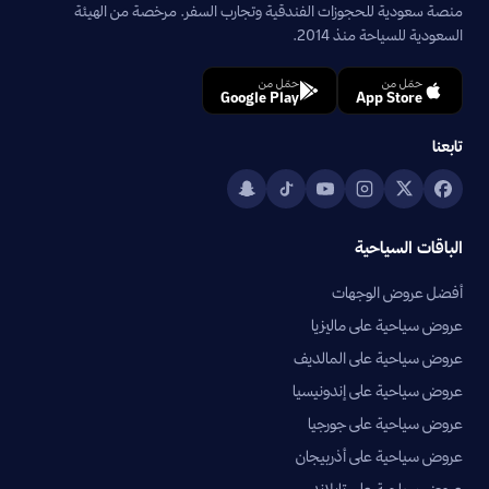
منصة سعودية للحجوزات الفندقية وتجارب السفر. مرخصة من الهيئة
السعودية للسياحة منذ 2014.
حمّل من
حمّل من
Google Play
App Store
تابعنا
الباقات السياحية
أفضل عروض الوجهات
عروض سياحية على ماليزيا
عروض سياحية على المالديف
عروض سياحية على إندونيسيا
عروض سياحية على جورجيا
عروض سياحية على أذربيجان
عروض سياحية على تايلاند