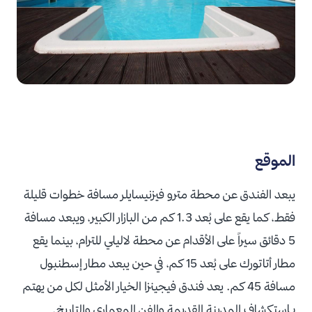
الموقع
يبعد الفندق عن محطة مترو فيزنيسايلر مسافة خطوات قليلة
فقط، كما يقع على بُعد 1.3 كم من البازار الكبير، ويبعد مسافة
5 دقائق سيراً على الأقدام عن محطة لاليلي للترام، بينما يقع
مطار أتاتورك على بُعد 15 كم، في حين يبعد مطار إسطنبول
مسافة 45 كم. يعد فندق فيجينزا الخيار الأمثل لكل من يهتم
بـاستكشاف المدينة القديمة والفن المعماري والتاريخ.