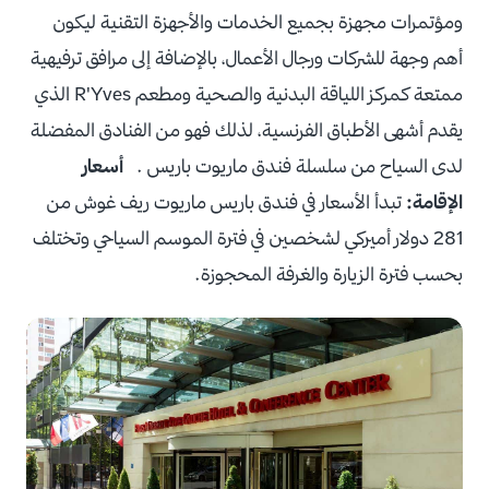
ومؤتمرات مجهزة بجميع الخدمات والأجهزة التقنية ليكون
أهم وجهة للشركات ورجال الأعمال، بالإضافة إلى مرافق ترفيهية
ممتعة كمركز اللياقة البدنية والصحية ومطعم R'Yves الذي
يقدم أشهى الأطباق الفرنسية، لذلك فهو من الفنادق المفضلة
لدى السياح من سلسلة فندق ماريوت باريس .
أسعار
الإقامة:
تبدأ الأسعار في فندق باريس ماريوت ريف غوش من
281 دولار أميركي لشخصين في فترة الموسم السياحي وتختلف
بحسب فترة الزيارة والغرفة المحجوزة.