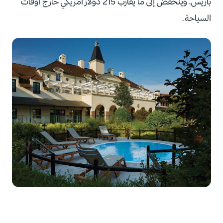
باريس، وينخفض إلى ما يقارب 215 دولار أمريكي خارج أوقات
السياحة.