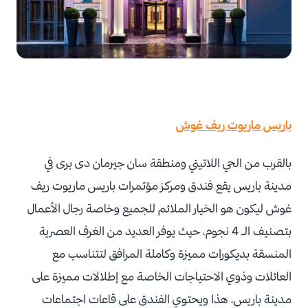
باريس ماريوت ريف غوش
بالقرب من الحي اللاتيني ومنطقة سان جيرمان دى برى في
مدينة باريس يقع فندق ومركز مؤتمرات باريس ماريوت ريف
غوش ليكون هو الخيار الملائم للجميع وخاصة رجال الأعمال
بتصنيف الـ 4 نجوم، حيث يوفر العديد من الغرف العصرية
المنسقة بديكورات مميزة وكاملة المرافق لتتناسب مع
العائلات وذوي الاحتياجات الخاصة مع إطلالات مميزة على
مدينة باريس، هذا ويحتوي الفندق على قاعات اجتماعات