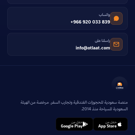
واتساب
+966 920 033 839
راسلنا على
info@otlaat.com
منصة سعودية للحجوزات الفندقية وتجارب السفر. مرخصة من الهيئة
السعودية للسياحة منذ 2014.
حمّل من
حمّل من
Google Play
App Store