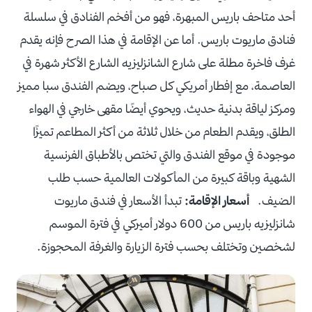
أحد متاحف باريس المبهرة، فهو من أفخم الفنادق في سلسلة
فنادق ماريوت باريس. أما عن الإقامة في هذا الصرح فإنه يقدم
غرف فاخرة مطلة على شارع الشانزليزيه الشارع الأكثر شهرة في
العاصمة، مع إفطار أمريكي كل صباح، ويضم الفندق سبا مميز
ومركز لياقة بدنية حديث، ويحوي أيضًا مقهى خارجي في الهواء
الطلق، ويقدم الطعام من خلال ثلاثة من أكثر المطاعم تميزًا
موجودة في موقع الفندق والتي تختص بالأطباق الفرنسية
الشهية وباقة كبيرة من المأكولات العالمية حسب طلب
الضيف.
أسعار الإقامة:
تبدأ الأسعار في فندق ماريوت
شانزليزيه باريس من 600 دولار أميركي في فترة الموسم
لشخصين وتختلف بحسب فترة الزيارة والغرفة المحجوزة.