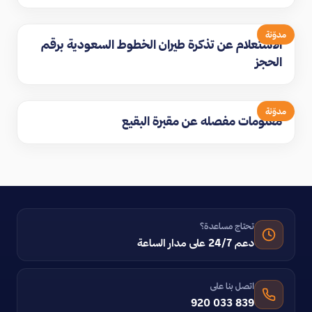
مدوّنة
الاستعلام عن تذكرة طيران الخطوط السعودية برقم
الحجز
مدوّنة
معلومات مفصله عن مقبرة البقيع
تحتاج مساعدة؟
دعم 24/7 على مدار الساعة
اتصل بنا على
920 033 839