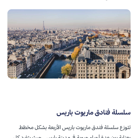
سلسلة فنادق ماريوت باريس
تتوزع سلسلة فندق ماريوت باريس الأربعة بشكل مخطط
بعناية بين عدة أحياء حيوية في مدينة باريس، حيث يتفرد كل