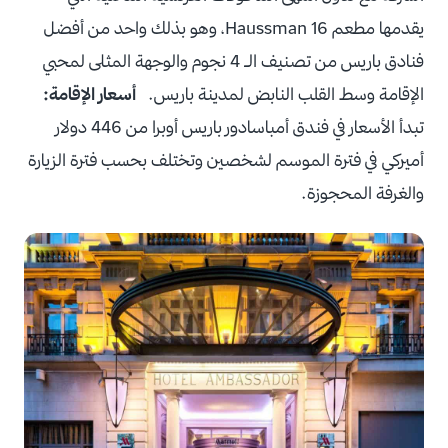
يقدمها مطعم 16 Haussman، وهو بذلك واحد من أفضل
فنادق باريس من تصنيف الـ 4 نجوم والوجهة المثلى لمحبي
الإقامة وسط القلب النابض لمدينة باريس.
أسعار الإقامة:
تبدأ الأسعار في فندق أمباسادور باريس أوبرا من 446 دولار
أميركي في فترة الموسم لشخصين وتختلف بحسب فترة الزيارة
والغرفة المحجوزة.