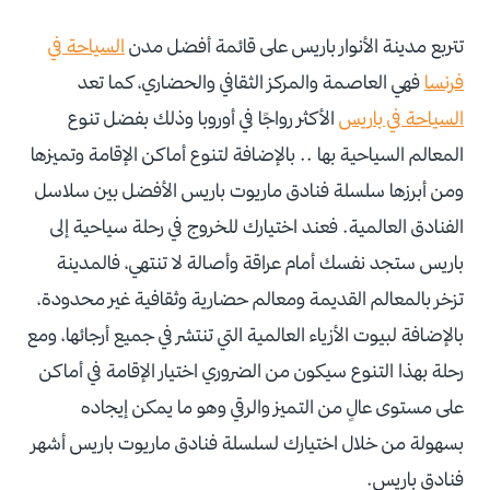
تتربع مدينة الأنوار باريس على قائمة أفضل مدن
السياحة في
فرنسا
فهي العاصمة والمركز الثقافي والحضاري، كما تعد
السياحة في باريس
الأكثر رواجًا في أوروبا وذلك بفضل تنوع
المعالم السياحية بها .. بالإضافة لتنوع أماكن الإقامة وتميزها
ومن أبرزها سلسلة فنادق ماريوت باريس الأفضل بين سلاسل
الفنادق العالمية.
فعند اختيارك للخروج في رحلة سياحية إلى
باريس ستجد نفسك أمام عراقة وأصالة لا تنتهي، فالمدينة
تزخر بالمعالم القديمة ومعالم حضارية وثقافية غير محدودة،
بالإضافة لبيوت الأزياء العالمية التي تنتشر في جميع أرجائها، ومع
رحلة بهذا التنوع سيكون من الضروري اختيار الإقامة في أماكن
على مستوى عالٍ من التميز والرقي وهو ما يمكن إيجاده
بسهولة من خلال اختيارك
لسلسلة فنادق ماريوت باريس
أشهر
فنادق باريس.