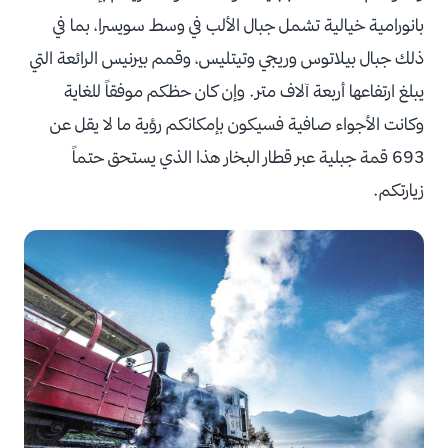
بانورامية خيالية تشمل جبال الألب في وسط سويسرا، بما في
ذلك جبال بيلاتوس وريجي وتيتليس، وقمم بيرنيس الرائعة التي
يبلغ ارتفاعها أربعة آلاف متر. وإن كان حظكم موفقاً للغاية
وكانت الأجواء صافية فسيكون بإمكانكم رؤية ما لا يقل عن
693 قمة جبلية عبر قطار البخار هذا الذي يستحق حتماً
زيارتكم.