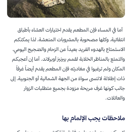
أما في المساء فإن المطعم يقدم اختيارات العشاء بأطباق
انتقائية، وكلها مصحوبة بالمشروبات المنعشة، لذا يمكنكم
الاستمتاع بالهدوء الفريد بعيداً عن الزحام والضجيج اليومي،
والتمتع بالمناظر الخلابة لقمم بيرنيز أوبرلاند. أما إن أعجبكم
المكان ولم ترغبوا في مغادرته فإن المطعم يقدم أيضاً غرفاً
ذات إطلالة لاتنسى سواءً من الجهة الشمالية أو الجنوبية، إلى
جانب كونها غرف مريحة مزودة بجميع متطلبات الزوار
والعائلات.
ملاحظات يجب الإلمام بها