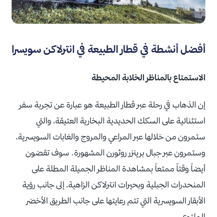
أفضل أنشطة في قطار الطبيعة في انترلاكن سويسرا
الاستمتاع بالمناظر الخلابة المحيطة
إن الذهاب في رحلة عبر قطار الطبيعة هو عبارة عن تجربة سفر
استثنائية على السكك الحديدية البخارية العتيقة، والتي
ستمرون من خلالها عبر المراعي والمروج والغابات السويسرية،
وستمرون عبر جبال برينزر روثورن المشهورة. سوف تقضون
أيضاً وقتاً ممتعاً بمشاهدة المناظر الجميلة المطلة على
المنحدرات الجبلية وبحيرات انترلاكن الزاهية، إلى جانب رؤية
الأبقار السويسرية التي تتم رعايتها على جانب الطريق الأخضر
الملتوي.