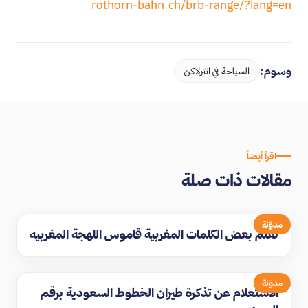
rothorn-bahn.ch/brb-range/?lang=en
وسوم:
السياحة في انترلاكن
اقرأ أيضاً
مقالات ذات صلة
مدوّنة
تعلم بعض الكلمات المغربية قاموس اللهجة المغربيه
مدوّنة
الاستعلام عن تذكرة طيران الخطوط السعودية برقم