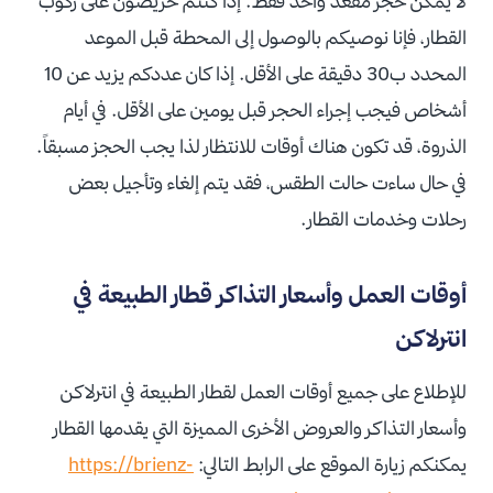
لا يمكن حجز مقعد واحد فقط. إذا كنتم حريصون على ركوب
القطار، فإنا نوصيكم بالوصول إلى المحطة قبل الموعد
المحدد ب30 دقيقة على الأقل. إذا كان عددكم يزيد عن 10
أشخاص فيجب إجراء الحجر قبل يومين على الأقل. في أيام
الذروة، قد تكون هناك أوقات للانتظار لذا يجب الحجز مسبقاً.
في حال ساءت حالت الطقس، فقد يتم إلغاء وتأجيل بعض
رحلات وخدمات القطار.
أوقات العمل وأسعار التذاكر قطار الطبيعة في
انترلاكن
للإطلاع على جميع أوقات العمل لقطار الطبيعة في انترلاكن
وأسعار التذاكر والعروض الأخرى المميزة التي يقدمها القطار
يمكنكم زيارة الموقع على الرابط التالي:
https://brienz-