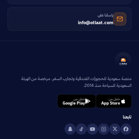
راسلنا على
info@otlaat.com
منصة سعودية للحجوزات الفندقية وتجارب السفر. مرخصة من الهيئة
السعودية للسياحة منذ 2014.
حمّل من
حمّل من
Google Play
App Store
تابعنا