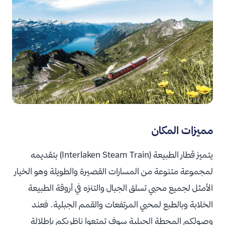
مميزات المكان
يتميز قطار الطبيعة (Interlaken Steam Train) بتقديمه
لمجموعة متنوعة من المسارات القصيرة والطويلة وهو الخيار
الأمثل لجميع محبي تسلق الجبال والتنزه في أروقة الطبيعة
الخلابة وبالطبع لمحبي المرتفعات والقمم الجبلية. فعند
وصولكم المحطة الجبلية سوف تمتعوا ناظريكم بإطلالة