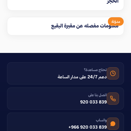
الحجز
مدوّنة
معلومات مفصله عن مقبرة البقيع
تحتاج مساعدة؟
دعم 24/7 على مدار الساعة
اتصل بنا على
920 033 839
واتساب
+966 920 033 839