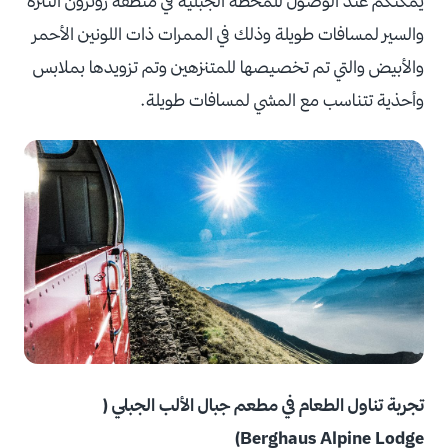
يمكنكم عند الوصول للمحطة الجبلية في منطقة روثرون التنزه
والسير لمسافات طويلة وذلك في الممرات ذات اللونين الأحمر
والأبيض والتي تم تخصيصها للمتنزهين وتم تزويدها بملابس
وأحذية تتناسب مع المشي لمسافات طويلة.
تجربة تناول الطعام في مطعم جبال الألب الجبلي (
Berghaus Alpine Lodge)