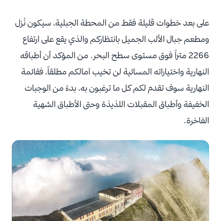
على بعد خطوات قليلة فقط من المحطة الجبلية، سيكون نُزل
ومطعم جبال الألب الجميل بانتظاركم والذي يقع على ارتفاع
2266 متراً فوق مستوى سطح البحر. من المؤكد أن أطباقه
النهارية واختياراته المسائية لن تخيب آمالكم مطلقاً، فقائمة
النهارية سوف تقدم لكم كل ما ترغبون به، بدءً من الوجبات
الخفيفة وأطباق المقبلات اللذيذة وحتى الأطباق الشهية
الفاخرة.