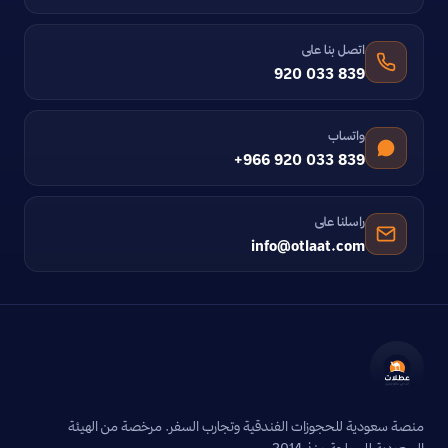
اتصل بنا على
920 033 839
واتساب
+966 920 033 839
راسلنا على
info@otlaat.com
منصة سعودية للحجوزات الفندقية وتجارب السفر. مرخصة من الهيئة
السعودية للسياحة منذ 2014.