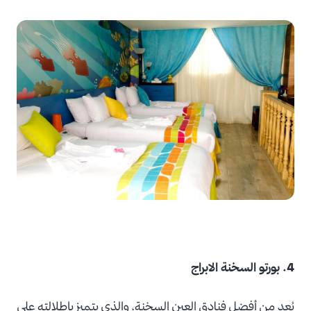
4. بورتو السخنة الابراج
يُعد من أفضل فنادق العين السخنة، والذي يتميز بإطلالته على