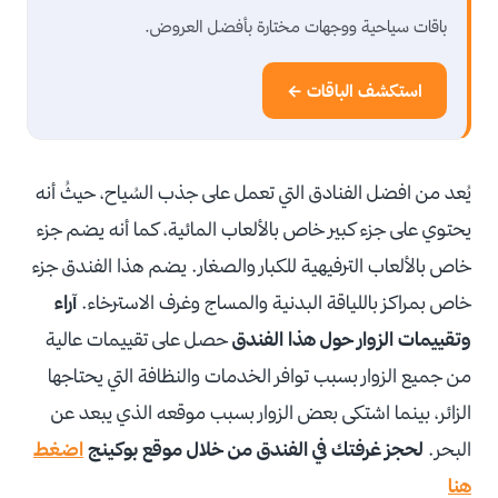
باقات سياحية ووجهات مختارة بأفضل العروض.
استكشف الباقات ←
يُعد من افضل الفنادق التي تعمل على جذب السُياح، حيثُ أنه
يحتوي على جزء كبير خاص بالألعاب المائية، كما أنه يضم جزء
خاص بالألعاب الترفيهية للكبار والصغار. يضم هذا الفندق جزء
خاص بمراكز باللياقة البدنية والمساج وغرف الاسترخاء.
آراء
وتقييمات الزوار حول هذا الفندق
حصل على تقييمات عالية
من جميع الزوار بسبب توافر الخدمات والنظافة التي يحتاجها
الزائر، بينما اشتكى بعض الزوار بسبب موقعه الذي يبعد عن
البحر.
لحجز غرفتك في الفندق من خلال موقع بوكينج
اضغط
هنا