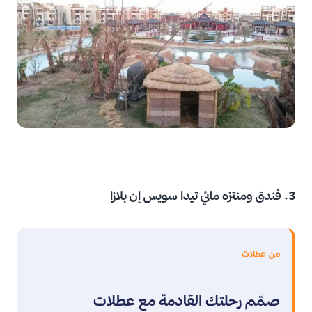
3. فندق ومنتزه مائي تيدا سويس إن بلازا
من عطلات
صمّم رحلتك القادمة مع عطلات