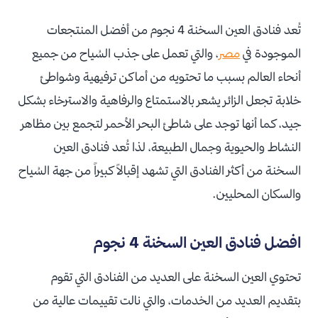
تُعد فنادق العين السخنة 4 نجوم من أفضل المنتجعات
الموجودة في
مصر
، والتي تعمل على جذب السُياح من جميع
أنحاء العالم بسبب ما تحتويه من أماكن ترفيهية وشواطئ
خلابة تجعل الزائر يشعر بالاستمتاع والرفاهية والاسترخاء بشكل
جيد، كما أنها توجد على شاطئ البحر الأحمر لتجمع بين مظاهر
النشاط والحيوية وجمال الطبيعة، لذا تُعد فنادق العين
السخنة من أكثر الفنادق التي تشهد إقبالاً كبيراً من جهة السُياح
والسكان المحليين.
افضل فنادق العين السخنة 4 نجوم
تحتوي العين السخنة على العديد من الفنادق التي تقوم
بتقديم العديد من الخدمات، والتي نالت تقييمات عالية من