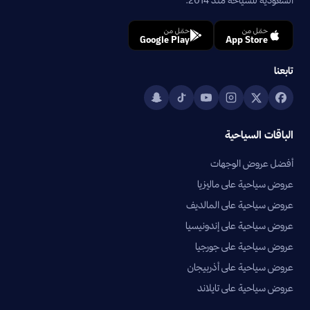
حمّل من
حمّل من
Google Play
App Store
تابعنا
الباقات السياحية
أفضل عروض الوجهات
عروض سياحية على ماليزيا
عروض سياحية على المالديف
عروض سياحية على إندونيسيا
عروض سياحية على جورجيا
عروض سياحية على أذربيجان
عروض سياحية على تايلاند