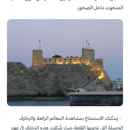
المنحوت داخل الصخور.
• يُمكنك الاستمتاع بمشاهدة المعالم الرائعة والزخارف
الجميلة التي تحويها القلعة حيث شُكلت هذه الزخارف في عهد