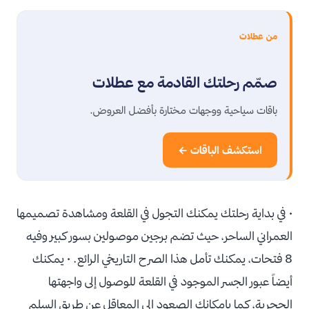
من عطلات
صمّم رحلتك القادمة مع عطلات
باقات سياحية ووجهات مختارة بأفضل العروض.
استكشف الباقات ←
• في بداية رحلتك يمكنك التجول في القلعة ومشاهدة تصميمها
العمراني الساحر، حيث تضم برجين موصولين بسور كبير وفيه
8 فتحات، يمكنك تأمل هذا الصرح التاريخي الرائع. • يمكنك
أيضاً عبور الجسر الموجود في القلعة للوصول إلى واجهتها
الحجرية، كما بإمكانك الصعود إلى المعاقل عن طريق السلم