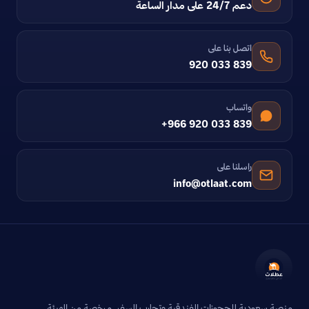
دعم 24/7 على مدار الساعة
اتصل بنا على
920 033 839
واتساب
+966 920 033 839
راسلنا على
info@otlaat.com
منصة سعودية للحجوزات الفندقية وتجارب السفر. مرخصة من الهيئة