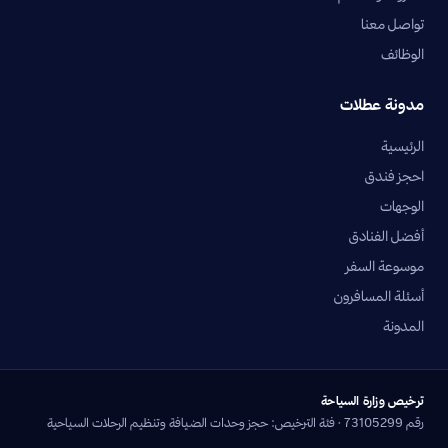
تواصل معنا
الوظائف
مدونة عطلات
الرئيسية
احجز فندق
الوجهات
أفضل الفنادق
موسوعة السفر
أسئلة المسافرون
المدونة
ترخيص وزارة السياحة
رقم 73105299 · فئة الترخيص: حجز وحدات الضيافة وتنظيم الرحلات السياحية