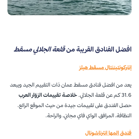
افضل الفنادق القريبة من
قلعة الجلالي مسقط
إنتركونتيننتال مسقط هيلز
يعد من افضل فنادق مسقط عمان ذات التقييم الجيد ويبعد
31.6 كم عن قلعة الجلالي.
خلاصة تقييمات الزوّار العرب
حصل الفندق على تقييمات جيدة من حيث الموقع الرائع،
النظافة، المرافق، الواي فاي مجاني، والراحة.
فندق المها انترناشونال