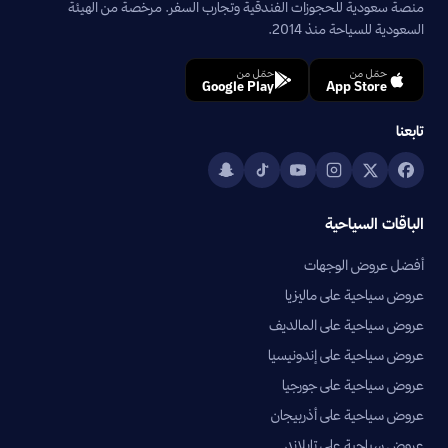
منصة سعودية للحجوزات الفندقية وتجارب السفر. مرخصة من الهيئة
السعودية للسياحة منذ 2014.
حمّل من
حمّل من
Google Play
App Store
تابعنا
الباقات السياحية
أفضل عروض الوجهات
عروض سياحية على ماليزيا
عروض سياحية على المالديف
عروض سياحية على إندونيسيا
عروض سياحية على جورجيا
عروض سياحية على أذربيجان
عروض سياحية على تايلاند