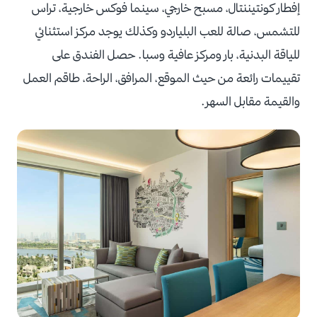
إفطار كونتيننتال، مسبح خارجي، سينما فوكس خارجية، تراس
للتشمس، صالة للعب البلياردو وكذلك يوجد مركز استثنائي
للياقة البدنية، بار ومركز عافية وسبا. حصل الفندق على
تقييمات رائعة من حيث الموقع، المرافق، الراحة، طاقم العمل
والقيمة مقابل السهر.