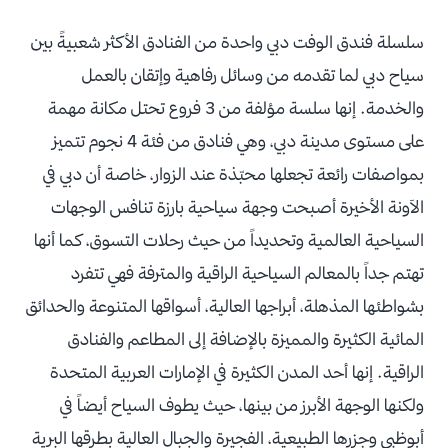
سلسلة فندق الوفت دبي واحدة من الفنادق الأكثر شعبيةً بين
سياح دبي لما تقدمه من وسائل رفاهية وإتقان بالعمل
والخدمة. إنها سلسة مؤلفة من 3 فروع تحتل مكانة مهمة
على مستوى مدينة دبي، وهي فنادق من فئة 4 نجوم تتميز
بمواصفات رائعة تجعلها محبّذة عند الزوار، خاصة أن دبي في
الآونة الأخيرة أصبحت وجهة سياحية بارزة تنافس الوجهات
السياحية العالمية وتحديداً من حيث رحلات التسوق، كما أنها
تهتم جداً بالمعالم السياحية الراقية والمترفة فهي تتفرد
بشواطئها المذهلة، أبراجها العالية، أسواقها المتنوعة والحدائق
المائية الكثيرة والمميزة بالإضافة إلى المطاعم والفنادق
الراقية. إنها أحد المدن الكثيرة في الإمارات العربية المتحدة
ولكنها الوجهة الأبرز من بينها، حيث يطوف السياح أيضاً في
أبوظبي وجزرها الطبيعية، الفجيرة والجبال العالية بطرقها البرية