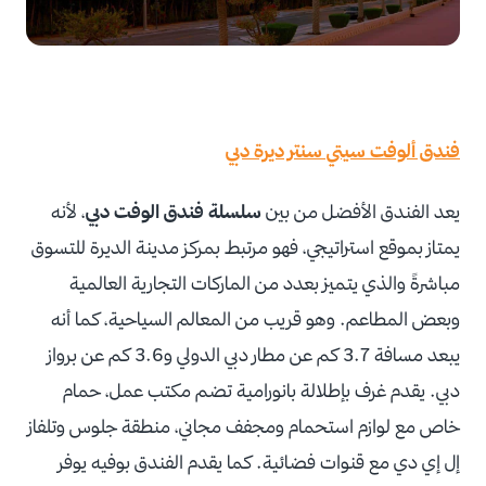
فندق ألوفت سيتي سنتر ديرة دبي
يعد الفندق الأفضل من بين
سلسلة فندق الوفت دبي
، لأنه
يمتاز بموقع استراتيجي، فهو مرتبط بمركز مدينة الديرة للتسوق
مباشرةً والذي يتميز بعدد من الماركات التجارية العالمية
وبعض المطاعم. وهو قريب من المعالم السياحية، كما أنه
يبعد مسافة 3.7 كم عن مطار دبي الدولي و3.6 كم عن برواز
دبي. يقدم غرف بإطلالة بانورامية تضم مكتب عمل، حمام
خاص مع لوازم استحمام ومجفف مجاني، منطقة جلوس وتلفاز
إل إي دي مع قنوات فضائية. كما يقدم الفندق بوفيه يوفر