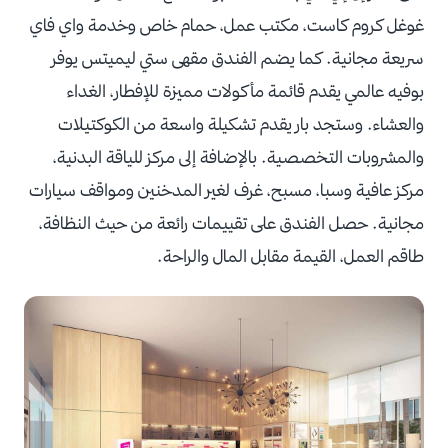
غوغل كروم كاست، مكتب عمل، حمام خاص وخدمة واي فاي
سريعة مجانية. كما يضم الفندق مقهى ستي ليميتس يوفر
بوفيه عالمي يقدم قائمة مأكولات مميزة للإفطار، الغداء
والعشاء. وستجد بار يقدم تشكيلة واسعة من الكوكتيلات
والمشروبات التخصصية. بالإضافة إلى مركز للياقة البدنية،
مركز عافية وسبا، مسبح، غرف لغير المدخنين ومواقف سيارات
مجانية. حصل الفندق على تقييمات رائعة من حيث النظافة،
طاقم العمل، القيمة مقابل المال والراحة.