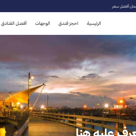
ان أفضل سعر
الرئيسية
احجز فندق
الوجهات
أفضل الفنادق
رف عليه هنا