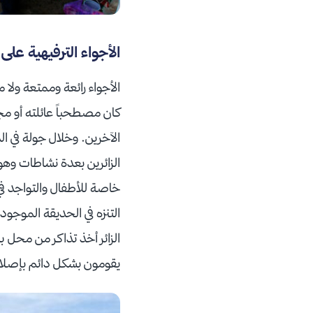
الأجواء الترفيهية عل
الأجواء رائعة وممتعة ولا 
كان مصطحباً عائلته أو م
الآخرين. وخلال جولة في ا
الزائرين بعدة نشاطات وهو
خاصة للأطفال والتواجد في
التنزه في الحديقة الموجود
الزائر أخذ تذاكر من محل ب
يقومون بشكل دائم بإصل