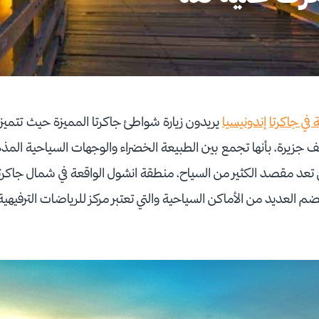
 في جاكرتا
إندونيسيا
يريدون زيارة شواطئ جاكرتا المميزة حيث تتميز
ألف جزيرة، بأنها تجمع بين الطبيعة الخضراء والوجهات السياحية المذ
 تعد مقصد الكثير من السياح، منطقة انشول الواقعة في شمال جاكرت
العديد من الأماكن السياحية والتي تعتبر مركز للرياضات الترفيهية