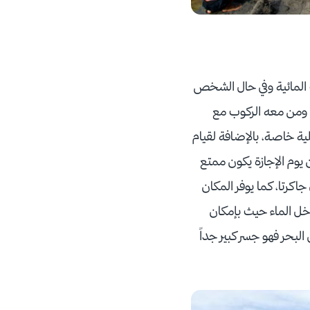
ب المائية وفي حال الشخص
 ومن معه الركوب مع
ية خاصة، بالإضافة لقيام
يوم الإجازة يكون ممتع
كرتا، كما يوفر المكان
اخل الماء حيث بإمكان
لبحر فهو جسر كبير جداً