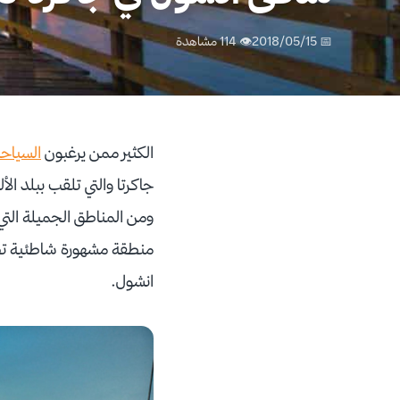
📅 2018/05/15
👁 114 مشاهدة
الكثير ممن يرغبون
السياحة
جاكرتا والتي تلقب ببلد ال
ومن المناطق الجميلة التي
منطقة مشهورة شاطئية تضم 
انشول.