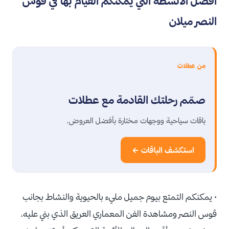
افضل الانشطة التي يمكنكم القيام بها في قوس
النصر ميلان
من عطلات
صمّم رحلتك القادمة مع عطلات
باقات سياحية ووجهات مختارة بأفضل العروض.
استكشف الباقات ←
• يمكنكم التمتع بيوم جميل مليء بالحيوية والنشاط بجانب
قوس النصر ومشاهدة الفن المعماري العريق الذي بني عليه،