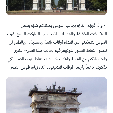
• وإذا قررتم التنزه بجانب القوس يمكنكم شراء بعض
المأكولات الخفيفة والعصائر اللذيذة من الماركت الواقع بقرب
القوس لتتمكنوا من قضاء أوقات رائعة ومسلية. •وبالطبع لن
تنسوا التقاط الصور الفوتوغرافية بجانب هذا الصرح الكبير
ولجلساتكم مع العائلة والأصدقاء، والاحتفاظ بهذه الصور لكي
تذكركم دائماً بأجمل أوقات قضيتونها أثناء زيارة قوس النصر.