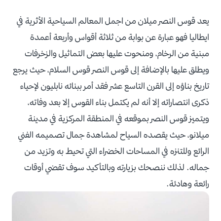
يعد قوس النصر ميلان من اجمل المعالم السياحية الأثرية في
ايطاليا فهو عبارة عن بوابة من ثلاثة أقواس وأربعة أعمدة
مبنية من الرخام، ومنحوت عليها بعض التماثيل والزخرفات
ويطلق عليها بالإضافة إلى قوس النصر قوس السلام، حيث يرجع
تاريخ بناؤه إلى القرن التاسع عشر فقد أمر ببنائه نابليون لإحياء
ذكرى انتصاراته إلا أنه لم يكتمل بناء القوس إلا بعد وفاته،
ويتميز قوس النصر بموقعه في المنطقة المركزية في مدينة
ميلانو، حيث يقصده السياح لمشاهدة جمال تصميمه الفني
الرائع وللتنزه في المساحات الخضراء التي تحيط به وتزيد من
جماله. لذلك ننصحك بزيارته وبالتأكيد سوف تقضي أوقات
رائعة وهادئة.