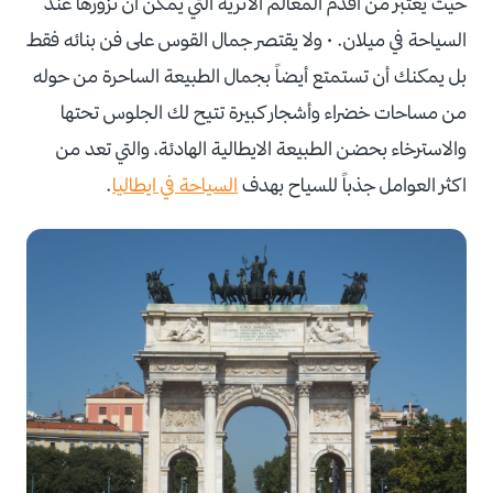
حيث يعتبر من أقدم المعالم الأثرية التي يمكن أن تزورها عند
السياحة في ميلان. • ولا يقتصر جمال القوس على فن بنائه فقط
بل يمكنك أن تستمتع أيضاً بجمال الطبيعة الساحرة من حوله
من مساحات خضراء وأشجار كبيرة تتيح لك الجلوس تحتها
والاسترخاء بحضن الطبيعة الايطالية الهادئة، والتي تعد من
اكثر العوامل جذباً للسياح بهدف
السياحة في ايطاليا
.