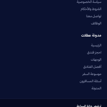
سياسة الخصوصية
الشروط والأحكام
تواصل معنا
الوظائف
مدونة عطلات
الرئيسية
احجز فندق
الوجهات
أفضل الفنادق
موسوعة السفر
أسئلة المسافرون
المدونة
ترخيص وزارة السياحة