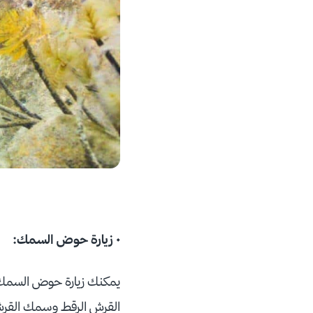
• زيارة حوض السمك:
يمكنك زيارة حوض السمك 