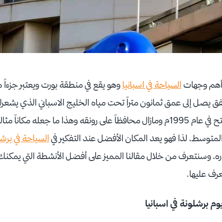
 أهم وجهات
السياحة في اسبانيا
وهو يقع في منطقة بورت ويعتبر جزءاً 
نفق يصل إلى عمق ثمانون متراً تحت مياه الخليج الاسباني الذي يشع
بجانب الحيوانات. وقد افتتح في عام 1995م ومازال محافظاً على رونقه وهذا ما جعله
لمتوسط، لذا فهو يعد المكان الأفضل عند التفكير في
السياحة في برش
، وسنتعرف من خلال مقالنا المميز على أفضل الأنشطة التي يمكنك ال
عرف عليها.