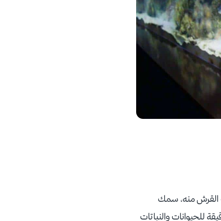
 القرش منه، سمك
 مراقبة التفاصيل الدقيقة للحيوانات والنباتات