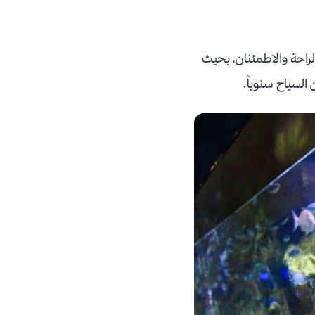
راحة والاطمئنان، بحيث
السياح سنوياً.