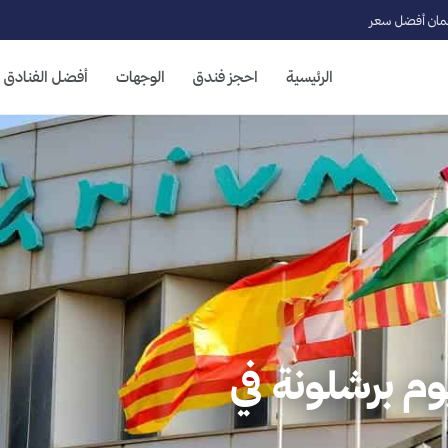
ان أفضل سعر
الرئيسية
احجز فندق
الوجهات
أفضل الفنادق
اريوم برشلونة في