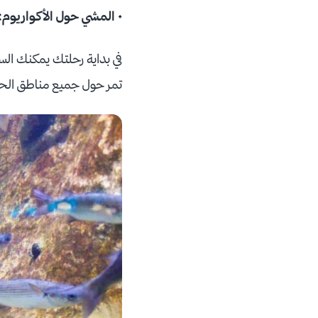
• المشي حول الأكواريوم:
في بداية رحلتك يمكنك ال
تمر حول جميع مناطق الحو