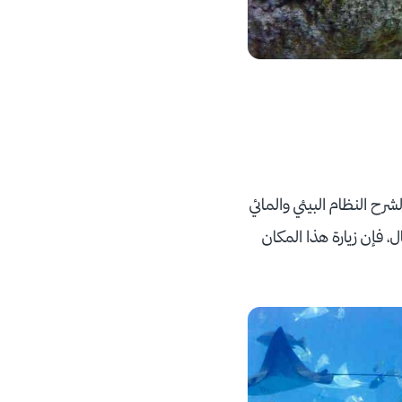
رح النظام البيئي والمائي
 فإن زيارة هذا المكان