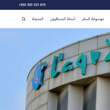
+966 920 033 839
موسوعة السفر
أسئلة المسافرون
المدونة