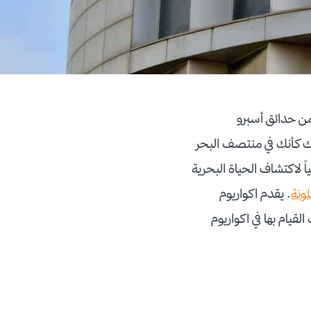
من حدائق أسبرو
رك كأنك في منتصف البحر
 مكاناً مثالياً لاكتشاف الحياة البحرية
لونة
. يقدم اكواريوم
قيام بها في اكواريوم