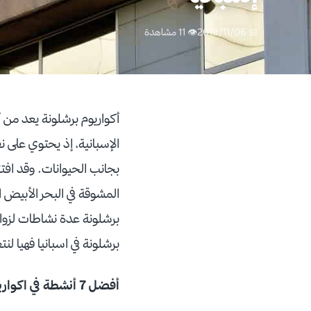
📅 2019/11/06
👁 11 مشاهدة
أكواريوم برشلونة يعد من
الإسبانية، إذ يحتوي على 
المشوقة في البحر الأبيض ا
برشلونة عدة نشاطات لزواره
برشلونة في اسبانيا فهيا لنت
أفضل 7 أنشطة في اكواريوم برشلونة في اسبانيا