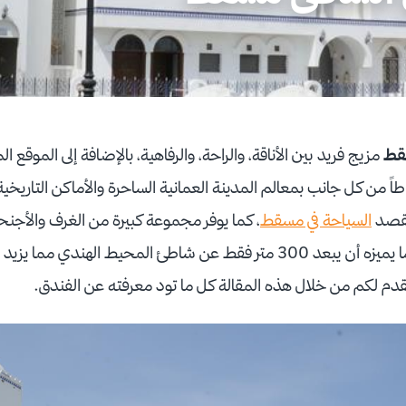
قط
مزيج فريد بين الأناقة، والراحة، والرفاهية، بالإضافة إلى الموقع 
ً من كل جانب بمعالم المدينة العمانية الساحرة والأماكن التاريخية،
يقصد
السياحة في مسقط
، كما يوفر مجموعة كبيرة من الغرف والأج
مميزة ومريحة، ومن أكثر ما يميزه أن يبعد 300 متر فقط عن شاطئ المحيط ا
نقدم لكم من خلال هذه المقالة كل ما تود معرفته عن الفندق.