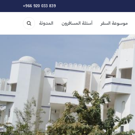
+966 920 033 839
موسوعة السفر
أسئلة المسافرون
المدونة