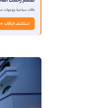
باقات سياحية ووجهات مخ
استكشف الباقات ←