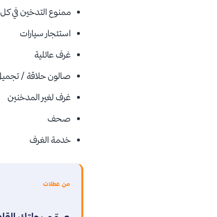
ممنوع التدخين في كل 
استئجار سيارات
غرف عائلية
صالون حلاقة / تجميل
غرف لغير المدخنين
صحف
خدمة الغرف
من عطلات
صمّم رحلتك القا