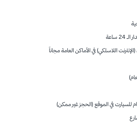
ية
2 ساعة
الإنترنت اللاسلكي) في الأماكن العامة مجاناً
ام)
م للسيارت في الموقع (الحجز غير ممكن)
ارع