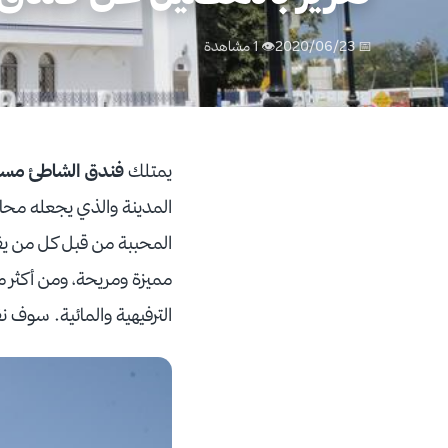
📅 2020/06/23
👁 1 مشاهدة
يمتلك
فندق الشاطئ مس
المدينة والذي يجعله محاطا
المحببة من قبل كل من 
الترفيهية والمائية. سوف 