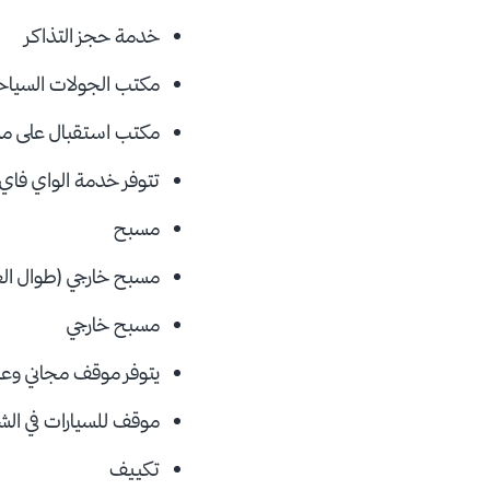
خدمة حجز التذاكر
مكتب الجولات السياح
مكتب استقبال على مدار الـ 4
تتوفر خدمة الواي فاي (
مسبح
مسبح خارجي (طوال الع
مسبح خارجي
يتوفر موقف مجاني وعا
موقف للسيارات في الش
تكييف