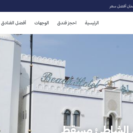
ان أفضل سعر
الرئيسية
احجز فندق
الوجهات
أفضل الفنادق
ق الشاطئ مسقط