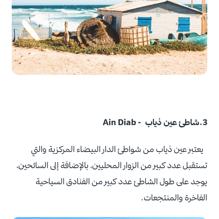
3.
شاطئ عين ذياب -
‪Ain Diab‬
يعتبر عين ذياب من شواطئ الدار البيضاء المركزية والتي
تستقبل عدد كبير من الزوار المحليين،
بالإضافة إلى السائحين،
يوجد على طول الشاطئ عدد كبير من الفنادق السياحية
الفاخرة والمنتجعات.