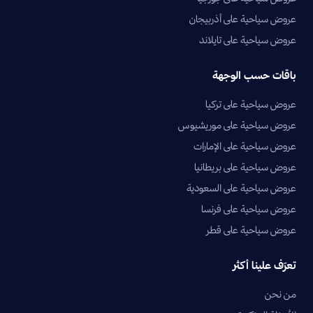
عروض سياحية على أذربيجان
عروض سياحية على تايلاند
باقات حسب الوجهة
عروض سياحية على تركيا
عروض سياحية على موريشيوس
عروض سياحية على الإمارات
عروض سياحية على بريطانيا
عروض سياحية على السعودية
عروض سياحية على فرنسا
عروض سياحية على قطر
تعرّف علينا أكثر
من نحن