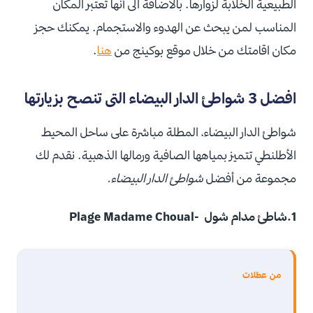
الطبيعية الخلابة لزوارها. بالاضافة الى أنها تعتبر المكان
المناسب لمن يبحث عن الهدوء والاستجمام. يمكنك حجز
مكان اقامتك من خلال موقع بوكينج من
هنا
.
افضل 3 شواطئ الدار البيضاء التى تنصح بزيارتها
شواطئ الدار البيضاء، المطلة مباشرة على ساحل المحيط
الأطلنطي تتميز بمياهها الصافية ورمالها الذهبية.
نقدم لك
مجموعة من أفضل
شواطئ الدار البيضاء.
1.شاطئ مدام شول‬ -‪Plage Madame Choual‬
من عطلات