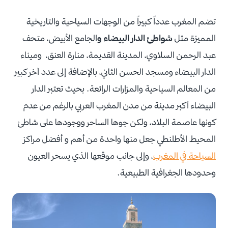
تضم المغرب عدداً كبيراً من الوجهات السياحية والتاريخية
المميزة مثل
شواطئ الدار البيضاء و
الجامع الأبيض، متحف
عبد الرحمن السلاوي، المدينة القديمة، منارة العنق، وميناء
الدار البيضاء ومسجد الحسن الثاني، بالإضافة إلى عدد آخر كبير
من المعالم السياحية والمزارات الرائعة.
بحيث تعتبر الدار
البيضاء أكبر مدينة من مدن المغرب العربي بالرغم من عدم
كونها عاصمة البلاد، ولكن جوها الساحر ووجودها على شاطئ
المحيط الأطلنطي جعل منها واحدة من أهم و أفضل مراكز
السياحة في المغرب
،
وإلى جانب موقعها الذي يسحر العيون
وحدودها الجغرافية الطبيعية.