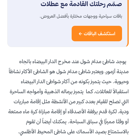
صمّم رحلتك القادمة مع عطلات
باقات سياحية ووجهات مختارة بأفضل العروض.
استكشف الباقات ←
يوجد شاطئ مدام شول عند مخرج الدار البيضاء باتجاه
مدينة أزمور، ويعتبر شاطئ مدام شول هو الشاطئ الأكثر نشاطاً
وحيوية.
حيث
يتميز بكونه من أكثر شواطئ الدار البيضاء
استقبالاً للعائلات،
كما يتميز برماله الذهبية وأمواجه الساحرة
التي تصلح للقيام بعدد كبير من الأنشطة مثل إقامة مباريات
ودية،
لكرة قدم برفقة الأصدقاء أو إقامة مباراة كرة ماء ممتعة
أو وقتًا مميزًا في سباق السباحة.
يمكنك أيضاً أن تقوم
بالاستمتاع بصيد الأسماك على شاطئ المحيط الأطلسي.