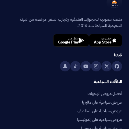
منصة سعودية للحجوزات الفندقية وتجارب السفر. مرخصة من الهيئة
السعودية للسياحة منذ 2014.
حمّل من
حمّل من
Google Play
App Store
تابعنا
الباقات السياحية
أفضل عروض الوجهات
عروض سياحية على ماليزيا
عروض سياحية على المالديف
عروض سياحية على إندونيسيا
عروض سياحية على جورجيا