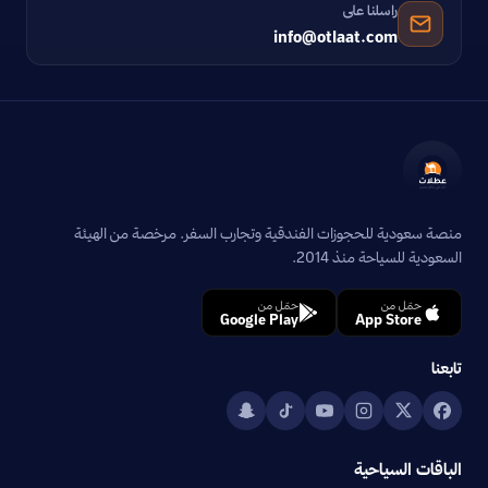
راسلنا على
info@otlaat.com
منصة سعودية للحجوزات الفندقية وتجارب السفر. مرخصة من الهيئة
السعودية للسياحة منذ 2014.
حمّل من
حمّل من
Google Play
App Store
تابعنا
الباقات السياحية