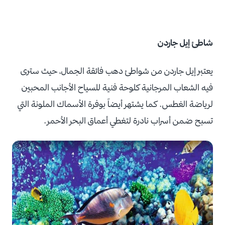
شاطئ إيل جاردن
يعتبر إيل جاردن من شواطئ دهب فائقة الجمال، حيث سترى
فيه الشعاب المرجانية كلوحة فنية للسياح الأجانب المحبين
لرياضة الغطس. كما يشتهر أيضاً بوفرة الأسماك الملونة التي
تسبح ضمن أسراب نادرة لتغطي أعماق البحر الأحمر.