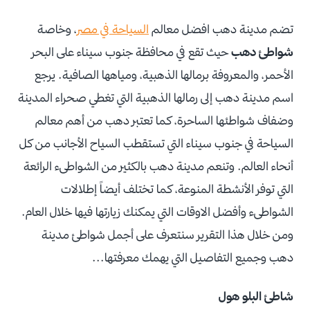
تضم مدينة دهب افضل معالم
السياحة في مصر
، وخاصة
شواطئ دهب
حيث تقع في محافظة جنوب سيناء على البحر
الأحمر، والمعروفة برمالها الذهبية، ومياهها الصافية. يرجع
اسم مدينة دهب إلى رمالها الذهبية التي تغطي صحراء المدينة
وضفاف شواطئها الساحرة، كما تعتبر دهب من أهم معالم
السياحة في جنوب سيناء التي تستقطب السياح الأجانب من كل
أنحاء العالم. وتنعم مدينة دهب بالكثير من الشواطىء الرائعة
التي توفر الأنشطة المنوعة، كما تختلف أيضاً إطلالات
الشواطىء وأفضل الاوقات التي يمكنك زيارتها فيها خلال العام.
ومن خلال هذا التقرير سنتعرف على أجمل شواطئ مدينة
دهب وجميع التفاصيل التي يهمك معرفتها...
شاطئ البلو هول