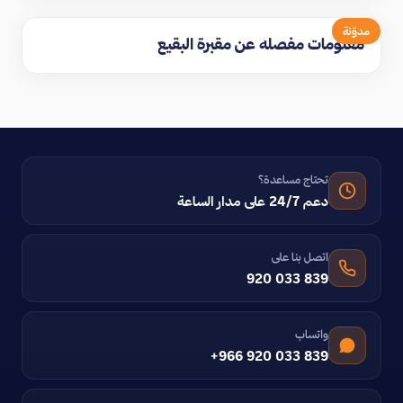
مدوّنة
معلومات مفصله عن مقبرة البقيع
تحتاج مساعدة؟
دعم 24/7 على مدار الساعة
اتصل بنا على
920 033 839
واتساب
+966 920 033 839