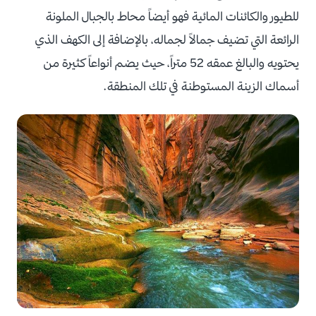
للطيور والكائنات المائية فهو أيضاً محاط بالجبال الملونة
الرائعة التي تضيف جمالاً لجماله، بالإضافة إلى الكهف الذي
يحتويه والبالغ عمقه 52 متراً، حيث يضم أنواعاً كثيرة من
أسماك الزينة المستوطنة في تلك المنطقة.