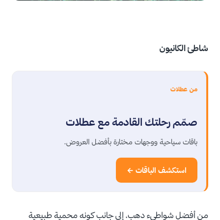
شاطئ الكانيون
من عطلات
صمّم رحلتك القادمة مع عطلات
باقات سياحية ووجهات مختارة بأفضل العروض.
استكشف الباقات ←
من أفضل شواطىء دهب، إلى جانب كونه محمية طبيعية