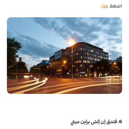
اضغط
هنا
.
6.فندق إن إتش برلين ميتي