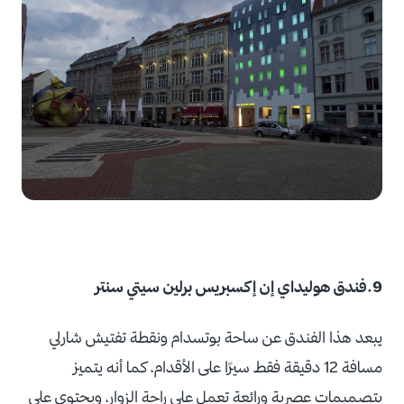
9.فندق هوليداي إن إكسبريس برلين سيتي سنتر
يبعد هذا الفندق عن ساحة بوتسدام ونقطة تفتيش شارلي
مسافة 12 دقيقة فقط سيرًا على الأقدام، كما أنه يتميز
بتصميمات عصرية ورائعة تعمل على راحة الزوار، ويحتوي على