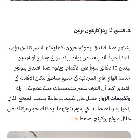
4.فندق ذا ريتز كارلتون برلين
يشتهر هذا الفندق بموقع حيوي، كما يعتبر اشهر فنادق برلين
المانيا حيثُ أنه يبعد عن بوابة براندنبورغ وشارع أونتر دين
ليندن 10 دقائق سيراً على الأقدام، ويقوم هذا الفندق بتوفير
خدمة الواي فاي المجانية في جميع مناطق مكان الإقامة في
الفندق، كما أن الغرف تتميز بتصميمات فنية عصرية.
آراء
وتقييمات الزوار
حصل على تقييمات عالية بسبب الموقع الذي
يتميز به والخدمات التي يقوم بتوفيرها. يمكنك حجز غرفتك من
خلال موقع بوكينج اضغط
هنا
.