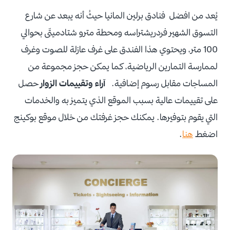
يُعد من افضل فنادق برلين المانيا حيثُ أنه يبعد عن شارع
التسوق الشهير فردريشتراسه ومحطة مترو شتادميتّى بحوالي
100 متر، ويحتوي هذا الفندق على غرف عازلة للصوت وغرف
لممارسة التمارين الرياضية، كما يمكن حجز مجموعة من
المساجات مقابل رسوم إضافية.
آراء وتقييمات الزوار
حصل
على تقييمات عالية بسبب الموقع الذي يتميز به والخدمات
التي يقوم بتوفيرها. يمكنك حجز غرفتك من خلال موقع بوكينج
اضغط
هنا
.