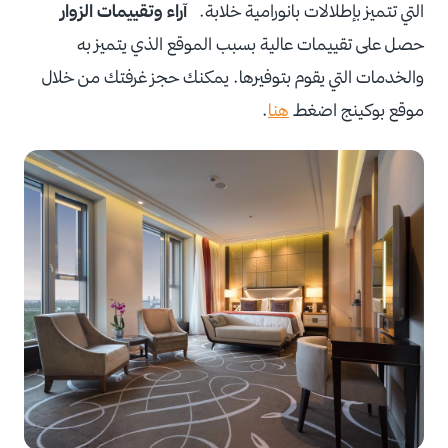
التي تتميز بإطلالات بانورامية خلابة.
آراء وتقييمات الزوار
حصل على تقييمات عالية بسبب الموقع الذي يتميز به
والخدمات التي يقوم بتوفيرها. يمكنك حجز غرفتك من خلال
موقع بوكينج اضغط
هنا
.