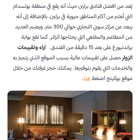
يُعد من افضل فنادق برلين حيثُ أنه يقع في منطقة بوتسدام
التي تُعتبر من أكثر المناطق حيوية في برلين، بالإضافة إلى أنه
يبعد عن مركز سوني التجاري حوالي 300 متر، ويضم العديد
من المطاعم والمقاهي التي يحتاجها الزائر. كما تقع بوابة
براندنبورغ على بعد 15 دقيقة من الفندق.
آراء وتقييمات
الزوار
حصل على تقييمات عالية بسبب الموقع الذي يتميز به
والخدمات التي يقوم بتوفيرها. يمكنك حجز غرفتك من خلال
موقع بوكينج اضغط
هنا
.