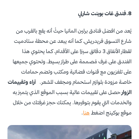
8.فندق غات بوينت شارلي
يُعد من افضل فنادق برلين المانيا حيثُ أنه يقع بالقرب من
شارع التسوق فريدريش، كما أنه يبعد عن محطة ستادميت
لقطار الأنفاق 3 دقائق سيرًا على الأقدام، كما يحتوي هذا
الفندق على غرف مُصممة على طراز بسيط، وتحتوي جميعها
على تلفزيون مع قنوات فضائية ومكتب وتضم حمامات
خاصة مزودة بلوازم استحمام ومجفف للشعر.
آراء وتقييمات
الزوار
حصل على تقييمات عالية بسبب الموقع الذي يتميز به
والخدمات التي يقوم بتوفيرها. يمكنك حجز غرفتك من خلال
موقع بوكينج اضغط
هنا
.