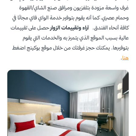
غرف واسعة مزودة بتلفزيون ومرافق صنع الشاي/القهوة
وحمام عصري، كما أنه يقوم بتوفير خدمة الواي فاي مجانًا في
كافة أنحاء الفندق.
آراء وتقييمات الزوار
حصل على تقييمات
عالية بسبب الموقع الذي يتميز به والخدمات التي يقوم
بتوفيرها. يمكنك حجز غرفتك من خلال موقع بوكينج اضغط
هنا
.