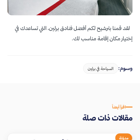
لقد قمنا بترشيح لكم أفضل فنادق برلين، التي تساعدك في
إختيار مكان إقامة مناسب لك.
وسوم:
السياحة في برلين
اقرأ أيضاً
مقالات ذات صلة
مدوّنة