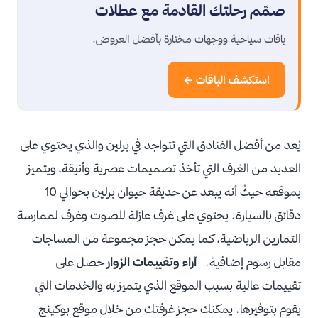
صمّم رحلتك القادمة مع عطلات
باقات سياحية ووجهات مختارة بأفضل العروض.
استكشف الباقات ←
يُعد من أفضل الفنادق التي تتواجد في برلين والذي يحتوي على
العديد من الغرف التي تأخذ تصميمات عصرية وأنيقة، ويتميز
بموقعه حيثُ أنه يبعد عن حديقة حيوان برلين بحوالي 10
دقائق بالسيارة. يحتوي على غرف عازلة للصوت وغرف لممارسة
التمارين الرياضية، كما يمكن حجز مجموعة من المساجات
مقابل رسوم إضافية.
آراء وتقييمات الزوار
حصل على
تقييمات عالية بسبب الموقع الذي يتميز به والخدمات التي
يقوم بتوفيرها. يمكنك حجز غرفتك من خلال موقع بوكينج