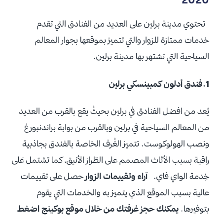
تحتوي مدينة برلين على العديد من الفنادق التي تقدم
خدمات ممتازة للزوار والتي تتميز بموقعها بجوار المعالم
السياحية التي تشتهر بها مدينة برلين.
1.فندق أدلون كمبينسكي برلين
يُعد من افضل الفنادق في برلين بحيثُ يقع بالقرب من العديد
من المعالم السياحية في برلين وبالقرب من بوابة براندنبورغ
ونصب الهولوكوست. تتميز الغُرف الخاصة بالفندق بجاذبية
راقية بسبب الأثاث المصمم على الطّراز الأنيق، كما تشتمل عَلى
خِدمة الواي فاي.
آراء وتقييمات الزوار
حصل على تقييمات
عالية بسبب الموقع الذي يتميز به والخدمات التي يقوم
بتوفيرها.
يمكنك حجز غرفتك من خلال موقع بوكينج اضغط