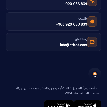
920 033 839
واتساب
+966 920 033 839
راسلنا على
info@otlaat.com
منصة سعودية للحجوزات الفندقية وتجارب السفر. مرخصة من الهيئة
السعودية للسياحة منذ 2014.
حمّل من
حمّل من
Google Play
App Store