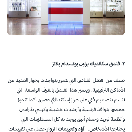
7.فندق سكانديك برلين بوتسدام بلاتز
صنف من افضل الفنادق التي تتميز بتواجدها بجوار العديد من
الأماكن الترفيهية، ويتميز هذا الفندق بالغرف الواسعة التي
تتسم بتصميم فني على طراز إسكندنافي عصري، كما تتميز
جميعها بنوافذ فرنسية وأرضيات خشبية وكرسي بذراعين
وأنظمة تبريد وحمام أنيق يوجد به كل المستلزمات التي
يحتاجها الأشخاص.
آراء وتقييمات الزوار
حصل على تقييمات