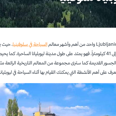
السياحة في سلوفينيا
، حيث ي
أنحاء العالم، ويصل طوله إلى 41 كيلومتراً، فهو يمتد على طول مدينة ليوبليانا الساحرة،
والجسور القديمة كما سترى مجموعة من المعالم التاريخية الرائعة مث
تعرف على أهم الأنشطة التي يمكنك القيام بها أثناء السياحة في ليوبليان