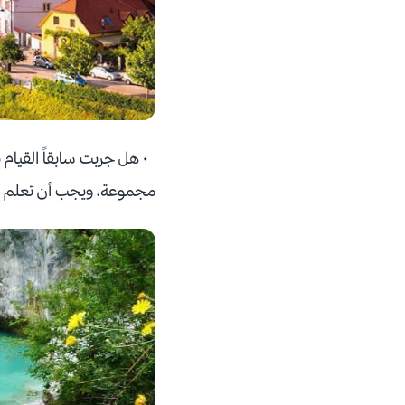
• هل جربت سابقاً القيام 
مجموعة، ويجب أن تعلم أن ل