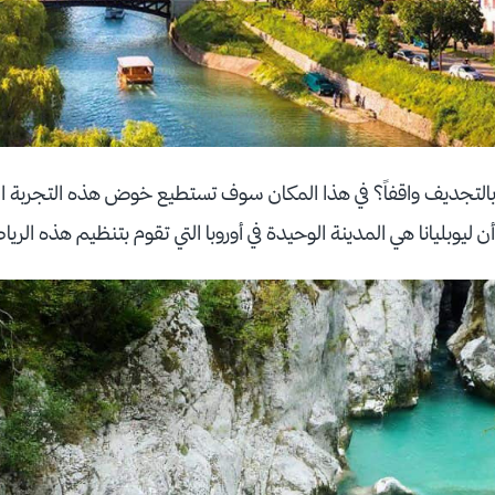
بالتجديف واقفاً؟ في هذا المكان سوف تستطيع خوض هذه التجربة ال
يوبليانا هي المدينة الوحيدة في أوروبا التي تقوم بتنظيم هذه الري