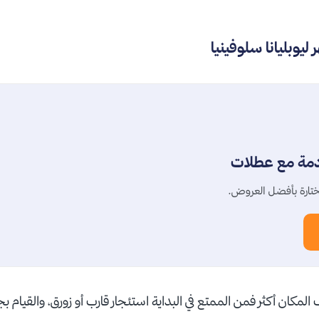
دمة مع عطلات
تارة بأفضل العروض.
المكان أكثر فمن الممتع في البداية استئجار قارب أو زورق، والقيام ب