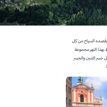
قصده السياح من كل
 كما يحيط بهذا النهر مجموعة
ل جسر التنين والجسر
ا.