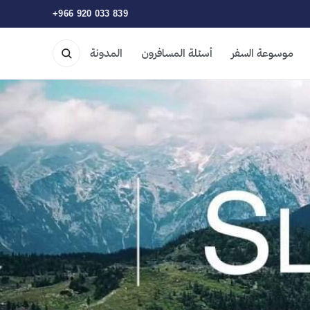
+966 920 033 839
موسوعة السفر
أسئلة المسافرون
المدونة