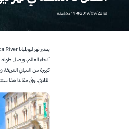
📅 2019/09/22
👁 14 مشاهدة
يعتبر نهر ليوبليانا Ljubljanica River واحد من أهم وأشهر معالم
كبيرة من المباني العريقة 
الثلاثي. وفي مقالنا هذا ست