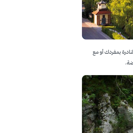
نادرة بمفردك أو مع
اضة.