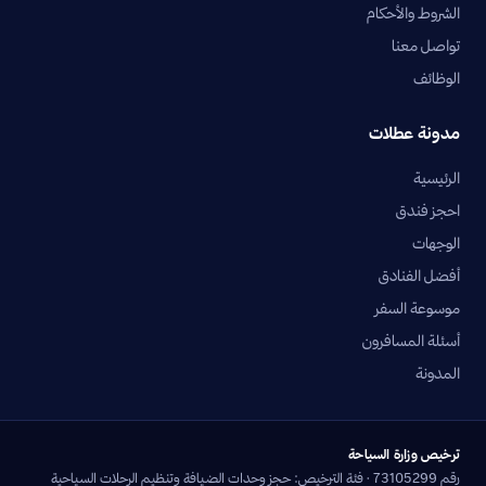
الشروط والأحكام
تواصل معنا
الوظائف
مدونة عطلات
الرئيسية
احجز فندق
الوجهات
أفضل الفنادق
موسوعة السفر
أسئلة المسافرون
المدونة
ترخيص وزارة السياحة
رقم 73105299 · فئة الترخيص: حجز وحدات الضيافة وتنظيم الرحلات السياحية