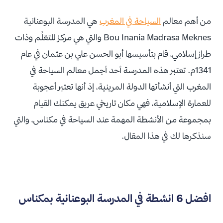
من أهم معالم
السياحة في المغرب
هي المدرسة البوعنانية
Bou Inania Madrasa Meknes والتي هي مركز للتعّلُم وذات
طراز إسلامي، قام بتأسيسها أبو الحسن علي بن عثمان في عام
1341م. تعتبر هذه المدرسة أحد أجمل معالم السياحة في
المغرب التي أنشأتها الدولة المرينية، إذ أنها تعتبر أعجوبة
للعمارة الإسلامية، فهي مكان تاريخي عريق يمكنك القيام
بمجموعة من الأنشطة المهمة عند السياحة في مكناس، والتي
سنذكرها لك في هذا المقال.
افضل 6 انشطة في المدرسة البوعنانية بمكناس