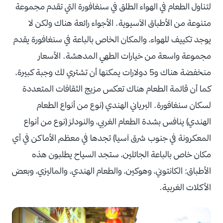
لتناول الطعام في الهواء الطلق في سنغافورة التي تقدم مجموعة
متنوعة من الأطباق الآسيوية. الأجواء رائعة هناك ولكن لا
يوجد تكييف للهواء، والمكان الخاص بالباعة في سنغافورة يقدم
مجموعة واسعة من خيارات الطهي المدهشة. الأسعار
منخفضة هناك و5 دولارات يمكنها أن تشتري لك وجبة كبيرة،
كما أن قائمة الطعام هناك تعكس مزيج الثقافات المتعددة
لسكان سنغافورة. البرياني الهندي (نوع من أنواع الطعام
الهندي) ينافس بشدة الطعام الغربي، والنودلز (نوع من أنواع
المعكرونة في جنوب شرق آسيا) تجدها في معظم الأماكن في أي
مكان خاص بالباعة الجائلين، ستجد السياح يطلبون هذه
الأطباق: الكانتوني، وهوكين، والطعام الهندي، والماليزي، وبعض
الأكلات الغربية.