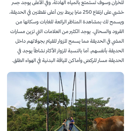
للخزان وسوف تستمتع بالمياه الهادئة، وفي الأعلى يوجد جسر
خشبي على ارتفاع 250 مترا يربط بين أعلى نقطتين في الحديقة،
ويسمح لك بمشاهدة المناظر الرائعة للغابات وسكانها من
القرود والسحالي. يوجد الكثير من العلامات التي تزين مسارات
المشي في الحديقة مما يسمح للزوار للقيام بجولاتهم داخل
الحديقة بأنفسهم، أما بالنسبة للزوار الأكثر نشاطاً يوجد في
الحديقة مسار للركض وأماكن للياقة البدنية في الهواء الطلق.