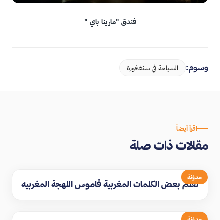
فندق "مارينا باي "
وسوم:
السياحة في سنغافورة
اقرأ أيضاً
مقالات ذات صلة
مدوّنة
تعلم بعض الكلمات المغربية قاموس اللهجة المغربيه
مدوّنة