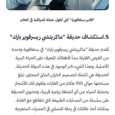
"فلاير سنغافورة" ثاني أطول عجلة للمراقبة في العالم
5.استكشاف حديقة "ماكريتشي ريسرفوير بارك"
تُقدم حديقة "ماكريتشي ريسرفوير بارك" في سنغافورة واحدة
من الفرص القليلة جداً لأطفالك للتعرف على الحياة البرية
الأصلية، وهذا الشيء نادر الوجود في هذه الدولة الحديثة.
الحديقة هي تكملة لتصميم الخزان المائي المجاور، تبلغ
مساحتها حوالي 100 هكتار من الغابات وتقوم تلك الأشجار
بحماية المياه من أي أنشطة زراعية قريبة، وتحتوي الحديقة
على سلسلة من المسارات الطبيعة التي تتقاطع مع الغابة.
يمكنك أخذ عائلتك في رحلة للتمشي في الممرات المتعرجة