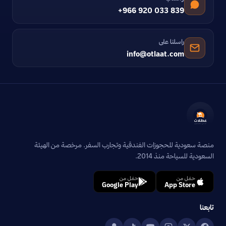
+966 920 033 839
راسلنا على
info@otlaat.com
منصة سعودية للحجوزات الفندقية وتجارب السفر. مرخصة من الهيئة
السعودية للسياحة منذ 2014.
حمّل من
حمّل من
Google Play
App Store
تابعنا