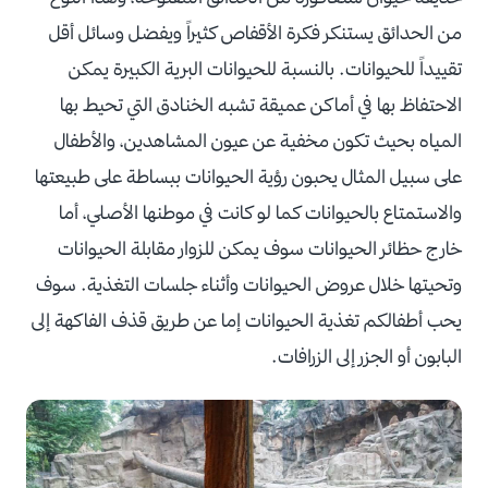
من الحدائق يستنكر فكرة الأقفاص كثيراً ويفضل وسائل أقل
تقييداً للحيوانات. بالنسبة للحيوانات البرية الكبيرة يمكن
الاحتفاظ بها في أماكن عميقة تشبه الخنادق التي تحيط بها
المياه بحيث تكون مخفية عن عيون المشاهدين، والأطفال
على سبيل المثال يحبون رؤية الحيوانات ببساطة على طبيعتها
والاستمتاع بالحيوانات كما لو كانت في موطنها الأصلي، أما
خارج حظائر الحيوانات سوف يمكن للزوار مقابلة الحيوانات
وتحيتها خلال عروض الحيوانات وأثناء جلسات التغذية. سوف
يحب أطفالكم تغذية الحيوانات إما عن طريق قذف الفاكهة إلى
البابون أو الجزر إلى الزرافات.