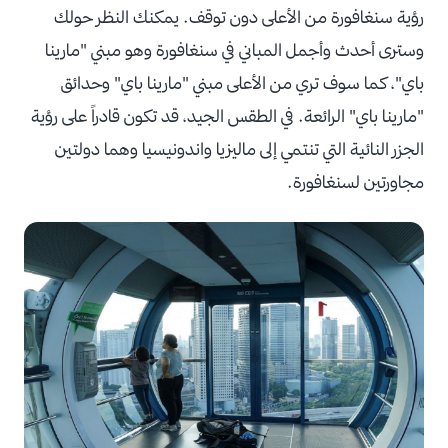
رؤية سنغافورة من الأعلى دون توقف. يمكنك النظر حولك
وسترى أحدث وأجمل المباني في سنغافورة وهو مبني "مارينا
باي"، كما سوف تري من الأعلى مبني "مارينا باي" وحدائق
"مارينا باي" الرائعة. في الطقس الجيد، قد تكون قادراً على رؤية
الجزر النائية التي تنتمي إلى ماليزيا واندونيسيا وهما دولتين
مجاورتين لسنغافورة.