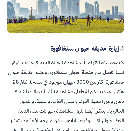
1.زيارة حديقة حيوان سنغافورة
لا يوجد بيئة أكثر أماناً لمشاهدة الحياة البرية في جنوب شرق
آسيا أفضل من حديقة حيوان سنغافورة، وتضم حديقة حيوان
سنغافورة أكثر من 3000 حيوان موجود في مساحة تبلغ 28
هكتار، حيث يمكن للأطفال مشاهدة تلك الحيوانات النادرة
بأمان ومن أهمها: القرد، وإنسان الغاب، والدببة، والنمور
الماليزية، يمكن أيضا للزوار مشاهدة حيوانات مثل الدببة
القطبية والزرافات وقرود البابون ولكن من مسافة أبعد. تعتبر
حديقة حيوان سنغافورة من الحدائق المفتوحة، وهذا النوع