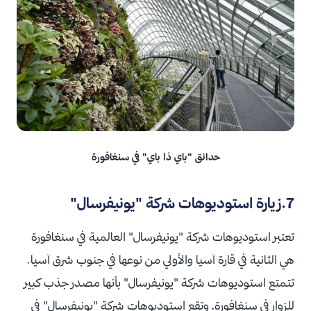
حدائق "باي ذا باي" في سنغافورة
7.زيارة استوديوهات شركة "يونيفرسال"
تعتبر استوديوهات شركة "يونيفرسال" العالمية في سنغافورة
هي الثانية في قارة آسيا والأولي من نوعها في جنوب شرق آسيا.
تتمتع استوديوهات شركة "يونيفرسال" بأنها مصدر جذب كبير
للزوار في سنغافورة، وتقع استوديوهات شركة "يونيفرسال" في