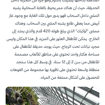
الحديقة، حيث أن هناك ممر يحيط بالغابة السحابية يشبه
المشي داخل السحاب فهو يدور حول تلك الغابة مع وجود غاز
أبيض مما يعطي طابع يشبه المشي بين السحاب، وهناك
ممشى "أوكبك" الذي يبلغ طوله 420 قدم والذي يمتد إلى
الخارج. يمكن للأطفال العثور على المزيد في هذا المكان وليس
مجرد نباتات تحت الزجاج، حيث يوجد حديقة للأطفال على
مساحة هكتار واحد تحتوي على مناطق للألعاب مصممة
للأطفال من سن 2 إلى 12 سنة. في وسط كل هذا ستجد
منطقة واسعة تحتوي على نافورة بها مجموعة من الفوهات
للحصول على أشكال ممتعة من المياه.