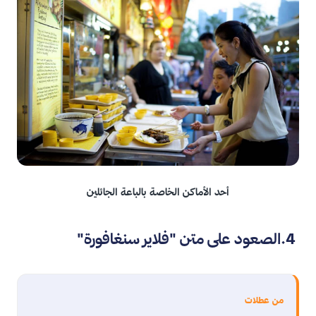
أحد الأماكن الخاصة بالباعة الجائلين
4.الصعود على متن "فلاير سنغافورة"
من عطلات