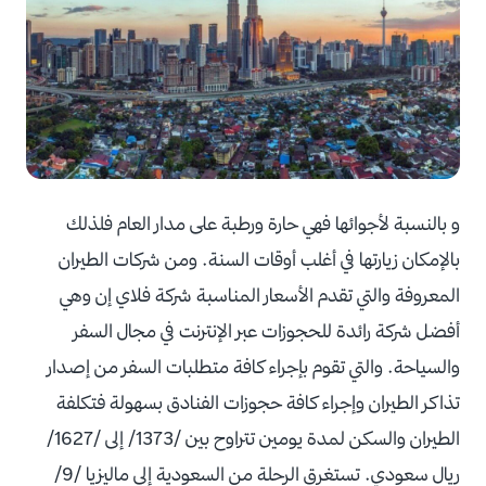
و بالنسبة لأجوائها فهي حارة ورطبة على مدار العام فلذلك
بالإمكان زيارتها في أغلب أوقات السنة. ومن شركات الطيران
المعروفة والتي تقدم الأسعار المناسبة شركة فلاي إن وهي
أفضل شركة رائدة للحجوزات عبر الإنترنت في مجال السفر
والسياحة. والتي تقوم بإجراء كافة متطلبات السفر من إصدار
تذاكر الطيران وإجراء كافة حجوزات الفنادق بسهولة فتكلفة
الطيران والسكن لمدة يومين تتراوح بين /1373/ إلى /1627/
ريال سعودي. تستغرق الرحلة من السعودية إلى ماليزيا /9/