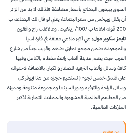
السوق يبيعون البضائع بأسعار مضاعفة فلذلك لا بد من الزائر
أن يقلل ويبخس من سعر البضاعة يعني لو قال لك البضاعه ب
200 قوله ابغاها ب /100/ رينغيت. وعالاغلب راح وافقون.
تايمز سكوير مول:
هي أكبر ملاهي مغلقة في قارة آسيا
والموجودة ضمن مجمع تجاري ضخم وقريب جداً من شارع
العرب حيث يضم مدينة ألعاب رائعة مغطاة بالكامل وفيها
كافة وسائل وألعاب الترفيه للصغار والكبار. بالاضافة لاحتوائه
على فندق خمس نجوم ( تستطيع حجزه من هنا )يوفر كل
وسائل الراحة والترفيه ودور السينما ومجموعة متنوعة ومميزة
من المطاعم العالمية المشهورة والمحلات التجارية لأكبر
الماركات العالمية.
من عطلات