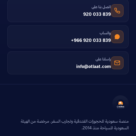
اتصل بنا على
920 033 839
واتساب
+966 920 033 839
راسلنا على
info@otlaat.com
منصة سعودية للحجوزات الفندقية وتجارب السفر. مرخصة من الهيئة
السعودية للسياحة منذ 2014.