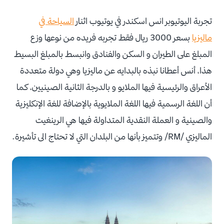
تجربة اليوتيوبر انس اسكندر في يوتيوب اثنار
السياحة في
ماليزيا
بسعر 3000 ريال فقط تجربه فريده من نوعها وزع
المبلغ على الطيران و السكن والفنادق وانبسط بالمبلغ البسيط
هذا، أنس أعطانا نبذه بالبدايه عن ماليزيا وهي دولة متعددة
الأعراق والرئيسية فيها الملايو و بالدرجة الثانية الصينيين، كما
أن اللغة الرسمية فيها اللغة الملايوية بالإضافة للغة الإنكليزية
والصينية و العملة النقدية المتداولة فيها هي الرينغيت
الماليزي /RM/ وتتميز بأنها من البلدان التي لا تحتاج الى تأشيرة.