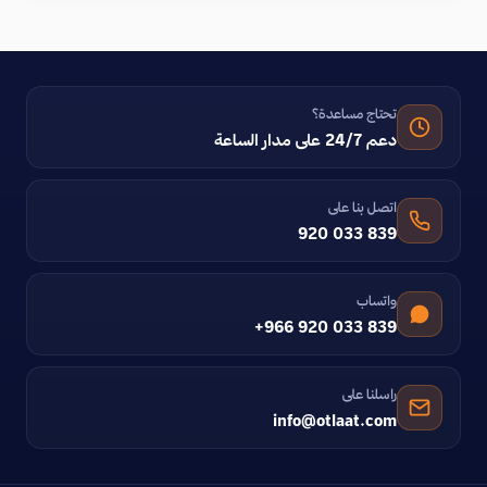
تحتاج مساعدة؟
دعم 24/7 على مدار الساعة
اتصل بنا على
920 033 839
واتساب
+966 920 033 839
راسلنا على
info@otlaat.com