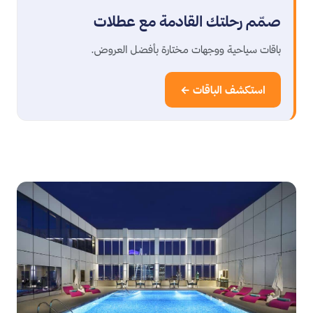
صمّم رحلتك القادمة مع عطلات
باقات سياحية ووجهات مختارة بأفضل العروض.
استكشف الباقات ←