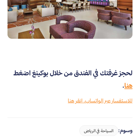
لحجز غرفتك في الفندق من خلال بوكينغ اضغط
هنا
.
للاستفسار عبر الواتساب، انقر هنا
وسوم:
السياحة في الرياض