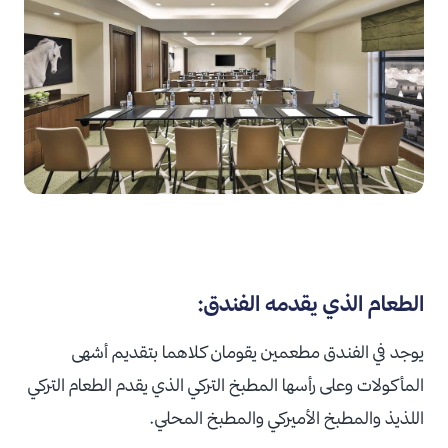
الطعام الذي يقدمه الفندق:
يوجد في الفندق مطعمين يقومان كلاهما بتقديم أشهى
المأكولات وعلى رأسها المطبخ التركي الذي يقدم الطعام التركي
اللذيذ والمطبخ الأميركي والمطبخ المحلي.