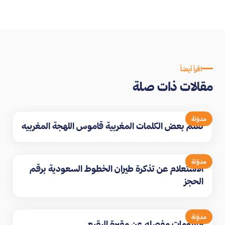
اقرأ أيضاً
مقالات ذات صلة
مدوّنة
تعلم بعض الكلمات المغربية قاموس اللهجة المغربيه
مدوّنة
الاستعلام عن تذكرة طيران الخطوط السعودية برقم
الحجز
مدوّنة
معلومات مفصله عن مقبرة البقيع