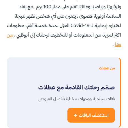
وترفيهيًا ورياضيًا وعائليًا تقام على مدار 100 يوم. مع بقاء
السلامة أولوية قصوى ، يتعين على أي شخص تظهر نتيجة
اختباره إيجابية لـ Covid-19 العزل لمدة خمسة أيام. معلومات
اكثر لمزيد من المعلومات أو للتخطيط لرحلتك إلى أبوظبي ،
من
هنا
.
من عطلات
صمّم رحلتك القادمة مع عطلات
باقات سياحية ووجهات مختارة بأفضل العروض.
استكشف الباقات ←