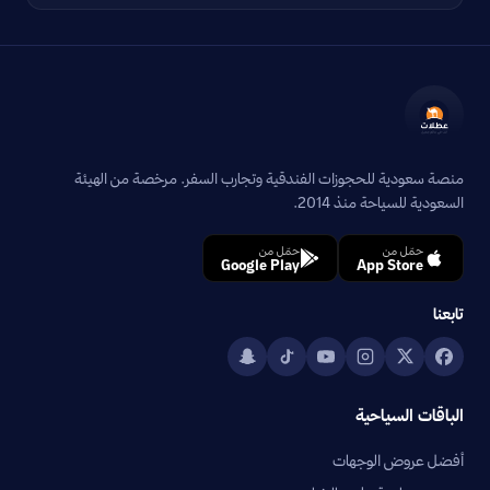
منصة سعودية للحجوزات الفندقية وتجارب السفر. مرخصة من الهيئة
السعودية للسياحة منذ 2014.
حمّل من
حمّل من
Google Play
App Store
تابعنا
الباقات السياحية
أفضل عروض الوجهات