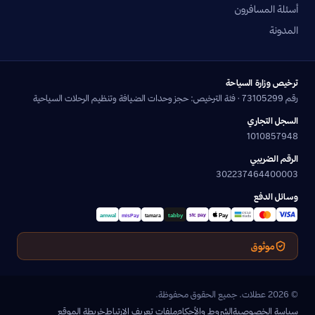
أسئلة المسافرون
المدونة
ترخيص وزارة السياحة
رقم 73105299 · فئة الترخيص: حجز وحدات الضيافة وتنظيم الرحلات السياحية
السجل التجاري
1010857948
الرقم الضريبي
302237464400003
وسائل الدفع
موثوق
© 2026 عطلات. جميع الحقوق محفوظة.
سياسة الخصوصية
الشروط والأحكام
ملفات تعريف الارتباط
خريطة الموقع