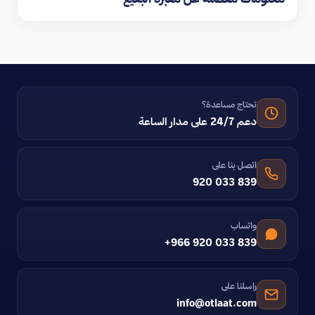
تحتاج مساعدة؟
دعم 24/7 على مدار الساعة
اتصل بنا على
920 033 839
واتساب
+966 920 033 839
راسلنا على
info@otlaat.com