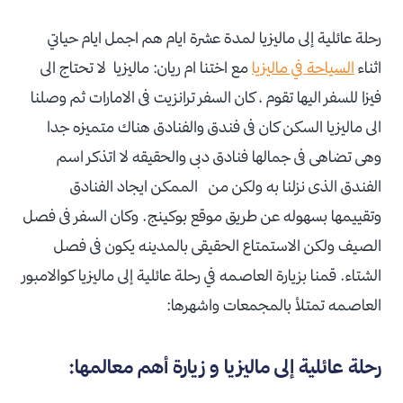
رحلة عائلية إلى ماليزيا لمدة عشرة ايام هم اجمل ايام حياتي
اثناء
السياحة في ماليزيا
مع اختنا ام ريان: ماليزيا لا تحتاج الى
فيزا للسفر اليها تقوم ، كان السفر ترانزيت فى الامارات ثم وصلنا
الى ماليزيا السكن كان فى فندق والفنادق هناك متميزه جدا
وهى تضاهى فى جمالها فنادق دبى والحقيقه لا اتذكر اسم
الفندق الذى نزلنا به ولكن من الممكن ايجاد الفنادق
وتقييمها بسهوله عن طريق موقع بوكينج. وكان السفر فى فصل
الصيف ولكن الاستمتاع الحقيقى بالمدينه يكون فى فصل
الشتاء. قمنا بزيارة العاصمه في رحلة عائلية إلى ماليزيا كوالامبور
العاصمه تمتلأ بالمجمعات واشهرها:
رحلة عائلية إلى ماليزيا و زيارة أهم معالمها: