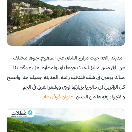
مدينه رائعه حيث مزارع الشاي على السفوح، جوها مختلف
عن باقى مدن ماليزيا حيث جوها بارد وامطارها غزيره وقضينا
هناك يومين فى شقه فندقيه رائعه، المدينه جميله جدا وانصح
كل الزائرين الى ماليزيا بزيارتها ليرى ويشعر الفرق فى الجو
والاجواء بغيرها من المدن.
عنوان قوقل ماب