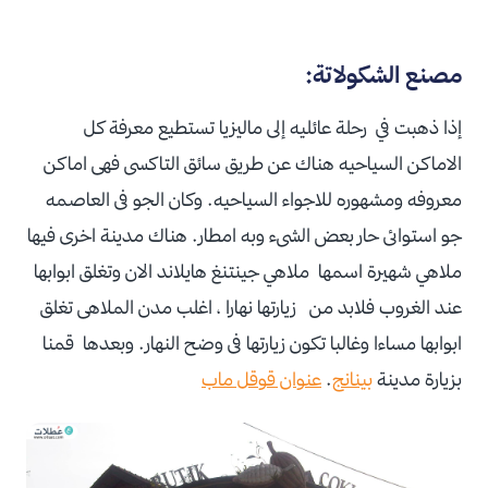
مصنع الشكولاتة:
إذا ذهبت في رحلة عائليه إلى ماليزيا تستطيع معرفة كل
الاماكن السياحيه هناك عن طريق سائق التاكسى فهى اماكن
معروفه ومشهوره للاجواء السياحيه. وكان الجو فى العاصمه
جو استوائى حار بعض الشىء وبه امطار. هناك مدينة اخرى فيها
ملاهي شهيرة اسمها ملاهي جينتنغ هايلاند الان وتغلق ابوابها
عند الغروب فلابد من زيارتها نهارا ، اغلب مدن الملاهى تغلق
ابوابها مساءا وغالبا تكون زيارتها فى وضح النهار. وبعدها قمنا
بزيارة مدينة
بينانج
.
عنوان قوقل ماب