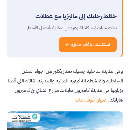
خطّط رحلتك إلى ماليزيا مع عطلات
باقات سياحية متكاملة وعروض مختارة بأفضل الأسعار.
استكشف باقات ماليزيا ←
وهى مدينه ساحليه جميله تمتاز بكثير من اجواء المدن
الساحليه والانشطه الترفيهيه المائيه والمدينه الثالثه التى قمنا
بزيارتها هى مدينة كاميرون هايلاند مزارع الشاي في كاميرون
هايلاند.
عنوان قوقل ماب