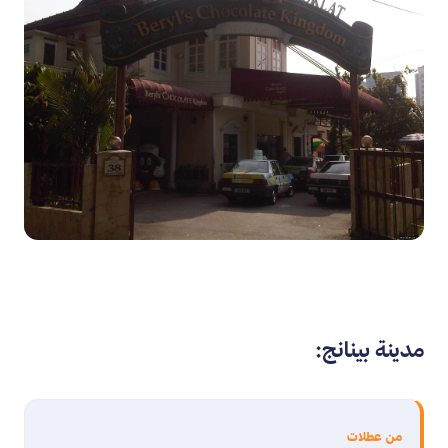
مدينة بينانج:
من عطلات