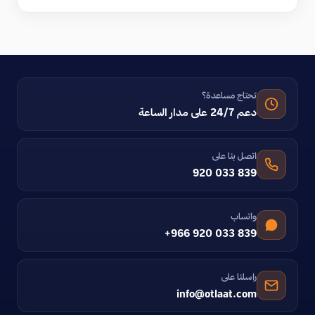
تحتاج مساعدة؟
دعم 24/7 على مدار الساعة
اتصل بنا على
920 033 839
واتساب
+966 920 033 839
راسلنا على
info@otlaat.com