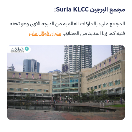
مجمع البرجين Suria KLCC:
المجمع ملىء بالماركات العالميه من الدرجه الاولى وهو تحفه
فنيه كما زرنا العديد من الحدائق.
عنوان قوقل ماب