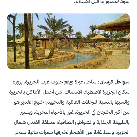
تعود لعصور ما قبل الاسلام.
سواحل فرسان:
ساحل عبرة ويقع جنوب غرب الجزيرة، يزوره
سكان الجزيرة لاصطياد الاسماك، من أجمل الأماكن بالجزيرة
وانسبها بالنسبة للرحلات العائلية والتخييم؛ خليج الغدير هو
من أكبر الخلجان في الجزيرة، غني بالأحياء البحرية، ويتميز
بالطبيعة الجذابة والشواطئ الصافية؛ منطقة القندل شمال
الجزيرة وسط غابة من الأشجار تخترقها ممرات مائية تسحر