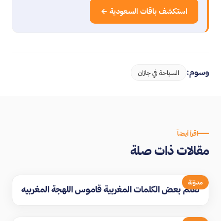
استكشف باقات السعودية ←
وسوم:
السياحة في جازان
اقرأ أيضاً
مقالات ذات صلة
مدوّنة
تعلم بعض الكلمات المغربية قاموس اللهجة المغربيه