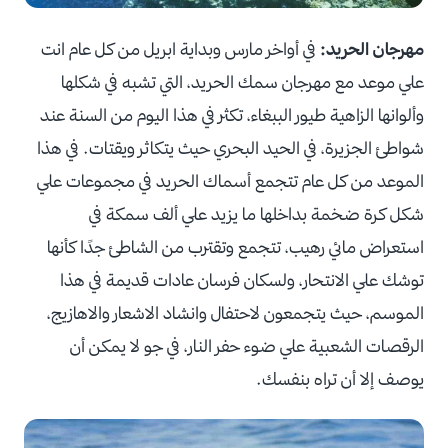
مهرجان الحريد:
في أواخر مارس وبداية ابريل من كل عام انت
علي موعد مع مهرجان سمك الحريد، التي تشبه في شكلها
وألوانها الزاهية طيور الببغاء، تكثر في هذا اليوم من السنة عند
شواطئ الجزيرة، في الحيد البحري حيث يتكاثر ويقتات. في هذا
الموعد من كل عام تتجمع أسماك الحريد في مجموعات علي
شكل كرة ضخمة بداخلها ما يزيد علي ألف سمكة في
استعراض مائي رهيب، تتجمع وتقترب من الشاطئ جدًا كأنها
توشك علي الانتحار، ولسكان فرسان عادات قديمة في هذا
الموسم، حيث يتجمعون لاحتفال وانشاد الاشعار والاهازيج،
الرقصات الشعبية علي ضوء حفر النار، في جو لا يمكن أن
يوصف إلا أن تراه بنفسك.