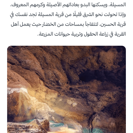
المسيلة، ويسكنها البدو بعاداتهم الأصيلة وكرمهم المعروف،
وإذا تحولت نحو الشرق قليلًا من قرية المسيلة تجد نفسك في
قرية الحسين، لتتفاجأ بمساحات من الخضار حيث يعمل أهل
القرية في زراعة الحقول وتربية حيوانات المزرعة.