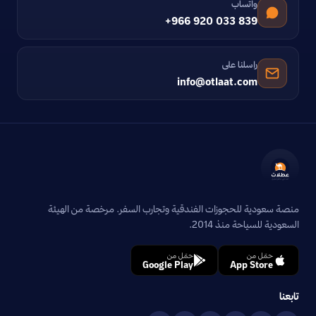
واتساب
+966 920 033 839
راسلنا على
info@otlaat.com
منصة سعودية للحجوزات الفندقية وتجارب السفر. مرخصة من الهيئة
السعودية للسياحة منذ 2014.
حمّل من
حمّل من
Google Play
App Store
تابعنا