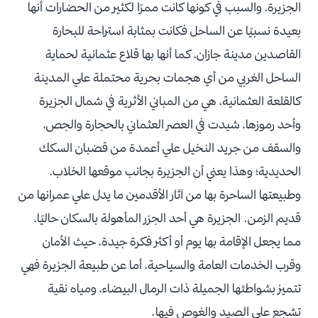
الجزيرة، والسبب في كونها كانت ممرًا لكثير من الحضارات أنها
بعيدة نسبيًا عن الساحل فكانت بمثابة استراحة للبحارة
القاصدين مدينة جازان، كما أنها بها قلاع عثمانية لحماية
الساحل الغربي من أي هجمات بحرية محتملة علي المدينة
كالقلعة العثمانية، هي من المباني الأثرية في شمال الجزيرة
وأحد رموزها، شيدت في العصر العثماني بالحجارة والجص،
والسقف من جريد النخيل علي أعمدة من قضبان السكك
الحديدية؛ وهذا يعني أن الجزيرة بجانب موقعها الخلاب،
وطبيعتها الساحرة بها من آثار الأقدمين ما يدل علي عمرانها من
قديم الزمن. الجزيرة هي أحد الجزر المأهولة بالسكان حاليًا،
مما يجعل الإقامة بها يوم أو أكثر فكرة جيدة، حيث الأمان
وقرب الخدمات العامة والسياحية، أما عن طبيعة الجزيرة فهي
تتميز بشواطئها الجميلة ذات الرمال البيضاء، ومياه نقية
تشجع علي الصيد والغوص فيها.