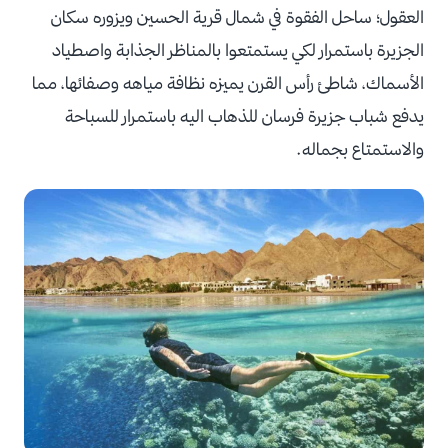
العقول؛ ساحل الفقوة في شمال قرية الحسين ويزوره سكان
الجزيرة باستمرار لكي يستمتعوا بالمناظر الجذابة واصطياد
الأسماك، شاطئ رأس القرن يميزه نظافة مياهه وصفائها، مما
يدفع شباب جزيرة فرسان للذهاب اليه باستمرار للسباحة
والاستمتاع بجماله.