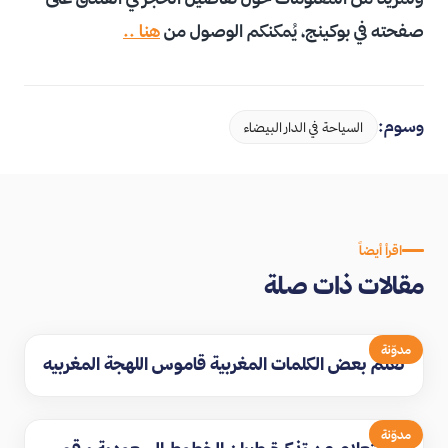
صفحته في بوكينج، يُمكنكم الوصول من
هنا ..
وسوم:
السياحة في الدار البيضاء
اقرأ أيضاً
مقالات ذات صلة
مدوّنة
تعلم بعض الكلمات المغربية قاموس اللهجة المغربيه
مدوّنة