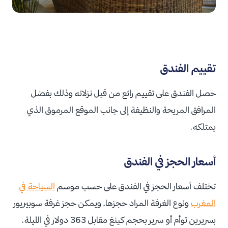
تقييم الفندق
حصل الفندق على تقييم رائع من قبل نزلائه وذلك بفضل
المرافق المريحة والنظيفة إلى جانب الموقع المرموق الذي
يمتلكه.
أسعار الحجز في الفندق
تختلف أسعار الحجز في الفندق على حسب موسم
السياحة في
المغرب
ونوع الغرفة المراد حجزها، ويمكن حجز غرفة سوبيريور
بسريرين توأم أو سرير بحجم كينغ مقابل 363 دولار في الليلة.