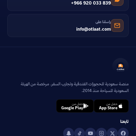
+966 920 033 839
راسلنا على
info@otlaat.com
منصة سعودية للحجوزات الفندقية وتجارب السفر. مرخصة من الهيئة
السعودية للسياحة منذ 2014.
حمّل من
حمّل من
Google Play
App Store
تابعنا