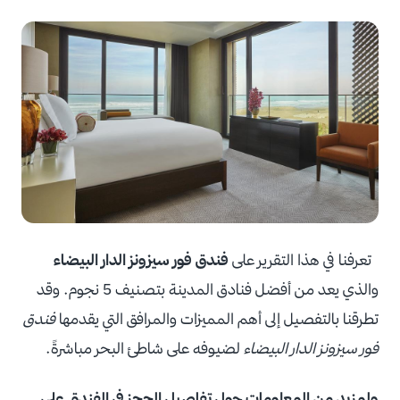
تعرفنا في هذا التقرير على
فندق فور سيزونز الدار البيضاء
والذي يعد من أفضل فنادق المدينة بتصنيف 5 نجوم. وقد
تطرقنا بالتفصيل إلى أهم المميزات والمرافق التي يقدمها
فندق
فور سيزونز الدار البيضاء
لضيوفه على شاطئ البحر مباشرةً.
ولمزيد من المعلومات حول تفاصيل الحجز في الفندق على