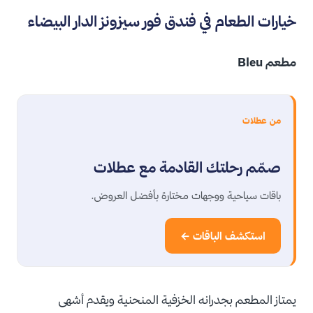
خيارات الطعام في فندق فور سيزونز الدار البيضاء
مطعم Bleu
من عطلات
صمّم رحلتك القادمة مع عطلات
باقات سياحية ووجهات مختارة بأفضل العروض.
استكشف الباقات ←
يمتاز المطعم بجدرانه الخزفية المنحنية ويقدم أشهى