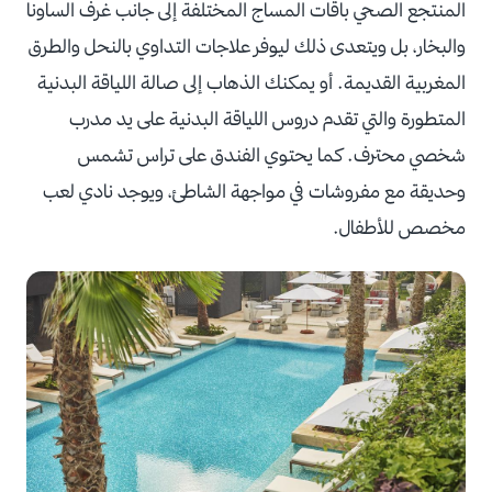
المنتجع الصحي باقات المساج المختلفة إلى جانب غرف الساونا
والبخار، بل ويتعدى ذلك ليوفر علاجات التداوي بالنحل والطرق
المغربية القديمة. أو يمكنك الذهاب إلى صالة اللياقة البدنية
المتطورة والتي تقدم دروس اللياقة البدنية على يد مدرب
شخصي محترف. كما يحتوي الفندق على تراس تشمس
وحديقة مع مفروشات في مواجهة الشاطئ، ويوجد نادي لعب
مخصص للأطفال.