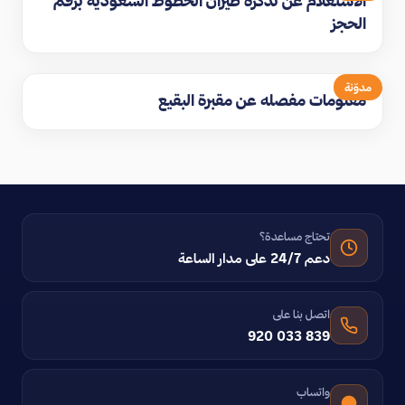
الاستعلام عن تذكرة طيران الخطوط السعودية برقم
الحجز
مدوّنة
معلومات مفصله عن مقبرة البقيع
تحتاج مساعدة؟
دعم 24/7 على مدار الساعة
اتصل بنا على
920 033 839
واتساب