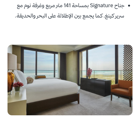
جناح Signature بمساحة 141 متر مربع وغرفة نوم مع
سرير كينغ، كما يجمع بين الإطلالة على البحر والحديقة.