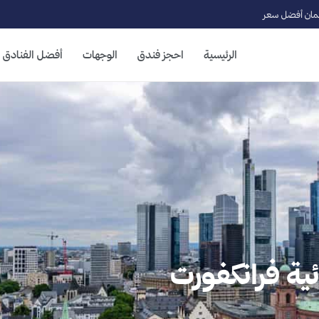
ان أفضل سعر
الرئيسية
احجز فندق
الوجهات
أفضل الفنادق
درائية فرانكفورت