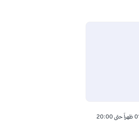
من السبت إلى الخميس الساعة 09:00 صباحاً حتى 20:00 مساءً. الجمعة من الساعة: 01:00 ظهراً حتى 20:00