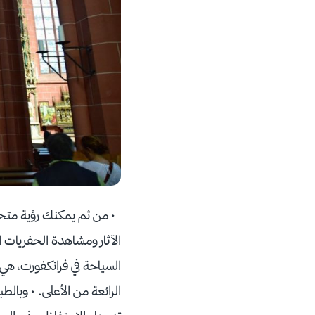
• من ثم يمكنك رؤية متحف ا
الآثار ومشاهدة الحفريات ال
السياحة في فرانكفورت، هي 
الرائعة من الأعلى. • وبالط