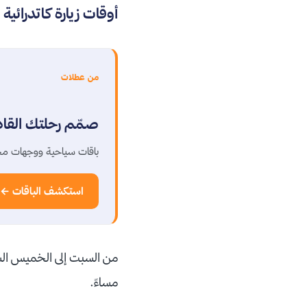
أوقات زيارة كاتدرائية
من عطلات
صمّم رحلتك القا
باقات سياحية ووجهات مخ
استكشف الباقات ←
مساءً.