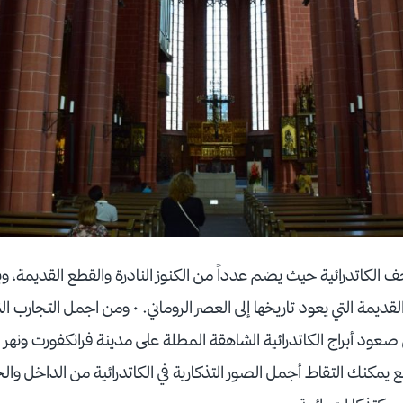
لكاتدرائية حيث يضم عدداً من الكنوز النادرة والقطع القديمة، وبإ
قديمة التي يعود تاريخها إلى العصر الروماني. • ومن اجمل التجارب ال
صعود أبراج الكاتدرائية الشاهقة المطلة على مدينة فرانكفورت ونهر 
بع يمكنك التقاط أجمل الصور التذكارية في الكاتدرائية من الداخل والخ