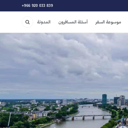
+966 920 033 839
موسوعة السفر
أسئلة المسافرون
المدونة