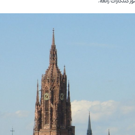
ور كتذكارات رائعة.