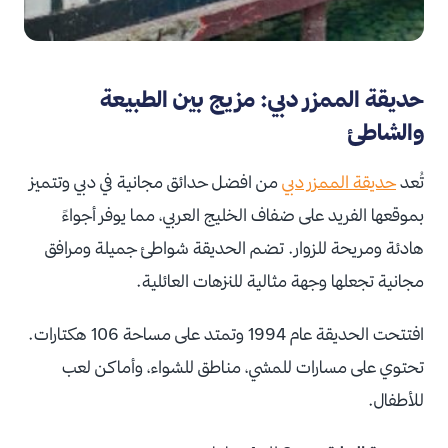
حديقة الممزر دبي: مزيج بين الطبيعة
والشاطئ
تُعد
حديقة الممزر دبي
من افضل حدائق مجانية في دبي وتتميز
بموقعها الفريد على ضفاف الخليج العربي، مما يوفر أجواءً
هادئة ومريحة للزوار. تضم الحديقة شواطئ جميلة ومرافق
مجانية تجعلها وجهة مثالية للنزهات العائلية.
افتتحت الحديقة عام 1994 وتمتد على مساحة 106 هكتارات.
تحتوي على مسارات للمشي، مناطق للشواء، وأماكن لعب
للأطفال.