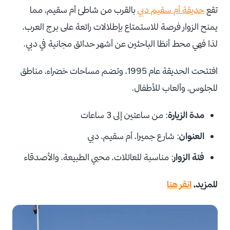
تقع
حديقة أم سقيم دبي
بالقرب من شاطئ أم سقيم، مما
يمنح الزوار فرصة للاستمتاع بإطلالات رائعة على برج العرب،
لذا فهي محط أنظا الباحثين عن أشهر حدائق مجانية في دبي.
افتتحت الحديقة عام 1995، وتضم مساحات خضراء، مناطق
للجلوس، وألعاب للأطفال.
مدة الزيارة
: من ساعتين إلى 3 ساعات
العنوان
: شارع جميرا، أم سقيم، دبي
فئة الزوار
: مناسبة للعائلات، محبي الطبيعة، والأصدقاء
للمزيد،
انقر هنا