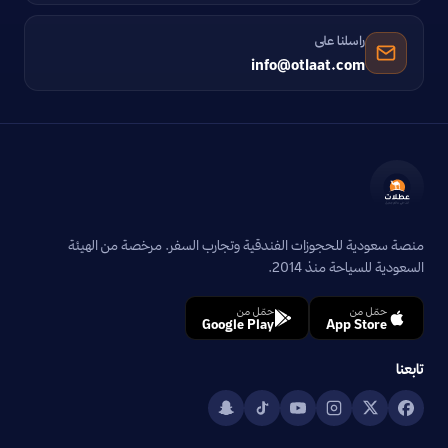
راسلنا على
info@otlaat.com
منصة سعودية للحجوزات الفندقية وتجارب السفر. مرخصة من الهيئة
السعودية للسياحة منذ 2014.
حمّل من
حمّل من
Google Play
App Store
تابعنا