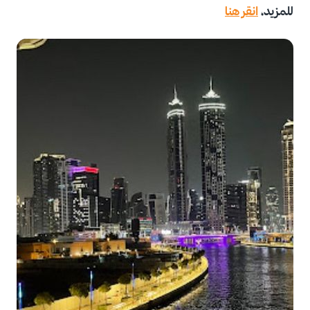
للمزيد،
انقر هنا