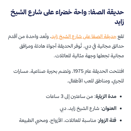
حديقة الصفا: واحة خضراء على شارع الشيخ
زايد
تقع
حديقة الصفا على شارع الشيخ زايد
، وتُعد واحدة من أقدم
حدائق مجانية في دبي. تُوفر الحديقة أجواءً هادئة ومرافق
مجانية تجعلها وجهة مثالية للعائلات.
افتتحت الحديقة عام 1975، وتضم بحيرة صناعية، مسارات
للجري، ومناطق للعب الأطفال.
مدة الزيارة
: من ساعتين إلى 3 ساعات
العنوان
: شارع الشيخ زايد، دبي
فئة الزوار
: مناسبة للعائلات، الأزواج، ومحبي الطبيعة