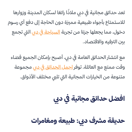
تعد حدائق مجانية في دبي ملاذًا رائعًا لسكان المدينة وزوارها
للاستمتاع بأجواء طبيعية مميزة دون الحاجة إلى دفع أي رسوم
دخول، مما يجعلها جزءًا من تجربة
السياحة في دبي
التي تجمع
بين الترفيه والاقتصاد.
مع انتشار الحدائق العامة في دبي، أصبح بإمكان الجميع قضاء
وقت ممتع مع العائلة، توفر
اجمل الحدائق في دبي
مجموعة
متنوعة من الخيارات المجانية التي تلبي مختلف الأذواق.
افضل حدائق مجانية في دبي
حديقة مشرف دبي: طبيعة ومغامرات