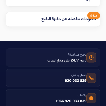
مدوّنة
معلومات مفصله عن مقبرة البقيع
تحتاج مساعدة؟
دعم 24/7 على مدار الساعة
اتصل بنا على
920 033 839
واتساب
+966 920 033 839