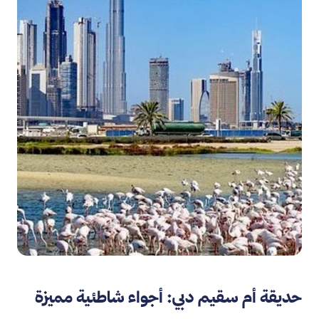
حديقة أم سقيم دبي: أجواء شاطئية مميزة