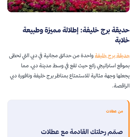
حديقة برج خليفة: إطلالة مميزة وطبيعة
خلابة
حديقة برج خليفة
واحدة من حدائق مجانية في دبي التي تحظى
بموقع استراتيجي رائع حيث تقع في وسط مدينة دبي، مما
يجعلها وجهة مثالية للاستمتاع بمناظر برج خليفة ونافورة دبي
الراقصة.
من عطلات
صمّم رحلتك القادمة مع عطلات