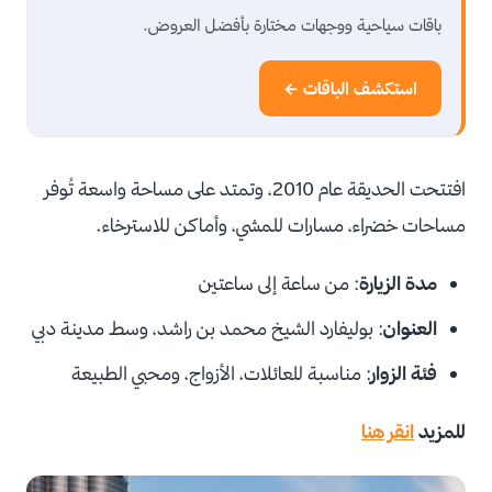
باقات سياحية ووجهات مختارة بأفضل العروض.
استكشف الباقات ←
افتتحت الحديقة عام 2010، وتمتد على مساحة واسعة تُوفر
مساحات خضراء، مسارات للمشي، وأماكن للاسترخاء.
مدة الزيارة
: من ساعة إلى ساعتين
العنوان
: بوليفارد الشيخ محمد بن راشد، وسط مدينة دبي
فئة الزوار
: مناسبة للعائلات، الأزواج، ومحبي الطبيعة
للمزيد
انقر هنا