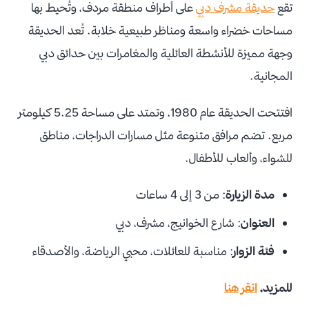
تقع
حديقة مشرف دبي
على أطراف منطقة مردف، وتُحيط بها
مساحات خضراء واسعة ومناظر طبيعية خلابة. تُعد الحديقة
وجهة مميزة للأنشطة العائلية والمغامرات بين حدائق دبي
المجانية.
افتتحت الحديقة عام 1980، وتمتد على مساحة 5.25 كيلومتر
مربع. تضم مرافق متنوعة مثل مسارات الدراجات، مناطق
للشواء، وألعاب للأطفال.
مدة الزيارة
: من 3 إلى 4 ساعات
العنوان
: شارع الخوانيج، مشرف، دبي
فئة الزوار
: مناسبة للعائلات، محبي الرياضة، والأصدقاء
للمزيد،
انقر هنا