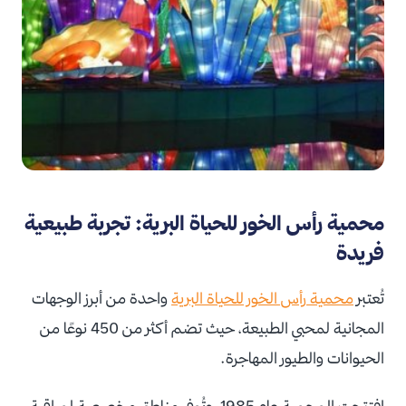
محمية رأس الخور للحياة البرية: تجربة طبيعية
فريدة
تُعتبر
محمية رأس الخور للحياة البرية
واحدة من أبرز الوجهات
المجانية لمحبي الطبيعة، حيث تضم أكثر من 450 نوعًا من
الحيوانات والطيور المهاجرة.
افتتحت المحمية عام 1985، وتُوفر مناطق مخصصة لمراقبة