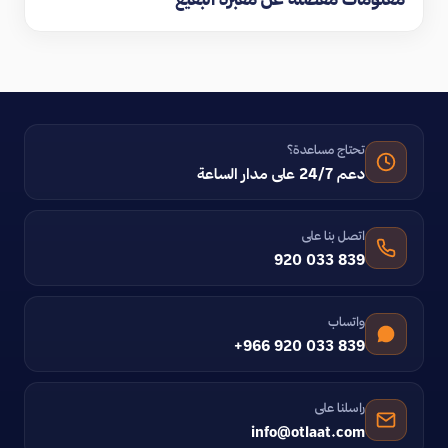
تحتاج مساعدة؟
دعم 24/7 على مدار الساعة
اتصل بنا على
920 033 839
واتساب
+966 920 033 839
راسلنا على
info@otlaat.com