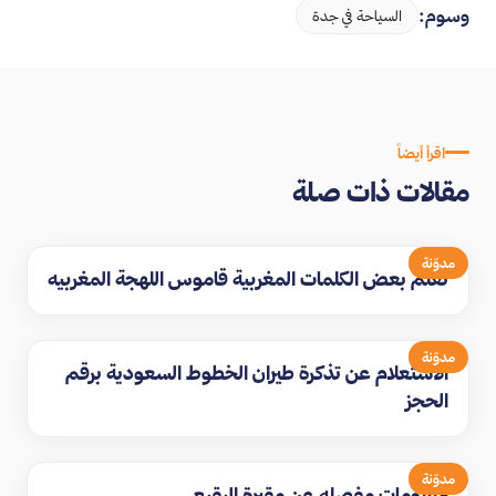
وسوم:
السياحة في جدة
اقرأ أيضاً
مقالات ذات صلة
مدوّنة
تعلم بعض الكلمات المغربية قاموس اللهجة المغربيه
مدوّنة
الاستعلام عن تذكرة طيران الخطوط السعودية برقم
الحجز
مدوّنة
معلومات مفصله عن مقبرة البقيع