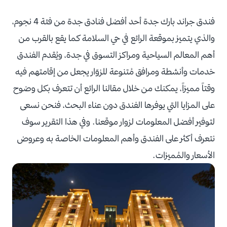
فندق جراند بارك جدة أحد أفضل فنادق جدة من فئة 4 نجوم،
والذي يتميز بموقعة الرائع في حي السلامة كما يقع بالقرب من
أهم المعالم السياحية ومراكز التسوق في جدة، ويُقدم الفندق
خدمات وأنشطة ومرافق مُتنوعة للزوّار يجعل من إقامتهم فيه
وقتاً مميزاً، يمكنك من خلال مقالنا الرائع أن تتعرف بكل وضوح
على المزايا التي يوفرها الفندق دون عناء البحث، فنحن نسعى
لتوفير أفضل المعلومات لزوار موقعنا. وفي هذا التقرير سوف
نتعرف أكثر على الفندق وأهم المعلومات الخاصة به وعروض
الأسعار والمُميزات.