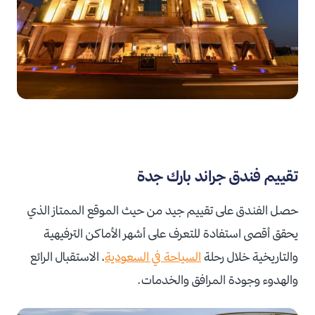
تقييم فندق جراند بارك جدة
حصل الفندق على تقييم جيد من حيث الموقع الممتاز الذي
يحقق أقصى استفادة للتعرف على أشهر الأماكن الترفيهية
والتاريخية خلال رحلة
السياحة في السعودية
، الاستقبال الرائع
والهدوء وجودة المرافق والخدمات.