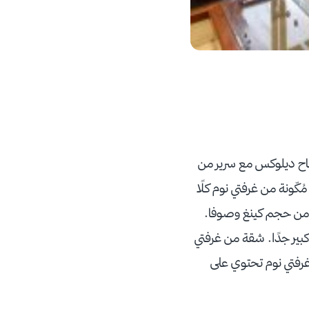
ناح ديلوكس مع سرير من
ّونة من غرفتي نوم كلًا
ر من حجم كينغ وصوفا.
بير جدًا. شقة من غرفتي
غرفتي نوم تحتوي على