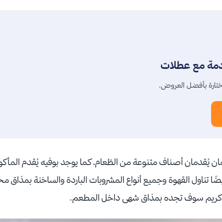
دمة مع عطلات
تارة بأفضل العروض.
ن يُقدمان أصناف متنوعة من الطّعام، كما يوجد بوفيه يُقدم المأكو
أيضًا تناول القهوة وجميع أنواع المشروبات الباردة والساخنة بمذاق م
س كريم سوف تجده بمذاق شهى داخل المطعم.