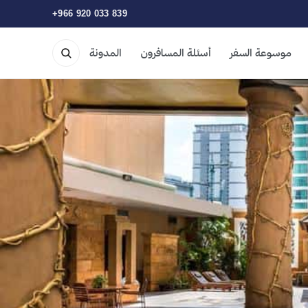
+966 920 033 839
موسوعة السفر
أسئلة المسافرون
المدونة