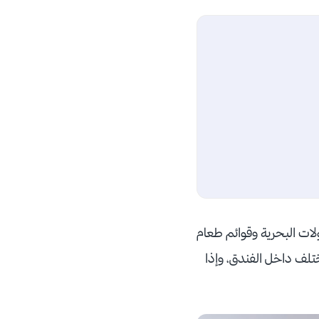
لات البحرية وقوائم طعام
ختلف داخل الفندق، وإذا