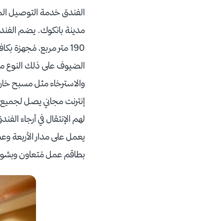
الفندق خدمة التوصيل المج
190 متر مربع، مُجهزة ب
الضيوف على ذلك النوع من ا
والاسترخاء مثل مسبح خارجي
إنترنت مجاني يصل لجميع أ
لهم الإنتقال في أرجاء الف
يعمل على مدار الأربعة وع
بطاقم عمل مُتعاون وبشوش