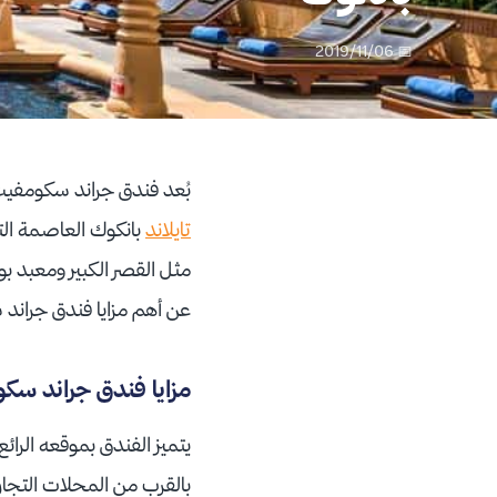
📅 2019/11/06
بُعد فندق جراند سكومفيت بانكوك أحد أفضل
تايلاند
بانكوك العاصمة الت
مثل القصر الكبير ومعبد بو
عن أهم مزايا فندق جراند 
مزايا فندق جراند سك
يتميز الفندق بموقعه الرائ
بالقرب من المحلات التجارية