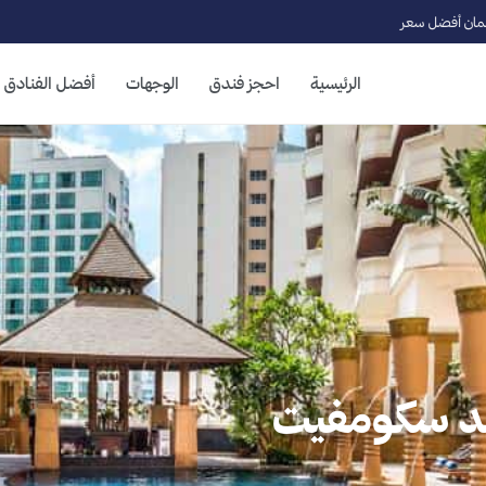
ان أفضل سعر
الرئيسية
احجز فندق
الوجهات
أفضل الفنادق
اند سكومفيت