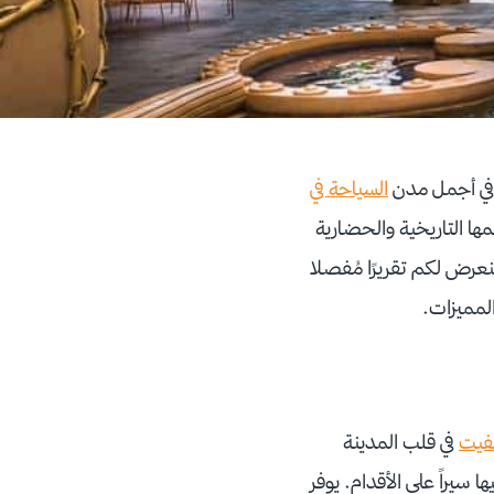
السياحة في
ها التاريخية والحضارية
نعرض لكم تقريرًا مُفصلا
لمميزات.
فيت
في قلب المدينة
 سيراً على الأقدام. يوفر