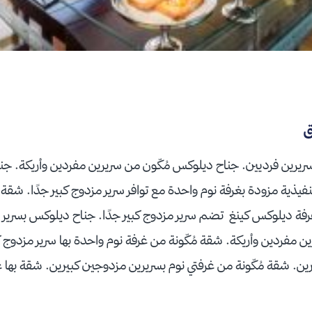
ق
يرين فرديين. جناح ديلوكس مُكّون من سريرين مفردين وأريكة. ج
ية مزودة بغرفة نوم واحدة مع توافر سرير مزدوج كبير جدًا. شقة مُك
 غرفة ديلوكس كينغ تضم سرير مزدوج كبير جدًا. جناح ديلوكس بسري
 مفردين وأريكة. شقة مُكّونة من غرفة نوم واحدة بها سرير مزدوج ك
ين. شقة مُكّونة من غرفتي نوم بسريرين مزدوجين كبيرين. شقة بها 