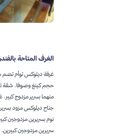
الغرف المتاحة بالفند
غرفة ديلوكس توأم تضم سر
حجم كينغ وصوفا. شقة تنفيذ
منهما بسرير مزدوج كبير.
جناح ديلوكس مزود بسريرين
نوم بسريرين مزدوجين كبير
سريرين مزدوجين كبيرين.