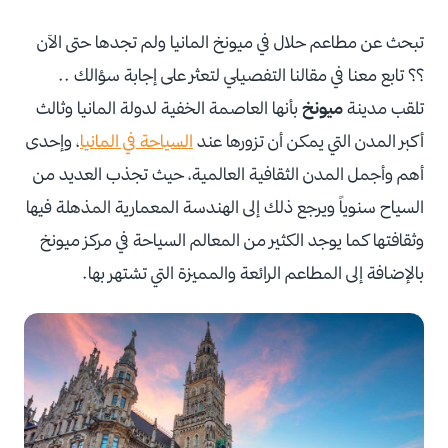
تبحث عن مطاعم حلال في ميونخ المانيا ولم تجدها حتى الآن
؟؟ تابع معنا في مقالنا التفصيلي لتعثر على إجابة سؤالك ..
تلقب مدينة
ميونخ
بأنها العاصمة الخفية لدولة المانيا وثالث
أكبر المدن التي يمكن أن تزورها عند
ا
لسياحة في
المانيا
، وإحدى
أهم وأجمل المدن الثقافية العالمية،
حيث تجذب العديد من
السياح سنوياً ويرجع ذلك إلى الهندسة المعمارية المذهلة فيها
وثقافتها كما يوجد الكثير من المعالم السياحة في مركز ميونخ
بالإضافة إلى المطاعم الرائعة والمميزة التي تشتهر بها.