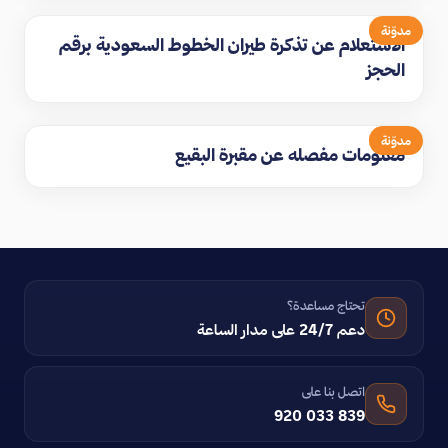
مدوّنة
الاستعلام عن تذكرة طيران الخطوط السعودية برقم
الحجز
مدوّنة
معلومات مفصله عن مقبرة البقيع
تحتاج مساعدة؟
دعم 24/7 على مدار الساعة
اتصل بنا على
920 033 839