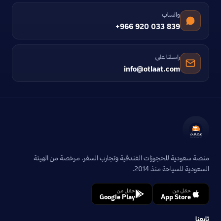
واتساب
+966 920 033 839
راسلنا على
info@otlaat.com
منصة سعودية للحجوزات الفندقية وتجارب السفر. مرخصة من الهيئة
السعودية للسياحة منذ 2014.
حمّل من
حمّل من
Google Play
App Store
تابعنا