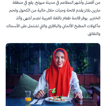
من أفضل وأشهر المطاعم في مدينة ميونخ، يقع في منطقة
مارين بلاتز
يقدم لائحة وجبات حلال خالية من الكحول ولحم
الخنزير.
يوفر قائمة طعام باللغة العربية تضم أشهى وألذ
مأكولات المطبخ الألماني والبافاري والتي تشتمل على الأسماك
والنقانق.