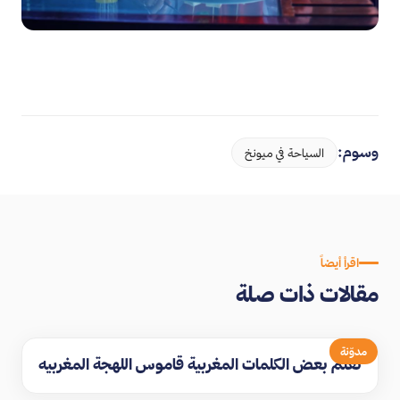
وسوم:
السياحة في ميونخ
اقرأ أيضاً
مقالات ذات صلة
مدوّنة
تعلم بعض الكلمات المغربية قاموس اللهجة المغربيه