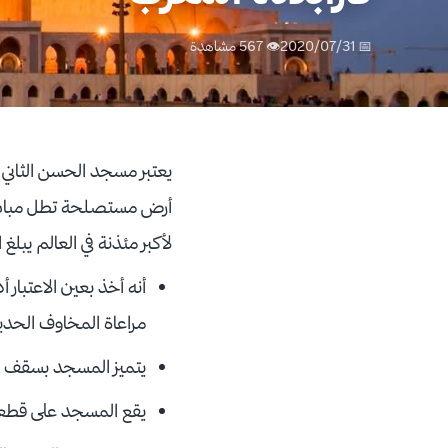
📅 2020/07/31
👁 567 مشاهدة
يعتبر مسجد الحسن الثاني ك
أرض مستصلحة تطل مباشرة 
لأكبر مئذنة في العالم يبلغ ارتفاعها 210 متر. مميزات هذا البناء يمتاز بناء هذا المسج
أنه أخذ بعين الاعتبا
مراعاة المخاوف الحدي
يتميز المسجد بسقف م
يقع المسجد على قطعة 