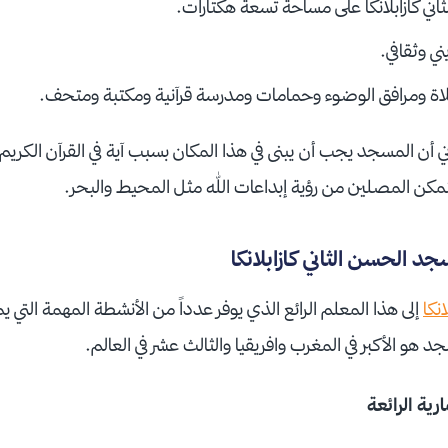
ني كازابلانكا على مساحة تسعة هكتارات.
ي وثقافي.
اة ومرافق الوضوء وحمامات ومدرسة قرآنية ومكتبة ومتحف.
ي أن المسجد يجب أن يبنى في هذا المكان بسبب آية في القرآن الكريم
 يتمكن المصلين من رؤية إبداعات الله مثل المحيط والبحر.
 الحسن الثاني كازابلانكا
انكا
إلى هذا المعلم الرائع الذي يوفر عدداً من الأنشطة المهمة التي يم
جد هو الأكبر في المغرب وافريقيا والثالث عشر في العالم.
ة الرائعة