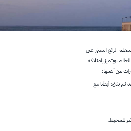
معلم الرائع المبني على
لم، ويتميز بامتلاكه
تم بناؤه أيضًا مع
اظر للمحيط.