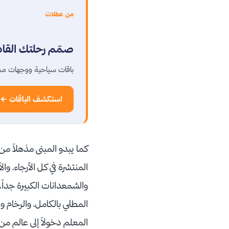
من عطلات
صمّم رحلتك القا
باقات سياحية ووجهات مخ
استكشف الباقات ←
كما يبدو المبنى مذهلاً من
المنتشرة في كل الأرجاء، و
المطلي بالكامل، والرخام 
المعلم دخولاً إلى عالم من