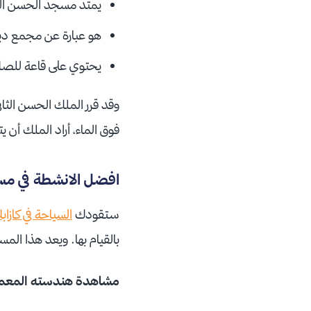
يمتد مسجد الحسن الثا
هو عبارة عن مجمع دين
يحتوي على قاعة للصل
وقد قرر الملك الحسن الثان
فوق الماء، أراد الملك أن
افضل الانشطة في مسجد
ستقودك
السياحة في كازابل
بالقيام بها. ويعد هذا المس
مشاهدة هندسته المعماري