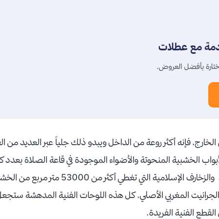
دمة مع عطلات
تارة بأفضل العروض.
 الخارج، فإنه أكثر روعة من الداخل ويبدو ذلك جلياً عبر العديد من 
الأبواب الخشبية المنحوتة والأضواء الموجودة في قاعة الصلاة بعدد كب
والشمعدانات الكبيرة جداً، والزخارف الإسلامية ال
والجرانيت المغربي الأصلي. كل هذه اللوحات الفنية المدهشة ستجعل
 القطع الفنية الفريدة.