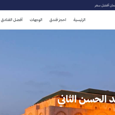
ان أفضل سعر
الرئيسية
احجز فندق
الوجهات
أفضل الفنادق
جد الحسن الثاني