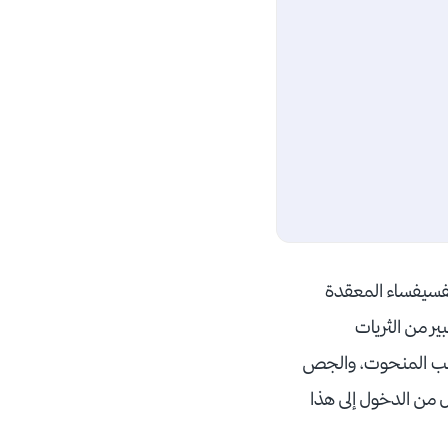
الفسيفساء المعقدة
ير من الثريات
تي تغطي أكثر من 53000 متر مربع من الخشب المنحوت، والجص
 من الدخول إلى هذا