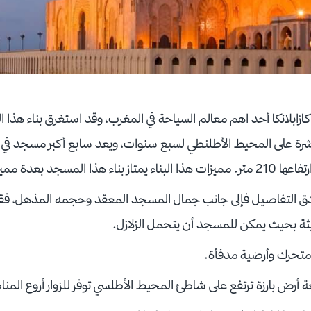
ازابلانكا أحد اهم معالم السياحة في المغرب، وقد استغرق بناء هذا ال
على المحيط الأطلنطي لسبع سنوات، ويعد سابع أكبر مسجد في العا
د بعدة مميزات من أهمها:
ر أدق التفاصيل فإلى جانب جمال المسجد المعقد وحجمه المذهل، فقد 
ثة بحيث يمكن للمسجد أن يتحمل الزلازل.
تحرك وأرضية مدفأة.
أرض بارزة ترتفع على شاطئ المحيط الأطلسي توفر للزوار أروع المن