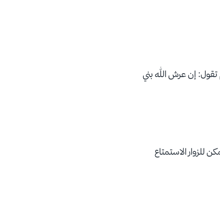
 تقول: إن عرش الله بني
كن للزوار الاستمتاع