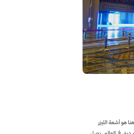
نا هو أشعة الليزر
 ديني في العالم. يصل