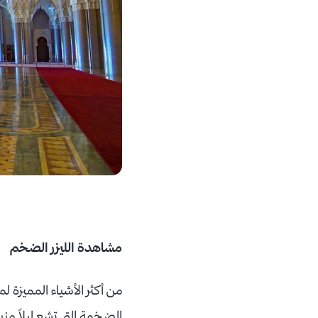
مشاهدة الليزر الضخم
من أكثر الأشياء المميزة لم
الضخمة التي تشع ليلاً منب