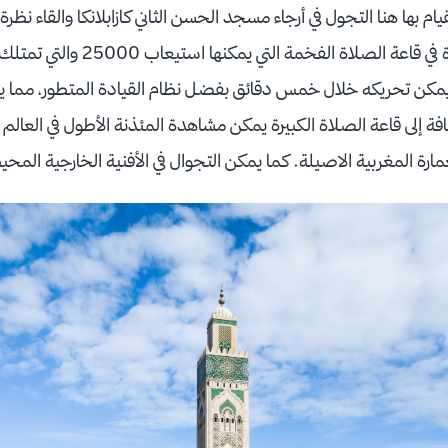
يام بها هنا التجول في أرجاء مسجد الحسن الثاني كازابلانكا والقاء نظ
هذا المعلم الفريد. الصلاة في قاعة الصل
 متر مربع يمكن تحريكه خلال خمس دقائق بفضل نظام القيادة المتطور، مما
 إلى قاعة الصلاة الكبيرة يمكن مشاهدة المئذنة الأطول في العالم ا
لعمارة المغربية الاصيلة. كما يمكن التجوال في الأفنية الخارجية ال