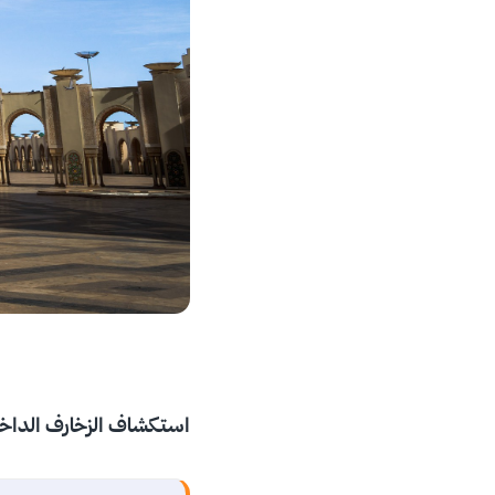
استكشاف الزخارف الداخل