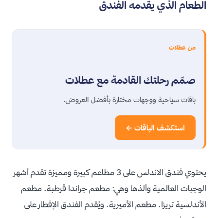
الطعام الذي يقدمه الفندق
من عطلات
صمّم رحلتك القادمة مع عطلات
باقات سياحية ووجهات مختارة بأفضل العروض.
استكشف الباقات ←
يحتوي فندق الاندلس على 3 مطاعم كبيرة ومميزة تقدم أشهر
الوجبات العالمية وألذها وهي: مطعم جراندا قرطبة. مطعم
الأندلسية تريزا. مطعم الأميرية. ويُقدم الفندق الإفطار على