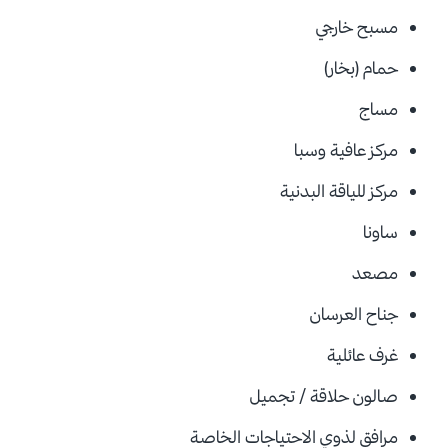
مسبح خارجي
حمام (بخار)
مساج
مركز عافية وسبا
مركز للياقة البدنية
ساونا
مصعد
جناح العرسان
غرف عائلية
صالون حلاقة / تجميل
مرافق لذوي الاحتياجات الخاصة