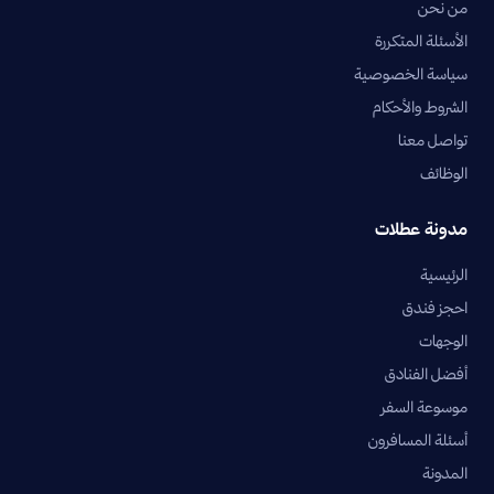
من نحن
الأسئلة المتكررة
سياسة الخصوصية
الشروط والأحكام
تواصل معنا
الوظائف
مدونة عطلات
الرئيسية
احجز فندق
الوجهات
أفضل الفنادق
موسوعة السفر
أسئلة المسافرون
المدونة