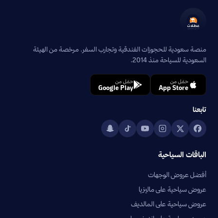
منصة سعودية للحجوزات الفندقية وتجارب السفر. مرخصة من الهيئة
السعودية للسياحة منذ 2014.
حمّل من
حمّل من
Google Play
App Store
تابعنا
الباقات السياحية
أفضل عروض الوجهات
عروض سياحية على ماليزيا
عروض سياحية على المالديف