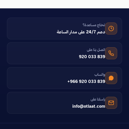
تحتاج مساعدة؟
دعم 24/7 على مدار الساعة
اتصل بنا على
920 033 839
واتساب
+966 920 033 839
راسلنا على
info@otlaat.com