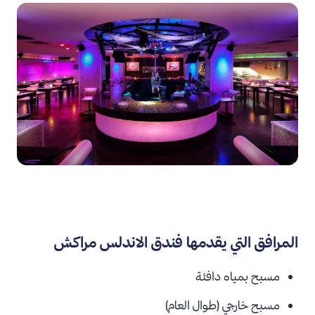
المرافق التي يقدمها فندق الاندلس مراكش
مسبح بمياه دافئة
مسبح خارجي (طوال العام)