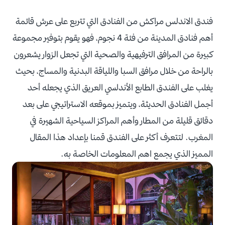
فندق الاندلس مراكش من الفنادق التي تتربع على عرش قائمة
أهم فنادق المدينة من فئة 4 نجوم، فهو يقوم بتوفير مجموعة
كبيرة من المرافق الترفيهية والصحية التي تجعل الزوار يشعرون
بالراحة من خلال مرافق السبا واللياقة البدنية والمساج، بحيث
يغلب على الفندق الطابع الأندلسي العريق الذي يجعله أحد
أجمل الفنادق الحديثة، ويتميز بموقعه الاستراتيجي على بعد
دقائق قليلة من المطار وأهم المراكز السياحية الشهيرة في
المغرب. لتتعرف أكثر على الفندق قمنا بإعداد هذا المقال
المميز الذي يجمع اهم المعلومات الخاصة به.