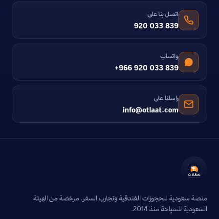
اتصل بنا على
920 033 839
واتساب
+966 920 033 839
راسلنا على
info@otlaat.com
منصة سعودية للحجوزات الفندقية وتجارب السفر. مرخصة من الهيئة
السعودية للسياحة منذ 2014.