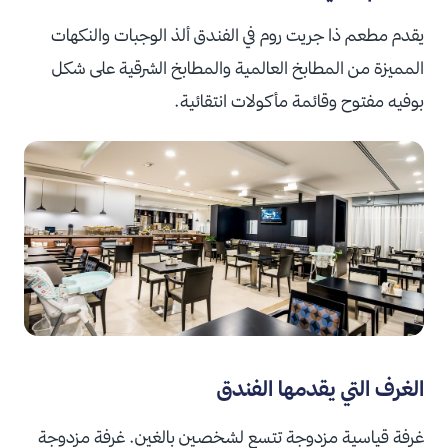
يقدم مطعم ذا جريت روم في الفندق ألذ الوجبات والنكهات
المميزة من المطابخ العالمية والمطابخ الشرقية على شكل
بوفيه مفتوح وقائمة مأكولات انتقائية.
الغرف التي يقدمها الفندق
غرفة قياسية مزدوجة تتسع لشخصين بالغين. غرفة مزدوجة