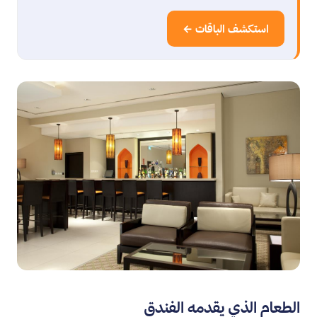
استكشف الباقات ←
الطعام الذي يقدمه الفندق