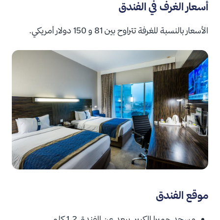
أسعار الغرف في الفندق
الأسعار بالنسبة للغرفة تتراوح بين 81 و 150 دولار أمريكي.
موقع الفندق
مسجد جميرا الكبير، يبعد عن الفندق
1.2 كلم