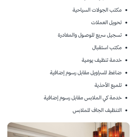
مكتب الجولات السياحية
تحويل العملات
تسجيل سريع للوصول والمغادرة
مكتب استقبال
خدمة تنظيف يومية
ضاغط للسراويل مقابل
رسوم إضافية
تلميع الأحذية
خدمة كي الملابس مقابل
رسوم إضافية
التنظيف الجاف للملابس