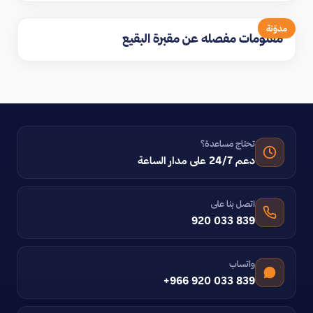
مدوّنة
معلومات مفصله عن مقبرة البقيع
تحتاج مساعدة؟
دعم 24/7 على مدار الساعة
اتصل بنا على
920 033 839
واتساب
+966 920 033 839