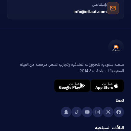
راسلنا على
info@otlaat.com
منصة سعودية للحجوزات الفندقية وتجارب السفر. مرخصة من الهيئة
السعودية للسياحة منذ 2014.
حمّل من
حمّل من
Google Play
App Store
تابعنا
الباقات السياحية