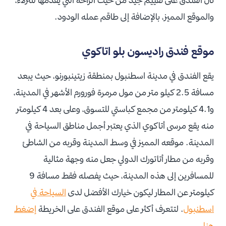
والموقع المميز، بالإضافة إلى طاقم عمله الودود.
موقع فندق راديسون بلو اتاكوي
يقع الفندق في مدينة اسطنبول بمنطقة زيتينبورنو، حيث يبعد
مسافة 2.5 كيلو متر من مول مرمرة فورورم الأشهر في المدينة،
و4.1 كيلومتر من مجمع كباستي للتسوق، وعلى بعد 4 كيلومتر
منه يقع مرسى أتاكوي الذي يعتبر أجمل مناطق السياحة في
المدينة. موقعه المميز في وسط المدينة وقربه من الشاطئ
وقربه من مطار أتاتورك الدولي جعل منه وجهة مثالية
للمسافرين إلى هذه المدينة، حيث يفصله فقط مسافة 9
كيلومتر عن المطار ليكون خيارك الأفضل لدى
السياحة في
اسطنبول
. لتتعرف أكثر على موقع الفندق على الخريطة
إضغط
هنا
.