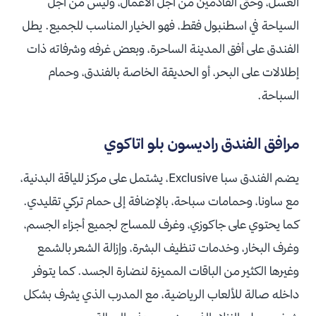
العسل، وحتى القادمين من أجل الأعمال، وليس من أجل
السياحة في اسطنبول فقط، فهو الخيار المناسب للجميع. يطل
الفندق على أفق المدينة الساحرة، وبعض غرفه وشرفاته ذات
إطلالات على البحر، أو الحديقة الخاصة بالفندق، وحمام
السباحة.
مرافق الفندق راديسون بلو اتاكوي
يضم الفندق سبا Exclusive، يشتمل على مركز للياقة البدنية،
مع ساونا، وحمامات سباحة، بالإضافة إلى حمام تركي تقليدي.
كما يحتوي على جاكوزي، وغرف للمساج لجميع أجزاء الجسم،
وغرف البخار، وخدمات تنظيف البشرة، وإزالة الشعر بالشمع
وغيرها الكثير من الباقات المميزة لنضارة الجسد. كما يتوفر
داخله صالة للألعاب الرياضية، مع المدرب الذي يشرف بشكل