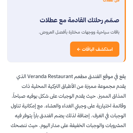
من عطلات
صمّم رحلتك القادمة مع عطلات
باقات سياحية ووجهات مختارة بأفضل العروض.
استكشف الباقات ←
يقع في موقع الفندق مطعم Veranda Restaurant الذي
يقدم مجموعة مميزة من الأطباق التركية المحلية ذات
المذاق المميز. حيث يقدم الوجبات على شكل بوفيه صباحاً،
وقائمة اختيارية على وجبتي الغداء والعشاء. مع إمكانية تناول
الوجبات في الغرف. إضافة لذلك يضم الفندق باراً يتوفر فيه
المشروبات والوجبات الخفيفة على مدار اليوم. حيث ننصحك