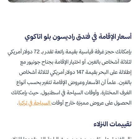
أسعار الإقامة في فندق راديسون بلو اتاكوي
بإمكانك حجز غرفة قياسية بقيمة رائعة تقدر بـ 72 دولار أمريكي
لثلاثة أشخاص بالغين، أو اختيار الإقامة بجناح جونيور مع
إطلالة على البحر بقيمة 147 دولار أمريكي لثلاثة أشخاص
بالغين. علماً أن الأسعار وعروض الإقامة تتغير بحسب أنواع
الغرف المختارة، وأوقات السياحة في اسطنبول. حيث بإمكانك
الحصول على عروض مميزة خارج أوقات
السياحة في تركيا
.
تقييمات النزلاء
نال الفندق على تقييم جيد من حيث الراحة التي يقدمها للنزلاء،